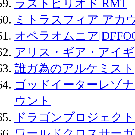
ラストピリオド RMT
ミトラスフィア アカ
オペラオムニア|DFFO
アリス・ギア・アイギ
誰ガ為のアルケミスト(
ゴッドイーターレゾナ
ウント
ドラゴンプロジェクト
ワールドクロスサーガ