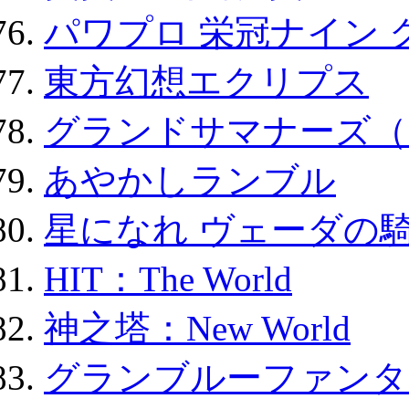
パワプロ 栄冠ナイン 
東方幻想エクリプス
グランドサマナーズ（
あやかしランブル
星になれ ヴェーダの騎
HIT：The World
神之塔：New World
グランブルーファンタ