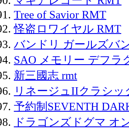
マギアレコード RMT
Tree of Savior RMT
怪盗ロワイヤル RMT
バンドリ ガールズバ
SAO メモリー デフラグ
新三國志 rmt
リネージュIIクラシッ
予約制SEVENTH DAR
ドラゴンズドグマ オン