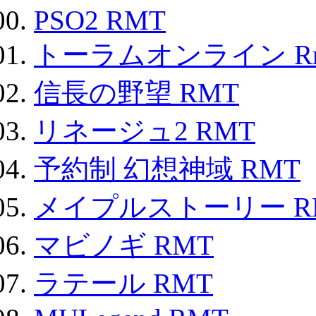
PSO2 RMT
トーラムオンライン R
信長の野望 RMT
リネージュ2 RMT
予約制 幻想神域 RMT
メイプルストーリー R
マビノギ RMT
ラテール RMT