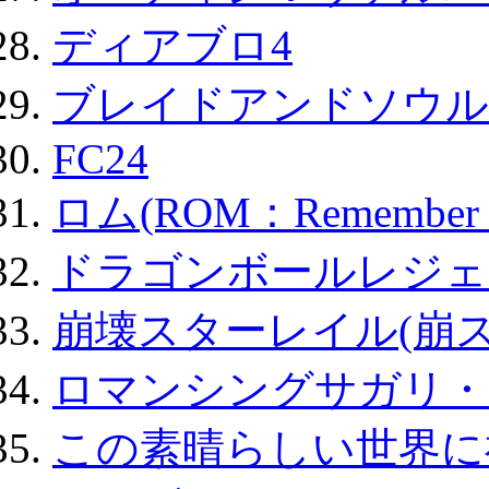
ディアブロ4
ブレイドアンドソウル
FC24
ロム(ROM：Remember of
ドラゴンボールレジェ
崩壊スターレイル(崩ス
ロマンシングサガリ・
この素晴らしい世界に