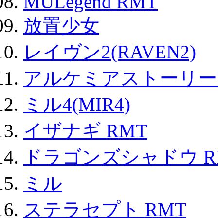
MULegend RMT
放置少女
レイヴン2(RAVEN2)
アルケミアストーリー 
ミル4(MIR4)
イザナギ RMT
ドラゴンズシャドウ R
ミル
ステラセプト RMT