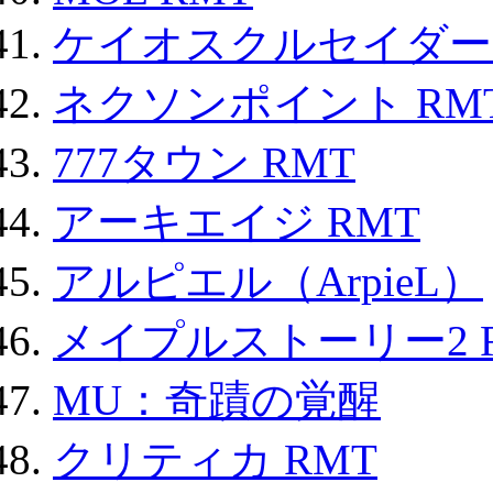
ケイオスクルセイダーズ
ネクソンポイント RMT|
777タウン RMT
アーキエイジ RMT
アルピエル（ArpieL）
メイプルストーリー2 
MU：奇蹟の覚醒
クリティカ RMT