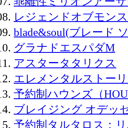
乖離性ミリオンアーサー
レジェンドオブモンスタ
blade&soul(ブレード 
グラナドエスパダM
アスタータタリクス
エレメンタルストーリ
予約制ハウンズ（HOU
ブレイジング オデッセ
予約制タルタロス：リバ