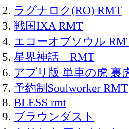
ラグナロク(RO) RMT
戦国IXA RMT
エコーオブソウル RM
星界神話 RMT
アプリ版 単車の虎 裏虎
予約制Soulworker RMT
BLESS rmt
ブラウンダスト