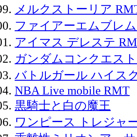
メルクストーリア RM
ファイアーエムブレム F
アイマス デレステ RM
ガンダムコンクエスト
バトルガール ハイスク
NBA Live mobile RMT
黒騎士と白の魔王
ワンピース トレジャ