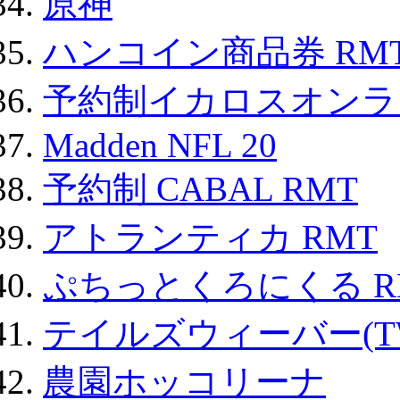
原神
ハンコイン商品券 RM
予約制イカロスオンライン
Madden NFL 20
予約制 CABAL RMT
アトランティカ RMT
ぷちっとくろにくる R
テイルズウィーバー(TW
農園ホッコリーナ