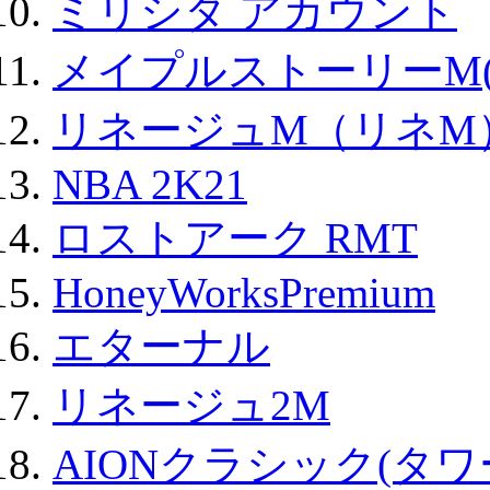
ミリシタ アカウント
メイプルストーリーM(
リネージュM（リネM
NBA 2K21
ロストアーク RMT
HoneyWorksPremium
エターナル
リネージュ2M
AIONクラシック(タ