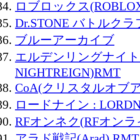
ロブロックス(ROBLOX
Dr.STONE バトル
ブルーアーカイブ
エルデンリングナイトレイ
NIGHTREIGN)RMT
CoA(クリスタルオブ
ロードナイン : LORDN
RFオンネク(RFオン
アラド戦記(Arad) RMT