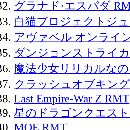
グラナド·エスパダ RM
白猫プロジェクトジュエ
アヴァベル オンライ
ダンジョンストライカー
魔法少女リリカルなのは
クラッシュオブキングス
Last Empire-War Z RMT
星のドラゴンクエスト
MOE RMT