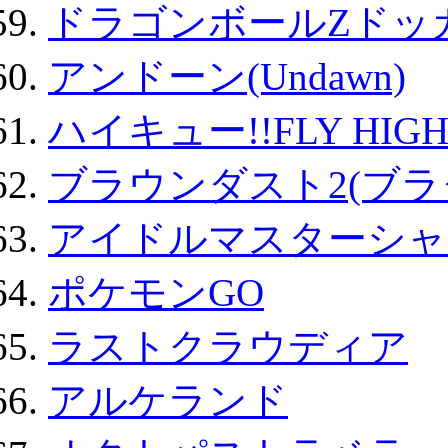
ドラゴンボールZドッ
アンドーン(Undawn)
ハイキュー!!FLY HIG
ブラウンダスト2(ブラ
アイドルマスターシャ
ポケモンGO
ラストクラウディア
アルケランド