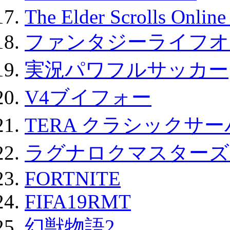
The Elder Scrolls Onli
ファンタジーライフオ
実況パワフルサッカー
V4ブイフォー
TERA クラシックサー
ラグナロクマスターズ
FORTNITE
FIFA19RMT
幻獣物語2