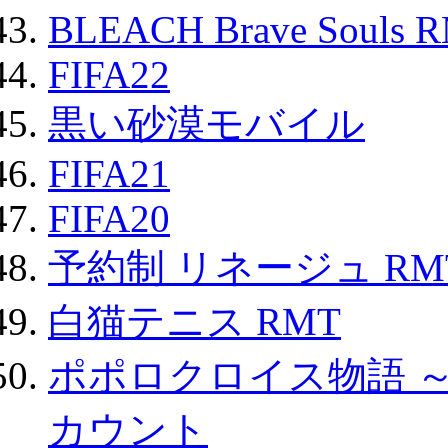
BLEACH Brave Souls 
FIFA22
黒い砂漠モバイル
FIFA21
FIFA20
予約制 リネージュ RM
白猫テニス RMT
ポポロクロイス物語 
カウント