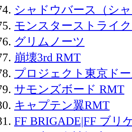
シャドウバース（シャ
モンスターストライク 
グリムノーツ
崩壊3rd RMT
プロジェクト東京ドール
サモンズボード RMT
キャプテン翼RMT
FF BRIGADE|FF ブ