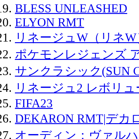
BLESS UNLEASHED
ELYON RMT
リネージュW（リネW
ポケモンレジェンズ 
サンクラシック(SUN Cla
リネージュ2 レボリュ
FIFA23
DEKARON RMT|デカ
オーディン：ヴァルハ