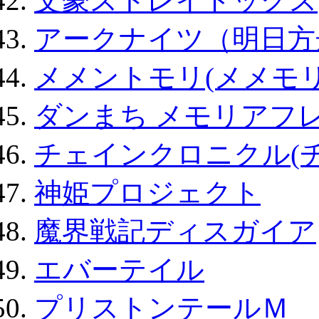
文豪ストレイドッグス
アークナイツ（明日方
メメントモリ(メメモリ
ダンまち メモリアフレ
チェインクロニクル(
神姫プロジェクト
魔界戦記ディスガイア
エバーテイル
プリストンテールＭ