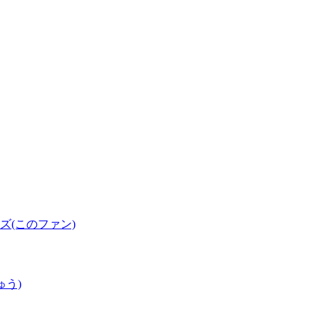
(このファン)
ゅう)