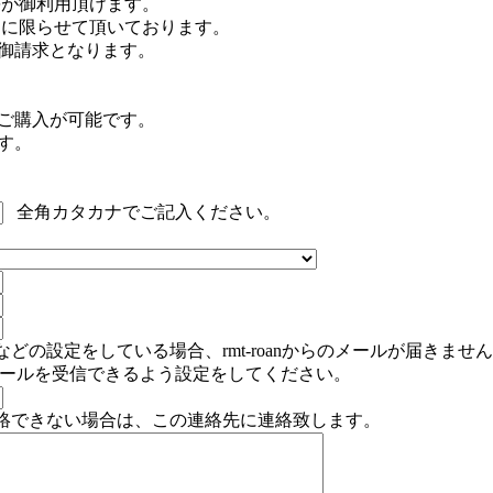
B等が御利用頂けます。
注文に限らせて頂いております。
御請求となります。
のご購入が可能です。
す。
全角カタカナでご記入ください。
どの設定をしている場合、rmt-roanからのメールが届きませ
」からのメールを受信できるよう設定をしてください。
絡できない場合は、この連絡先に連絡致します。