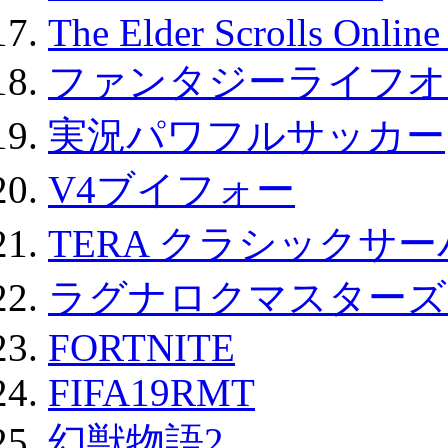
The Elder Scrolls Onli
ファンタジーライフオ
実況パワフルサッカー
V4ブイフォー
TERA クラシックサー
ラグナロクマスターズ
FORTNITE
FIFA19RMT
幻獣物語2