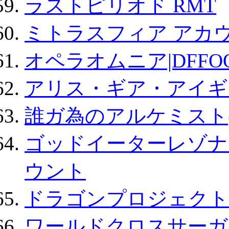
ラストピリオド RMT
ミトラスフィア アカ
オペラオムニア|DFFO
アリス・ギア・アイギ
誰ガ為のアルケミスト(
ゴッドイーターレゾナ
ウント
ドラゴンプロジェクト
ワールドクロスサーガ