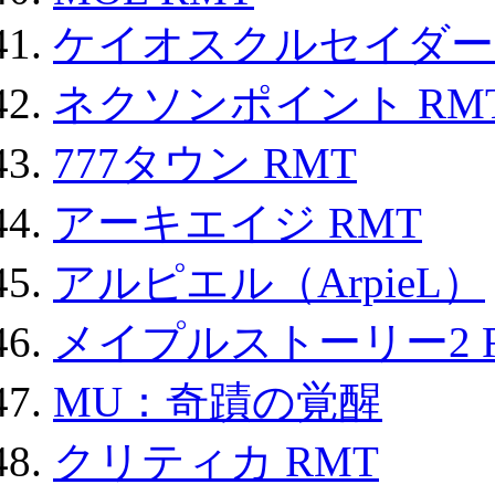
ケイオスクルセイダーズ
ネクソンポイント RMT|
777タウン RMT
アーキエイジ RMT
アルピエル（ArpieL）
メイプルストーリー2 
MU：奇蹟の覚醒
クリティカ RMT