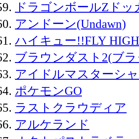
ドラゴンボールZドッ
アンドーン(Undawn)
ハイキュー!!FLY HIG
ブラウンダスト2(ブラ
アイドルマスターシャ
ポケモンGO
ラストクラウディア
アルケランド