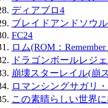
ディアブロ4
ブレイドアンドソウル
FC24
ロム(ROM：Remember of
ドラゴンボールレジェ
崩壊スターレイル(崩ス
ロマンシングサガリ・
この素晴らしい世界に