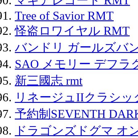
マギアレコード RMT
Tree of Savior RMT
怪盗ロワイヤル RMT
バンドリ ガールズバ
SAO メモリー デフラグ
新三國志 rmt
リネージュIIクラシッ
予約制SEVENTH DAR
ドラゴンズドグマ オン