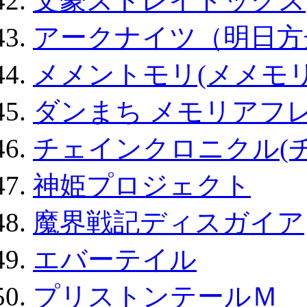
文豪ストレイドッグス
アークナイツ（明日方
メメントモリ(メメモリ
ダンまち メモリアフレ
チェインクロニクル(
神姫プロジェクト
魔界戦記ディスガイア
エバーテイル
プリストンテールＭ