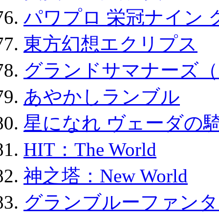
パワプロ 栄冠ナイン 
東方幻想エクリプス
グランドサマナーズ（
あやかしランブル
星になれ ヴェーダの騎
HIT：The World
神之塔：New World
グランブルーファンタ