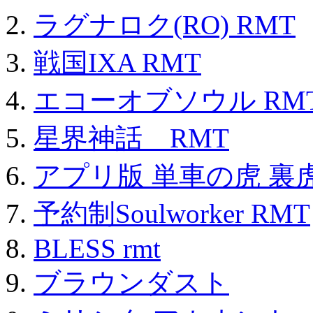
ラグナロク(RO) RMT
戦国IXA RMT
エコーオブソウル RM
星界神話 RMT
アプリ版 単車の虎 裏虎
予約制Soulworker RMT
BLESS rmt
ブラウンダスト