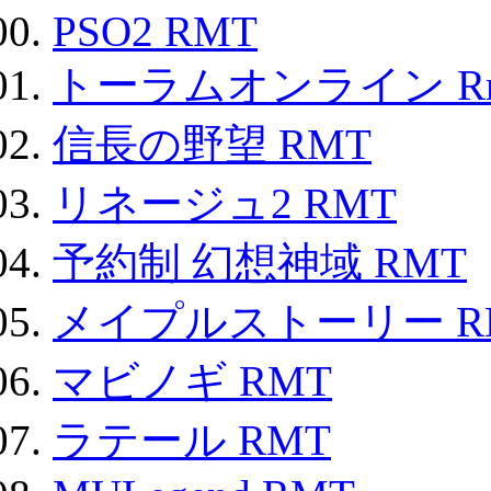
PSO2 RMT
トーラムオンライン R
信長の野望 RMT
リネージュ2 RMT
予約制 幻想神域 RMT
メイプルストーリー R
マビノギ RMT
ラテール RMT