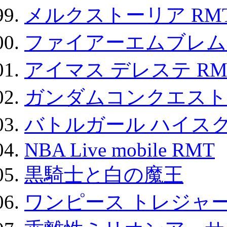
メルクストーリア RM
ファイアーエムブレム F
アイマス デレステ RM
ガンダムコンクエスト
バトルガール ハイスク
NBA Live mobile RMT
黒騎士と白の魔王
ワンピース トレジャ