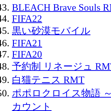
BLEACH Brave Souls 
FIFA22
黒い砂漠モバイル
FIFA21
FIFA20
予約制 リネージュ RM
白猫テニス RMT
ポポロクロイス物語 
カウント