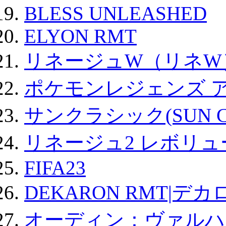
BLESS UNLEASHED
ELYON RMT
リネージュW（リネW
ポケモンレジェンズ 
サンクラシック(SUN Cla
リネージュ2 レボリュ
FIFA23
DEKARON RMT|デカ
オーディン：ヴァルハ