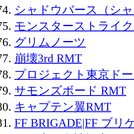
シャドウバース（シャ
モンスターストライク 
グリムノーツ
崩壊3rd RMT
プロジェクト東京ドール
サモンズボード RMT
キャプテン翼RMT
FF BRIGADE|FF ブ