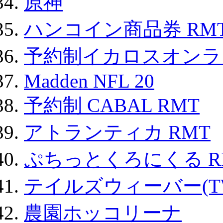
原神
ハンコイン商品券 RM
予約制イカロスオンライン
Madden NFL 20
予約制 CABAL RMT
アトランティカ RMT
ぷちっとくろにくる R
テイルズウィーバー(TW
農園ホッコリーナ