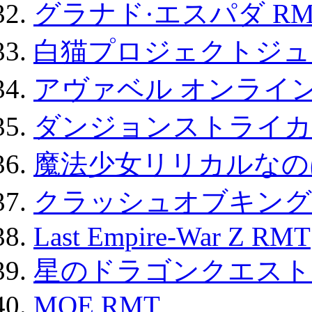
グラナド·エスパダ RM
白猫プロジェクトジュエ
アヴァベル オンライ
ダンジョンストライカー
魔法少女リリカルなのは
クラッシュオブキングス
Last Empire-War Z RMT
星のドラゴンクエスト
MOE RMT