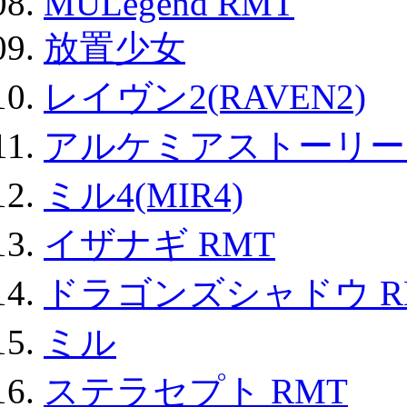
MULegend RMT
放置少女
レイヴン2(RAVEN2)
アルケミアストーリー 
ミル4(MIR4)
イザナギ RMT
ドラゴンズシャドウ R
ミル
ステラセプト RMT