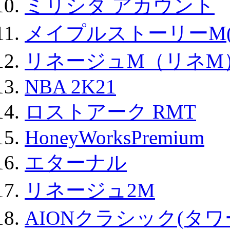
ミリシタ アカウント
メイプルストーリーM(
リネージュM（リネM
NBA 2K21
ロストアーク RMT
HoneyWorksPremium
エターナル
リネージュ2M
AIONクラシック(タ