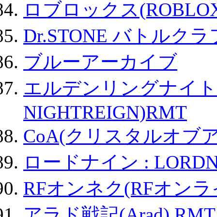
ロブロックス(ROBLOX
Dr.STONE バトル
ブルーアーカイブ
エルデンリングナイトレイ
NIGHTREIGN)RMT
CoA(クリスタルオブ
ロードナイン : LORDN
RFオンネク(RFオン
アラド戦記(Arad) RMT