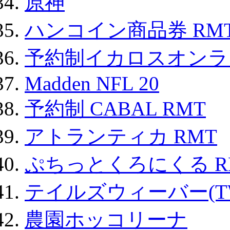
原神
ハンコイン商品券 RM
予約制イカロスオンライン
Madden NFL 20
予約制 CABAL RMT
アトランティカ RMT
ぷちっとくろにくる R
テイルズウィーバー(TW
農園ホッコリーナ