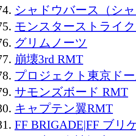
シャドウバース（シャ
モンスターストライク 
グリムノーツ
崩壊3rd RMT
プロジェクト東京ドール
サモンズボード RMT
キャプテン翼RMT
FF BRIGADE|FF ブ