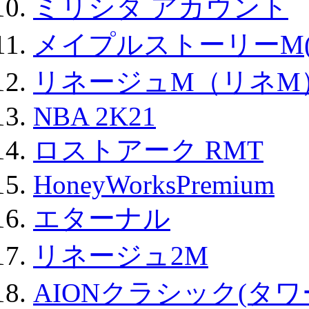
ミリシタ アカウント
メイプルストーリーM(
リネージュM（リネM
NBA 2K21
ロストアーク RMT
HoneyWorksPremium
エターナル
リネージュ2M
AIONクラシック(タ