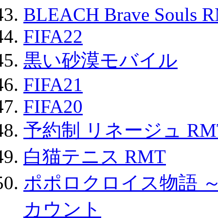
BLEACH Brave Souls 
FIFA22
黒い砂漠モバイル
FIFA21
FIFA20
予約制 リネージュ RM
白猫テニス RMT
ポポロクロイス物語 
カウント