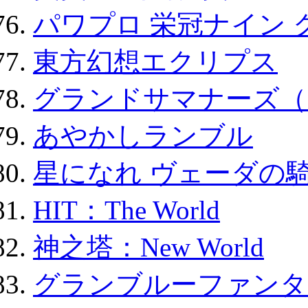
パワプロ 栄冠ナイン 
東方幻想エクリプス
グランドサマナーズ（
あやかしランブル
星になれ ヴェーダの騎
HIT：The World
神之塔：New World
グランブルーファンタ