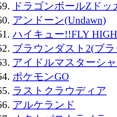
ドラゴンボールZドッ
アンドーン(Undawn)
ハイキュー!!FLY HIG
ブラウンダスト2(ブラ
アイドルマスターシャ
ポケモンGO
ラストクラウディア
アルケランド