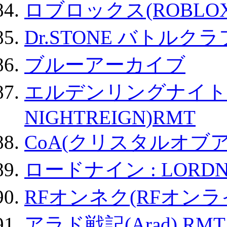
ロブロックス(ROBLOX
Dr.STONE バトル
ブルーアーカイブ
エルデンリングナイトレイ
NIGHTREIGN)RMT
CoA(クリスタルオブ
ロードナイン : LORDN
RFオンネク(RFオン
アラド戦記(Arad) RMT