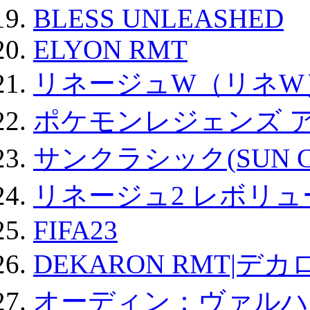
BLESS UNLEASHED
ELYON RMT
リネージュW（リネW
ポケモンレジェンズ 
サンクラシック(SUN Cla
リネージュ2 レボリュ
FIFA23
DEKARON RMT|デカ
オーディン：ヴァルハ