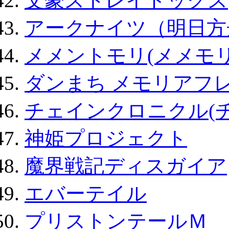
文豪ストレイドッグス
アークナイツ（明日方
メメントモリ(メメモリ
ダンまち メモリアフレ
チェインクロニクル(
神姫プロジェクト
魔界戦記ディスガイア
エバーテイル
プリストンテールＭ