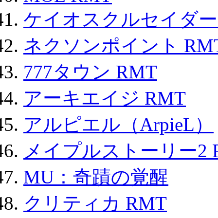
ケイオスクルセイダーズ
ネクソンポイント RMT|
777タウン RMT
アーキエイジ RMT
アルピエル（ArpieL）
メイプルストーリー2 
MU：奇蹟の覚醒
クリティカ RMT