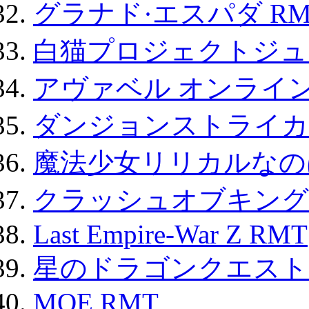
グラナド·エスパダ RM
白猫プロジェクトジュエ
アヴァベル オンライ
ダンジョンストライカー
魔法少女リリカルなのは
クラッシュオブキングス
Last Empire-War Z RMT
星のドラゴンクエスト
MOE RMT