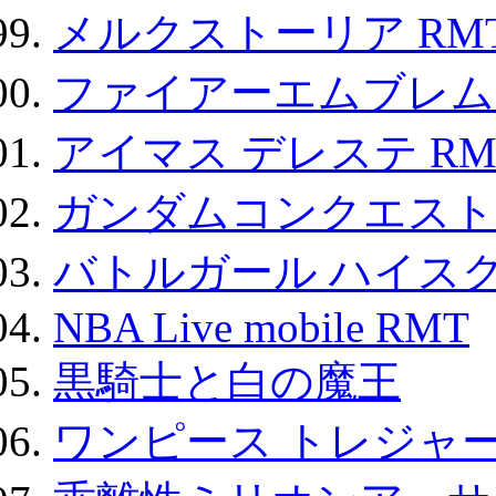
メルクストーリア RM
ファイアーエムブレム F
アイマス デレステ RM
ガンダムコンクエスト
バトルガール ハイスク
NBA Live mobile RMT
黒騎士と白の魔王
ワンピース トレジャ