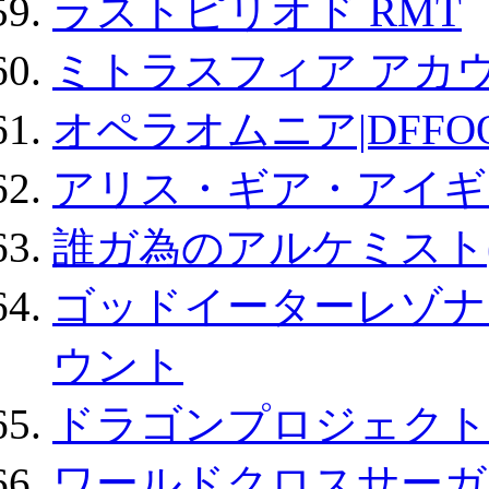
ラストピリオド RMT
ミトラスフィア アカ
オペラオムニア|DFFO
アリス・ギア・アイギ
誰ガ為のアルケミスト(
ゴッドイーターレゾナ
ウント
ドラゴンプロジェクト
ワールドクロスサーガ