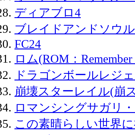
ディアブロ4
ブレイドアンドソウル
FC24
ロム(ROM：Remember of
ドラゴンボールレジェ
崩壊スターレイル(崩ス
ロマンシングサガリ・
この素晴らしい世界に