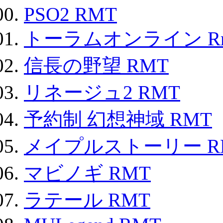
PSO2 RMT
トーラムオンライン R
信長の野望 RMT
リネージュ2 RMT
予約制 幻想神域 RMT
メイプルストーリー R
マビノギ RMT
ラテール RMT