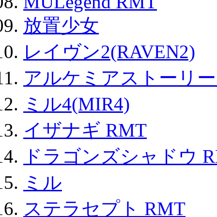
MULegend RMT
放置少女
レイヴン2(RAVEN2)
アルケミアストーリー 
ミル4(MIR4)
イザナギ RMT
ドラゴンズシャドウ R
ミル
ステラセプト RMT