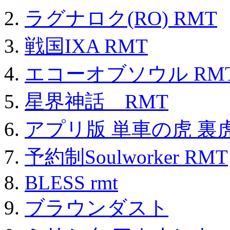
ラグナロク(RO) RMT
戦国IXA RMT
エコーオブソウル RM
星界神話 RMT
アプリ版 単車の虎 裏虎
予約制Soulworker RMT
BLESS rmt
ブラウンダスト