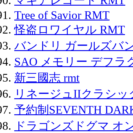
マギアレコード RMT
Tree of Savior RMT
怪盗ロワイヤル RMT
バンドリ ガールズバ
SAO メモリー デフラグ
新三國志 rmt
リネージュIIクラシッ
予約制SEVENTH DAR
ドラゴンズドグマ オン