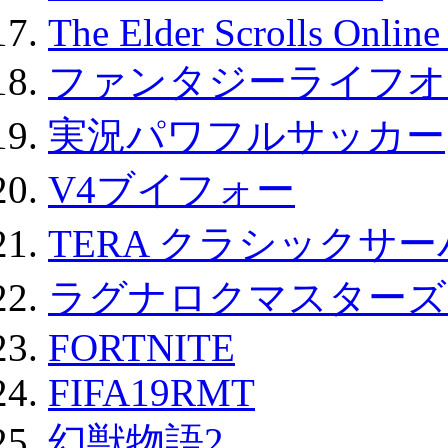
The Elder Scrolls Onli
ファンタジーライフオ
実況パワフルサッカー
V4ブイフォー
TERA クラシックサー
ラグナロクマスターズ
FORTNITE
FIFA19RMT
幻獣物語2