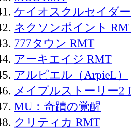
ケイオスクルセイダーズ
ネクソンポイント RMT|
777タウン RMT
アーキエイジ RMT
アルピエル（ArpieL）
メイプルストーリー2 
MU：奇蹟の覚醒
クリティカ RMT