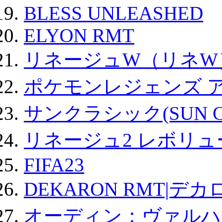
BLESS UNLEASHED
ELYON RMT
リネージュW（リネW
ポケモンレジェンズ 
サンクラシック(SUN Cla
リネージュ2 レボリュ
FIFA23
DEKARON RMT|デカ
オーディン：ヴァルハ