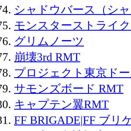
シャドウバース（シャ
モンスターストライク 
グリムノーツ
崩壊3rd RMT
プロジェクト東京ドール
サモンズボード RMT
キャプテン翼RMT
FF BRIGADE|FF ブ