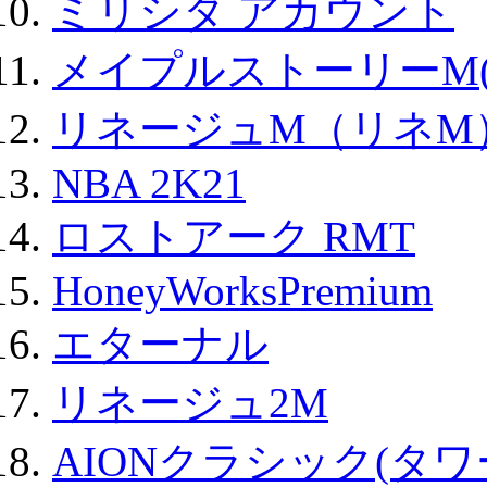
ミリシタ アカウント
メイプルストーリーM(
リネージュM（リネM
NBA 2K21
ロストアーク RMT
HoneyWorksPremium
エターナル
リネージュ2M
AIONクラシック(タ