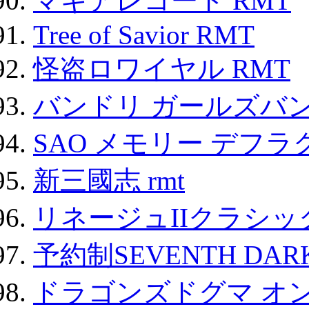
マギアレコード RMT
Tree of Savior RMT
怪盗ロワイヤル RMT
バンドリ ガールズバ
SAO メモリー デフラグ
新三國志 rmt
リネージュIIクラシッ
予約制SEVENTH DAR
ドラゴンズドグマ オン