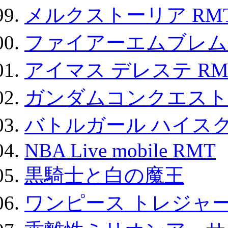
メルクストーリア RM
ファイアーエムブレム F
アイマス デレステ RM
ガンダムコンクエスト
バトルガール ハイスク
NBA Live mobile RMT
黒騎士と白の魔王
ワンピース トレジャ