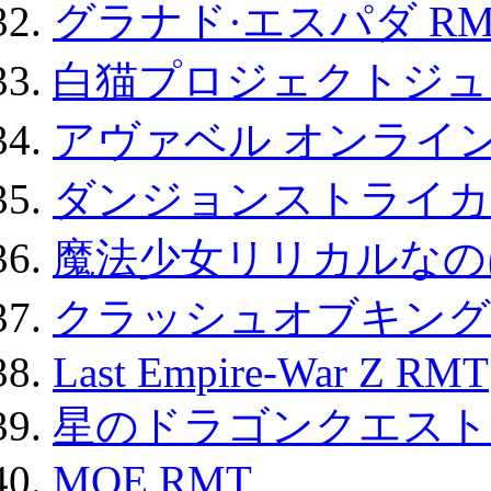
グラナド·エスパダ RM
白猫プロジェクトジュエ
アヴァベル オンライ
ダンジョンストライカー
魔法少女リリカルなのは
クラッシュオブキングス
Last Empire-War Z RMT
星のドラゴンクエスト
MOE RMT