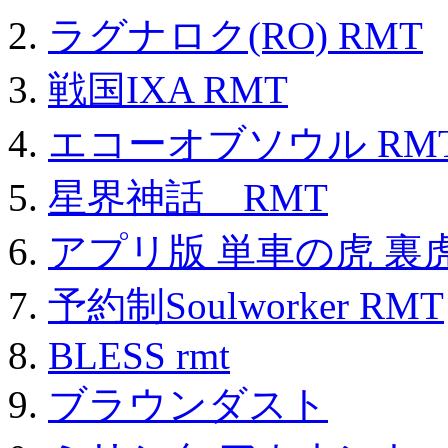
ラグナロク(RO) RMT
戦国IXA RMT
エコーオブソウル RM
星界神話 RMT
アプリ版 単車の虎 裏虎
予約制Soulworker RMT
BLESS rmt
ブラウンダスト