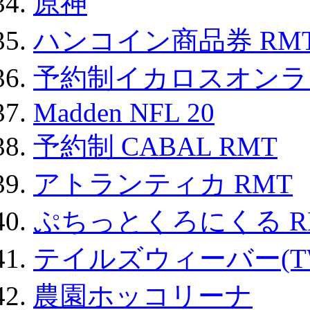
原神
ハンコイン商品券 RM
予約制イカロスオンライン
Madden NFL 20
予約制 CABAL RMT
アトランティカ RMT
ぷちっとくろにくる R
テイルズウィーバー(TW
農園ホッコリーナ