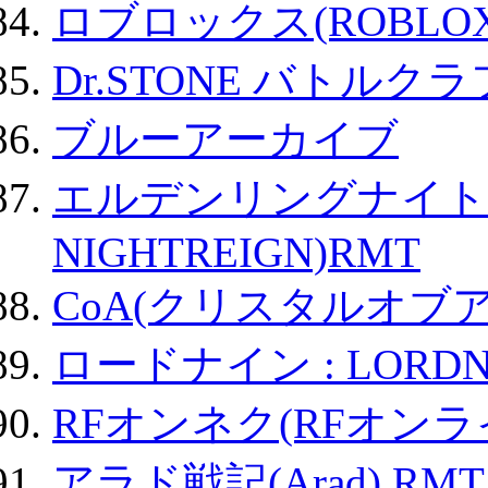
ロブロックス(ROBLOX
Dr.STONE バトル
ブルーアーカイブ
エルデンリングナイトレイ
NIGHTREIGN)RMT
CoA(クリスタルオブ
ロードナイン : LORDN
RFオンネク(RFオン
アラド戦記(Arad) RMT