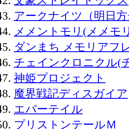
文豪ストレイドッグス
アークナイツ（明日方
メメントモリ(メメモリ
ダンまち メモリアフレ
チェインクロニクル(
神姫プロジェクト
魔界戦記ディスガイア
エバーテイル
プリストンテールＭ