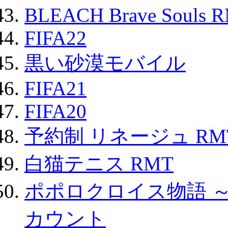
BLEACH Brave Souls 
FIFA22
黒い砂漠モバイル
FIFA21
FIFA20
予約制 リネージュ RM
白猫テニス RMT
ポポロクロイス物語 
カウント