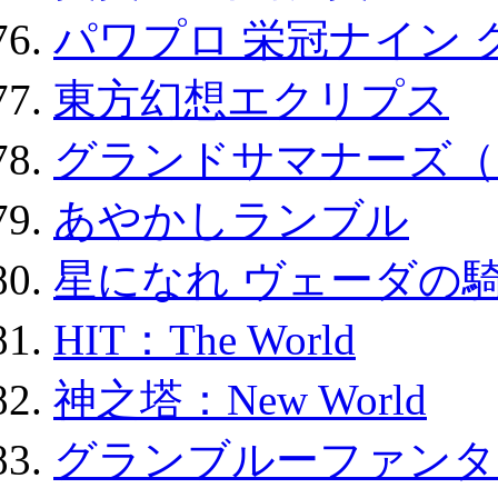
パワプロ 栄冠ナイン 
東方幻想エクリプス
グランドサマナーズ（
あやかしランブル
星になれ ヴェーダの騎
HIT：The World
神之塔：New World
グランブルーファンタ