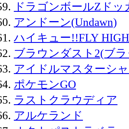
ドラゴンボールZドッ
アンドーン(Undawn)
ハイキュー!!FLY HIG
ブラウンダスト2(ブラ
アイドルマスターシャ
ポケモンGO
ラストクラウディア
アルケランド