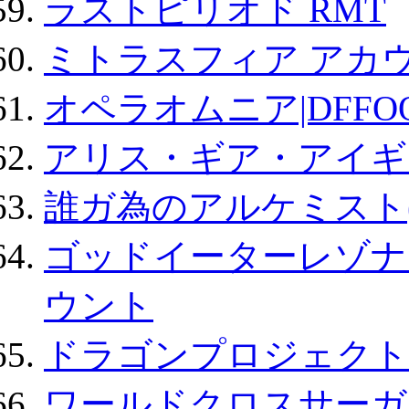
ラストピリオド RMT
ミトラスフィア アカ
オペラオムニア|DFFO
アリス・ギア・アイギ
誰ガ為のアルケミスト(
ゴッドイーターレゾナ
ウント
ドラゴンプロジェクト
ワールドクロスサーガ