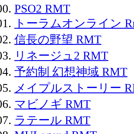
PSO2 RMT
トーラムオンライン R
信長の野望 RMT
リネージュ2 RMT
予約制 幻想神域 RMT
メイプルストーリー R
マビノギ RMT
ラテール RMT