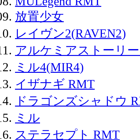
MULegend RMT
放置少女
レイヴン2(RAVEN2)
アルケミアストーリー 
ミル4(MIR4)
イザナギ RMT
ドラゴンズシャドウ R
ミル
ステラセプト RMT