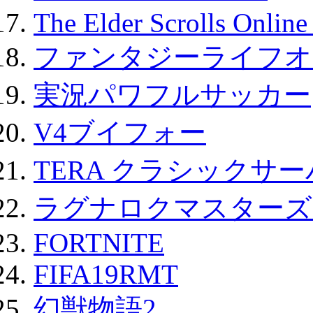
The Elder Scrolls Onli
ファンタジーライフオ
実況パワフルサッカー
V4ブイフォー
TERA クラシックサー
ラグナロクマスターズ
FORTNITE
FIFA19RMT
幻獣物語2