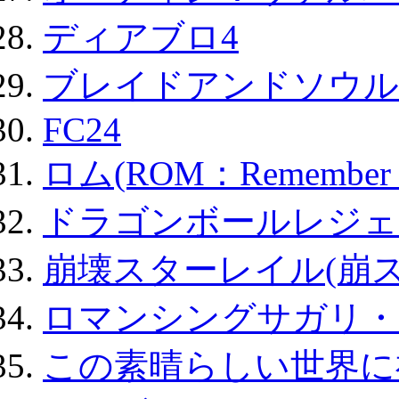
ディアブロ4
ブレイドアンドソウル
FC24
ロム(ROM：Remember of
ドラゴンボールレジェ
崩壊スターレイル(崩ス
ロマンシングサガリ・
この素晴らしい世界に