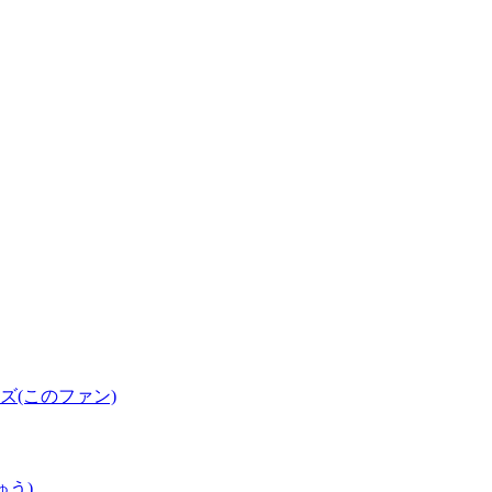
(このファン)
ゅう)