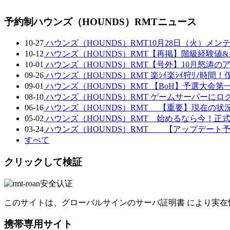
予約制ハウンズ（HOUNDS）RMTニュース
10-27
ハウンズ（HOUNDS）RMT10月28日（火）メ
10-12
ハウンズ（HOUNDS）RMT【再掲】階級経験値
10-01
ハウンズ（HOUNDS）RMT【号外】10月怒涛
09-26
ハウンズ（HOUNDS）RMT 楽ｼｲ楽ｼｲ狩ﾘﾉ
09-01
ハウンズ（HOUNDS）RMT 【BoH】予選大会第一
08-10
ハウンズ（HOUNDS）RMT ゲームサーバーに
06-16
ハウンズ（HOUNDS）RMT 【重要】現在の状
05-02
ハウンズ（HOUNDS）RMT 始めるなら今！
03-24
ハウンズ（HOUNDS）RMT 【アップデート予
すべて
クリックして検証
このサイトは、グローバルサインのサーバ証明書 により実在
携帯専用サイト