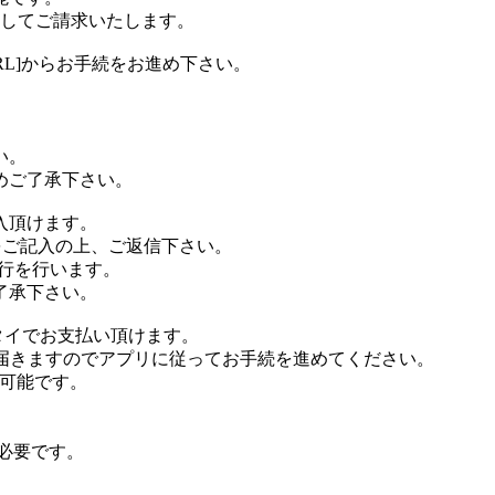
算してご請求いたします。
RL]からお手続をお進め下さい。
い。
めご了承下さい。
入頂けます。
をご記入の上、ご返信下さい。
行を行います。
了承下さい。
タイでお支払い頂けます。
が届きますのでアプリに従ってお手続を進めてください。
が可能です。
が必要です。