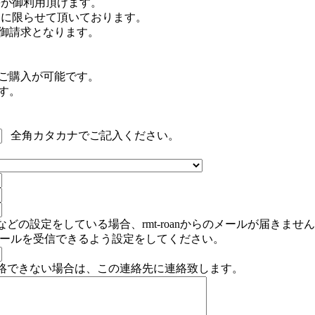
B等が御利用頂けます。
注文に限らせて頂いております。
御請求となります。
のご購入が可能です。
す。
全角カタカナでご記入ください。
どの設定をしている場合、rmt-roanからのメールが届きませ
」からのメールを受信できるよう設定をしてください。
絡できない場合は、この連絡先に連絡致します。