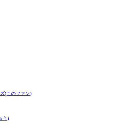
(このファン)
ゅう)