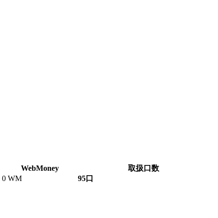
WebMoney
取扱口数
0 WM
95口