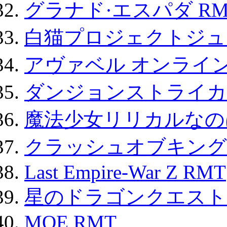
グラナド·エスパダ RM
白猫プロジェクトジュエ
アヴァベル オンライ
ダンジョンストライカー
魔法少女リリカルなのは
クラッシュオブキングス
Last Empire-War Z RMT
星のドラゴンクエスト
MOE RMT