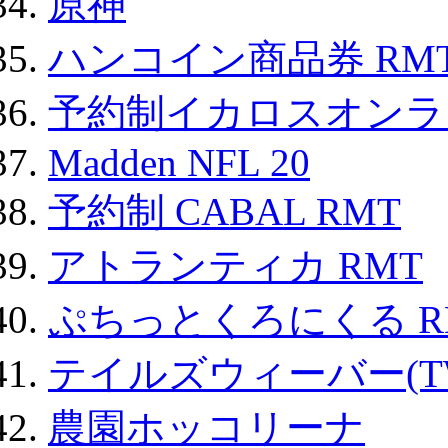
原神
ハンコイン商品券 RM
予約制イカロスオンライン
Madden NFL 20
予約制 CABAL RMT
アトランティカ RMT
ぷちっとくろにくる R
テイルズウィーバー(TW
農園ホッコリーナ