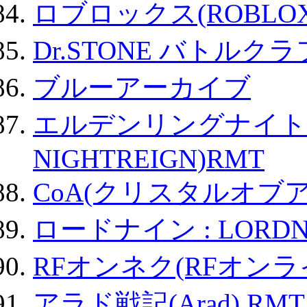
ロブロックス(ROBLOX
Dr.STONE バトル
ブルーアーカイブ
エルデンリングナイトレイ
NIGHTREIGN)RMT
CoA(クリスタルオブ
ロードナイン : LORDN
RFオンネク(RFオン
アラド戦記(Arad) RMT