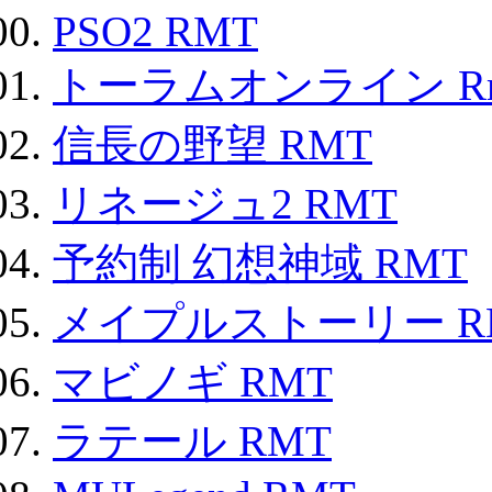
PSO2 RMT
トーラムオンライン R
信長の野望 RMT
リネージュ2 RMT
予約制 幻想神域 RMT
メイプルストーリー R
マビノギ RMT
ラテール RMT