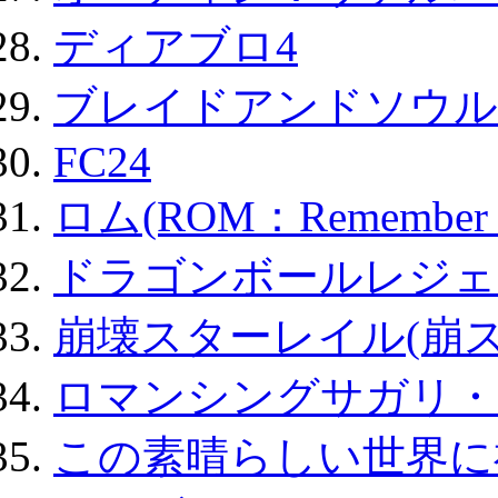
ディアブロ4
ブレイドアンドソウル
FC24
ロム(ROM：Remember of
ドラゴンボールレジェ
崩壊スターレイル(崩ス
ロマンシングサガリ・
この素晴らしい世界に