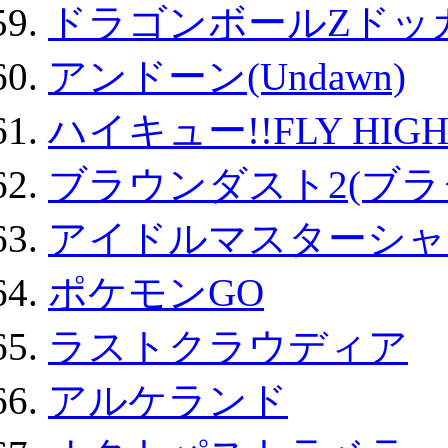
ドラゴンボールZドッ
アンドーン(Undawn)
ハイキュー!!FLY HIG
ブラウンダスト2(ブラ
アイドルマスターシャ
ポケモンGO
ラストクラウディア
アルケランド