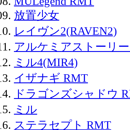
MULegend RMT
放置少女
レイヴン2(RAVEN2)
アルケミアストーリー 
ミル4(MIR4)
イザナギ RMT
ドラゴンズシャドウ R
ミル
ステラセプト RMT