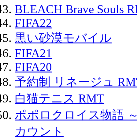
BLEACH Brave Souls 
FIFA22
黒い砂漠モバイル
FIFA21
FIFA20
予約制 リネージュ RM
白猫テニス RMT
ポポロクロイス物語 
カウント