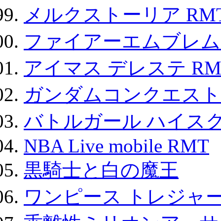
メルクストーリア RM
ファイアーエムブレム F
アイマス デレステ RM
ガンダムコンクエスト
バトルガール ハイスク
NBA Live mobile RMT
黒騎士と白の魔王
ワンピース トレジャ