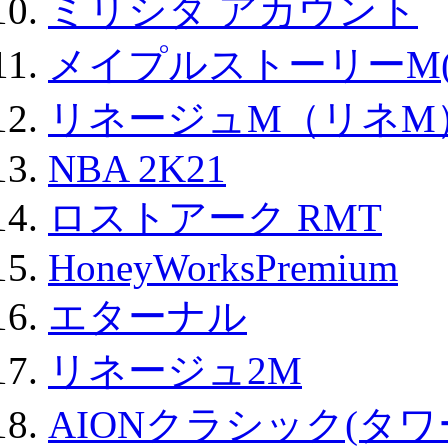
ミリシタ アカウント
メイプルストーリーM(
リネージュM（リネM
NBA 2K21
ロストアーク RMT
HoneyWorksPremium
エターナル
リネージュ2M
AIONクラシック(タ