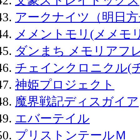
文豪ストレイドッグス
アークナイツ（明日方
メメントモリ(メメモリ
ダンまち メモリアフレ
チェインクロニクル(
神姫プロジェクト
魔界戦記ディスガイア
エバーテイル
プリストンテールＭ