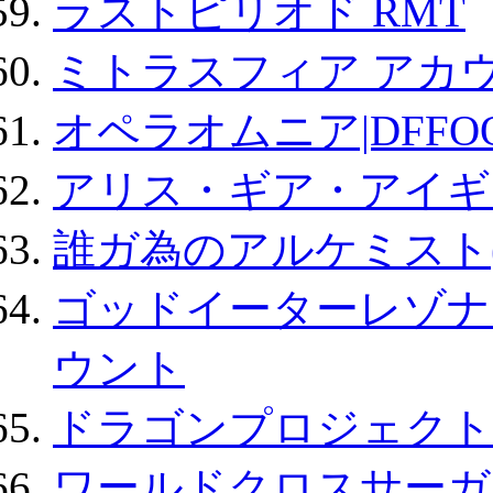
ラストピリオド RMT
ミトラスフィア アカ
オペラオムニア|DFFO
アリス・ギア・アイギ
誰ガ為のアルケミスト(
ゴッドイーターレゾナ
ウント
ドラゴンプロジェクト
ワールドクロスサーガ