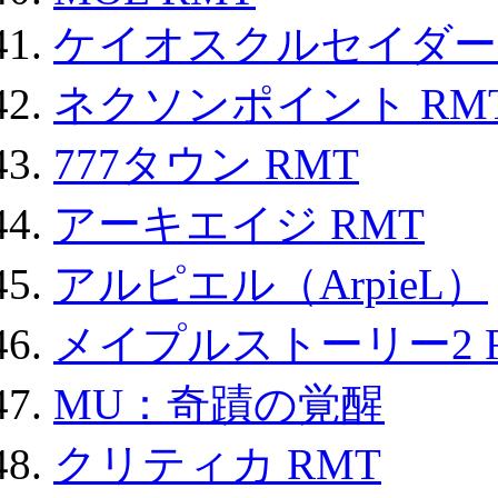
ケイオスクルセイダーズ
ネクソンポイント RMT|
777タウン RMT
アーキエイジ RMT
アルピエル（ArpieL）
メイプルストーリー2 
MU：奇蹟の覚醒
クリティカ RMT