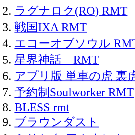
ラグナロク(RO) RMT
戦国IXA RMT
エコーオブソウル RM
星界神話 RMT
アプリ版 単車の虎 裏虎
予約制Soulworker RMT
BLESS rmt
ブラウンダスト