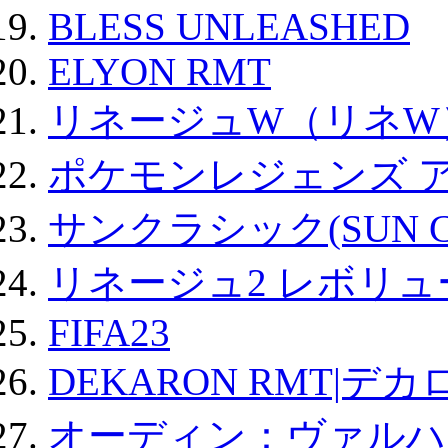
BLESS UNLEASHED
ELYON RMT
リネージュW（リネW
ポケモンレジェンズ 
サンクラシック(SUN Cla
リネージュ2 レボリュ
FIFA23
DEKARON RMT|デカ
オーディン：ヴァルハ