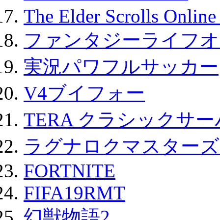
The Elder Scrolls Onli
ファンタジーライフオ
実況パワフルサッカー
V4ブイフォー
TERA クラシックサー
ラグナロクマスターズ
FORTNITE
FIFA19RMT
幻獣物語2