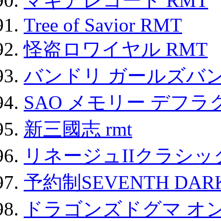
マギアレコード RMT
Tree of Savior RMT
怪盗ロワイヤル RMT
バンドリ ガールズバ
SAO メモリー デフラグ
新三國志 rmt
リネージュIIクラシッ
予約制SEVENTH DAR
ドラゴンズドグマ オン