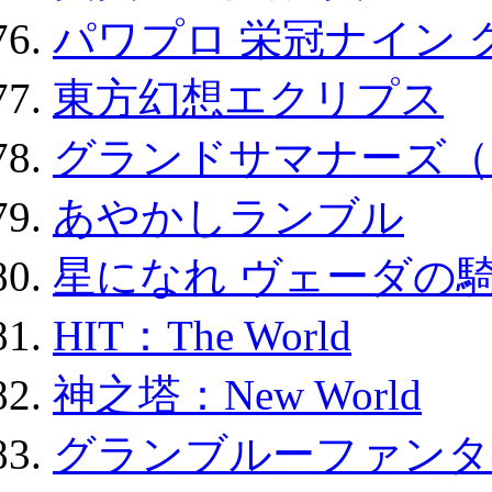
パワプロ 栄冠ナイン 
東方幻想エクリプス
グランドサマナーズ（
あやかしランブル
星になれ ヴェーダの騎
HIT：The World
神之塔：New World
グランブルーファンタ