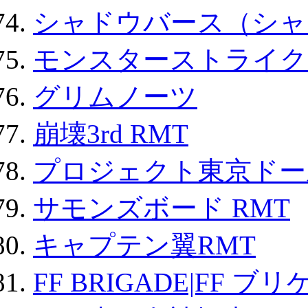
シャドウバース（シャ
モンスターストライク 
グリムノーツ
崩壊3rd RMT
プロジェクト東京ドール
サモンズボード RMT
キャプテン翼RMT
FF BRIGADE|FF ブ