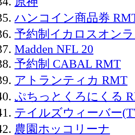
原神
ハンコイン商品券 RM
予約制イカロスオンライン
Madden NFL 20
予約制 CABAL RMT
アトランティカ RMT
ぷちっとくろにくる R
テイルズウィーバー(TW
農園ホッコリーナ