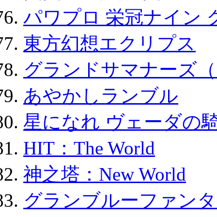
パワプロ 栄冠ナイン 
東方幻想エクリプス
グランドサマナーズ（
あやかしランブル
星になれ ヴェーダの騎
HIT：The World
神之塔：New World
グランブルーファンタ