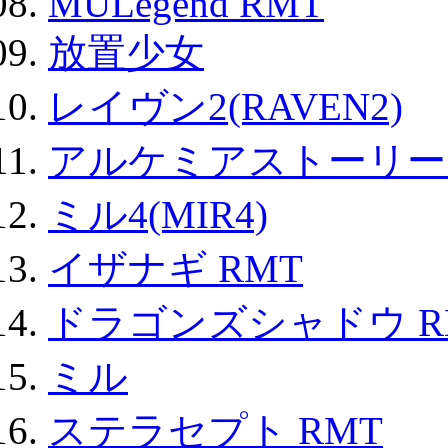
MULegend RMT
放置少女
レイヴン2(RAVEN2)
アルケミアストーリー 
ミル4(MIR4)
イザナギ RMT
ドラゴンズシャドウ R
ミル
ステラセプト RMT