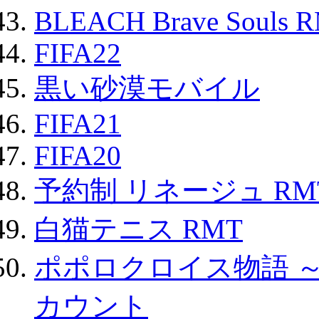
BLEACH Brave Souls 
FIFA22
黒い砂漠モバイル
FIFA21
FIFA20
予約制 リネージュ RM
白猫テニス RMT
ポポロクロイス物語 
カウント