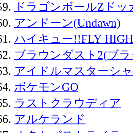
ドラゴンボールZドッ
アンドーン(Undawn)
ハイキュー!!FLY HIG
ブラウンダスト2(ブラ
アイドルマスターシャ
ポケモンGO
ラストクラウディア
アルケランド