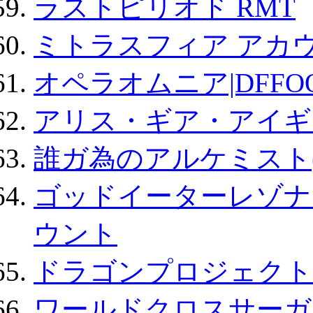
ラストピリオド RMT
ミトラスフィア アカ
オペラオムニア|DFFO
アリス・ギア・アイギ
誰ガ為のアルケミスト(
ゴッドイーターレゾナ
ウント
ドラゴンプロジェクト
ワールドクロスサーガ