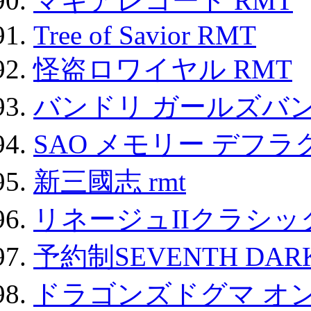
マギアレコード RMT
Tree of Savior RMT
怪盗ロワイヤル RMT
バンドリ ガールズバ
SAO メモリー デフラグ
新三國志 rmt
リネージュIIクラシッ
予約制SEVENTH DAR
ドラゴンズドグマ オン