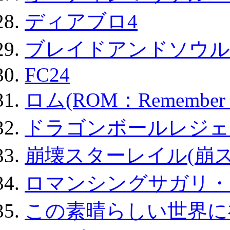
ディアブロ4
ブレイドアンドソウル
FC24
ロム(ROM：Remember of
ドラゴンボールレジェ
崩壊スターレイル(崩ス
ロマンシングサガリ・
この素晴らしい世界に