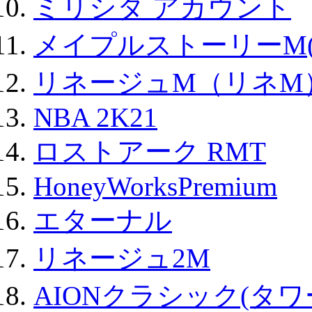
ミリシタ アカウント
メイプルストーリーM(
リネージュM（リネM
NBA 2K21
ロストアーク RMT
HoneyWorksPremium
エターナル
リネージュ2M
AIONクラシック(タ