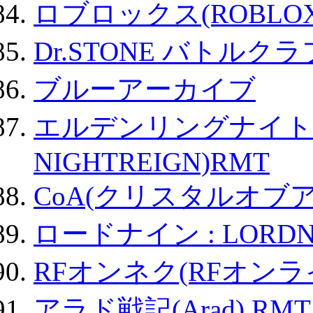
ロブロックス(ROBLOX
Dr.STONE バトル
ブルーアーカイブ
エルデンリングナイトレイ
NIGHTREIGN)RMT
CoA(クリスタルオブ
ロードナイン : LORDN
RFオンネク(RFオン
アラド戦記(Arad) RMT