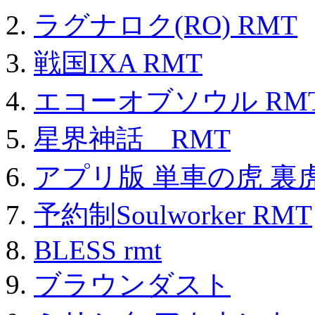
ラグナロク(RO) RMT
戦国IXA RMT
エコーオブソウル RM
星界神話 RMT
アプリ版 単車の虎 裏虎
予約制Soulworker RMT
BLESS rmt
ブラウンダスト