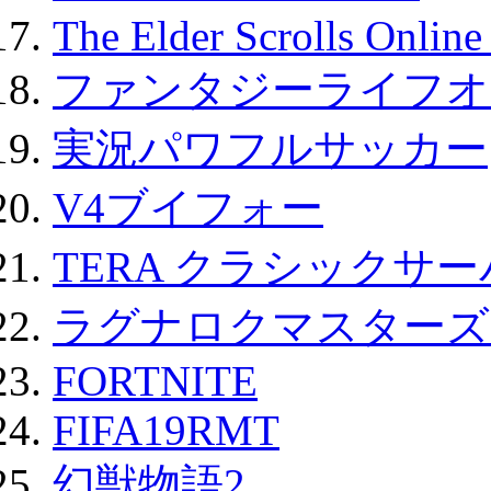
The Elder Scrolls Onli
ファンタジーライフオ
実況パワフルサッカー
V4ブイフォー
TERA クラシックサー
ラグナロクマスターズ
FORTNITE
FIFA19RMT
幻獣物語2