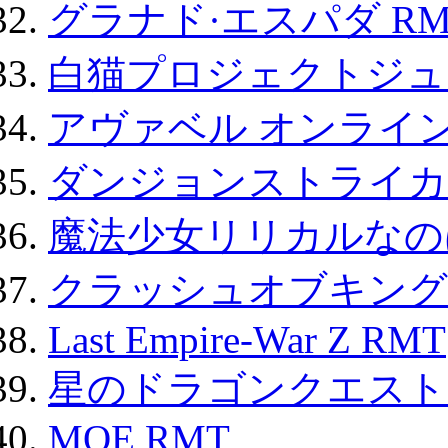
グラナド·エスパダ RM
白猫プロジェクトジュエ
アヴァベル オンライ
ダンジョンストライカー
魔法少女リリカルなのは
クラッシュオブキングス
Last Empire-War Z RMT
星のドラゴンクエスト
MOE RMT