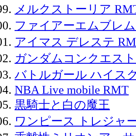
メルクストーリア RM
ファイアーエムブレム F
アイマス デレステ RM
ガンダムコンクエスト
バトルガール ハイスク
NBA Live mobile RMT
黒騎士と白の魔王
ワンピース トレジャ