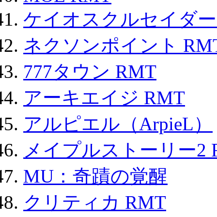
ケイオスクルセイダーズ
ネクソンポイント RMT|
777タウン RMT
アーキエイジ RMT
アルピエル（ArpieL）
メイプルストーリー2 
MU：奇蹟の覚醒
クリティカ RMT