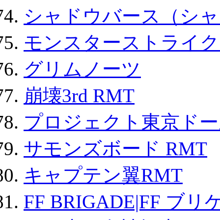
シャドウバース（シャ
モンスターストライク 
グリムノーツ
崩壊3rd RMT
プロジェクト東京ドール
サモンズボード RMT
キャプテン翼RMT
FF BRIGADE|FF ブ