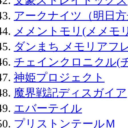
文豪ストレイドッグス
アークナイツ（明日方
メメントモリ(メメモリ
ダンまち メモリアフレ
チェインクロニクル(
神姫プロジェクト
魔界戦記ディスガイア
エバーテイル
プリストンテールＭ