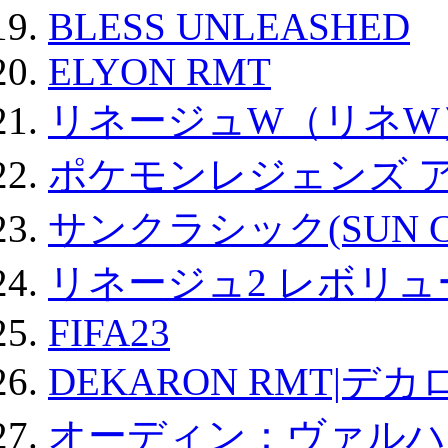
BLESS UNLEASHED
ELYON RMT
リネージュW（リネW
ポケモンレジェンズ 
サンクラシック(SUN Cla
リネージュ2 レボリュ
FIFA23
DEKARON RMT|デカ
オーディン：ヴァルハ