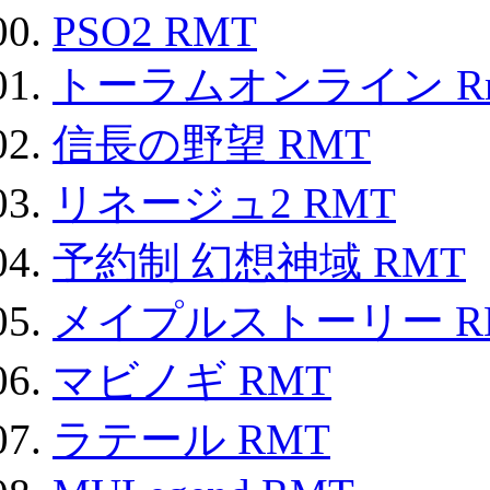
PSO2 RMT
トーラムオンライン R
信長の野望 RMT
リネージュ2 RMT
予約制 幻想神域 RMT
メイプルストーリー R
マビノギ RMT
ラテール RMT