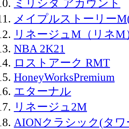
ミリシタ アカウント
メイプルストーリーM(
リネージュM（リネM
NBA 2K21
ロストアーク RMT
HoneyWorksPremium
エターナル
リネージュ2M
AIONクラシック(タ