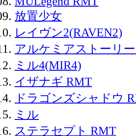
MULegend RMT
放置少女
レイヴン2(RAVEN2)
アルケミアストーリー 
ミル4(MIR4)
イザナギ RMT
ドラゴンズシャドウ R
ミル
ステラセプト RMT