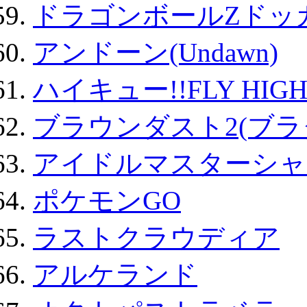
ドラゴンボールZドッ
アンドーン(Undawn)
ハイキュー!!FLY HIG
ブラウンダスト2(ブラ
アイドルマスターシャ
ポケモンGO
ラストクラウディア
アルケランド