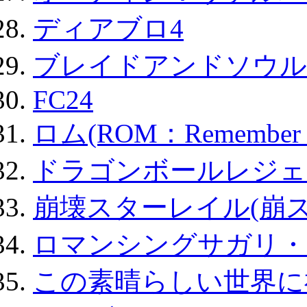
ディアブロ4
ブレイドアンドソウル
FC24
ロム(ROM：Remember of
ドラゴンボールレジェ
崩壊スターレイル(崩ス
ロマンシングサガリ・
この素晴らしい世界に