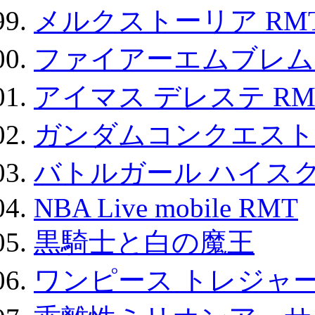
メルクストーリア RM
ファイアーエムブレム F
アイマス デレステ RM
ガンダムコンクエスト
バトルガール ハイスク
NBA Live mobile RMT
黒騎士と白の魔王
ワンピース トレジャ