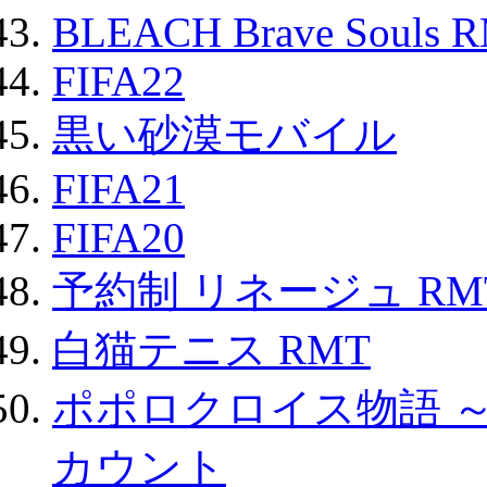
BLEACH Brave Souls 
FIFA22
黒い砂漠モバイル
FIFA21
FIFA20
予約制 リネージュ RM
白猫テニス RMT
ポポロクロイス物語 
カウント