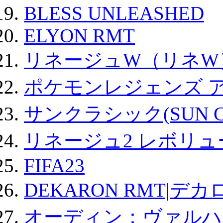
BLESS UNLEASHED
ELYON RMT
リネージュW（リネW
ポケモンレジェンズ 
サンクラシック(SUN Cla
リネージュ2 レボリュ
FIFA23
DEKARON RMT|デカ
オーディン：ヴァルハ