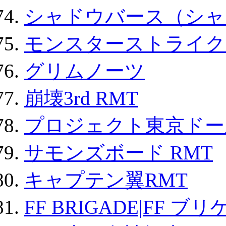
シャドウバース（シャ
モンスターストライク 
グリムノーツ
崩壊3rd RMT
プロジェクト東京ドール
サモンズボード RMT
キャプテン翼RMT
FF BRIGADE|FF ブ