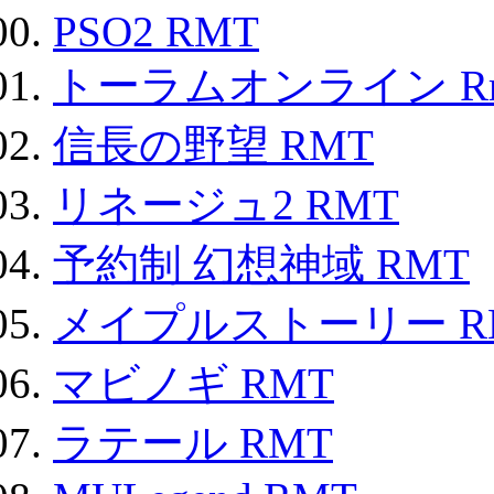
PSO2 RMT
トーラムオンライン R
信長の野望 RMT
リネージュ2 RMT
予約制 幻想神域 RMT
メイプルストーリー R
マビノギ RMT
ラテール RMT