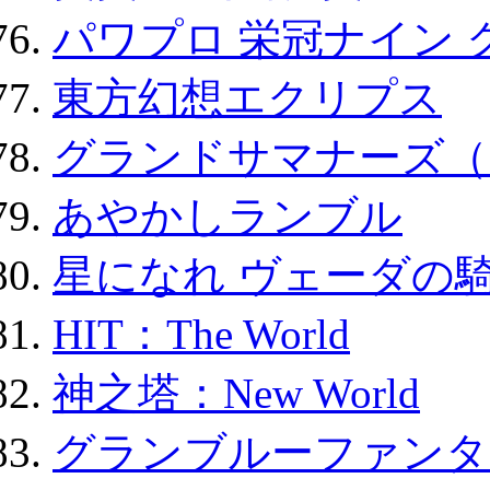
パワプロ 栄冠ナイン 
東方幻想エクリプス
グランドサマナーズ（
あやかしランブル
星になれ ヴェーダの騎
HIT：The World
神之塔：New World
グランブルーファンタ