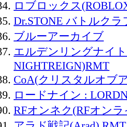
ロブロックス(ROBLOX
Dr.STONE バトル
ブルーアーカイブ
エルデンリングナイトレイ
NIGHTREIGN)RMT
CoA(クリスタルオブ
ロードナイン : LORDN
RFオンネク(RFオン
アラド戦記(Arad) RMT