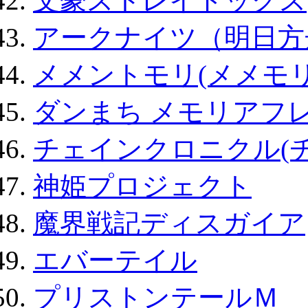
文豪ストレイドッグス
アークナイツ（明日方
メメントモリ(メメモリ
ダンまち メモリアフレ
チェインクロニクル(
神姫プロジェクト
魔界戦記ディスガイア
エバーテイル
プリストンテールＭ