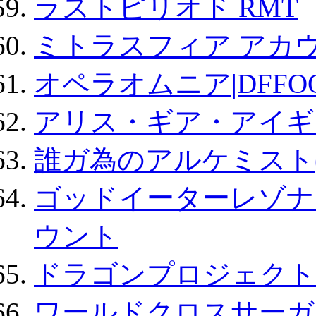
ラストピリオド RMT
ミトラスフィア アカ
オペラオムニア|DFFO
アリス・ギア・アイギ
誰ガ為のアルケミスト(
ゴッドイーターレゾナ
ウント
ドラゴンプロジェクト
ワールドクロスサーガ