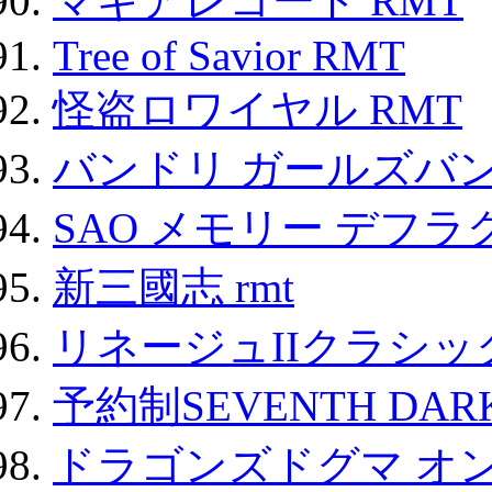
マギアレコード RMT
Tree of Savior RMT
怪盗ロワイヤル RMT
バンドリ ガールズバ
SAO メモリー デフラグ
新三國志 rmt
リネージュIIクラシッ
予約制SEVENTH DAR
ドラゴンズドグマ オン