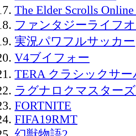
The Elder Scrolls Onli
ファンタジーライフオ
実況パワフルサッカー
V4ブイフォー
TERA クラシックサー
ラグナロクマスターズ
FORTNITE
FIFA19RMT
幻獣物語2