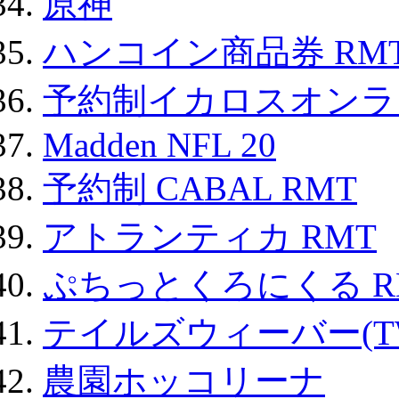
原神
ハンコイン商品券 RM
予約制イカロスオンライン
Madden NFL 20
予約制 CABAL RMT
アトランティカ RMT
ぷちっとくろにくる R
テイルズウィーバー(TW
農園ホッコリーナ