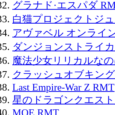
グラナド·エスパダ RM
白猫プロジェクトジュエ
アヴァベル オンライ
ダンジョンストライカー
魔法少女リリカルなのは
クラッシュオブキングス
Last Empire-War Z RMT
星のドラゴンクエスト
MOE RMT