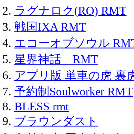
ラグナロク(RO) RMT
戦国IXA RMT
エコーオブソウル RM
星界神話 RMT
アプリ版 単車の虎 裏虎
予約制Soulworker RMT
BLESS rmt
ブラウンダスト