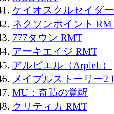
ケイオスクルセイダーズ
ネクソンポイント RMT|
777タウン RMT
アーキエイジ RMT
アルピエル（ArpieL）
メイプルストーリー2 
MU：奇蹟の覚醒
クリティカ RMT