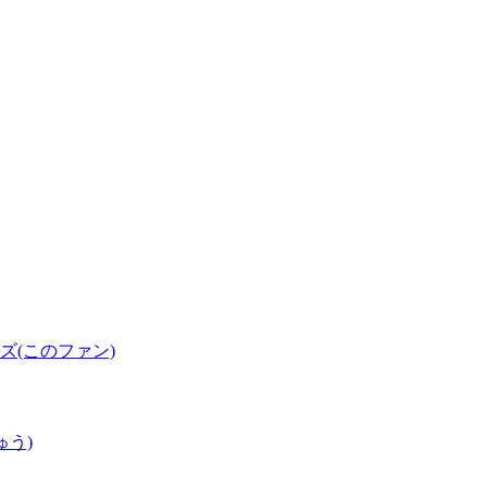
(このファン)
ゅう)