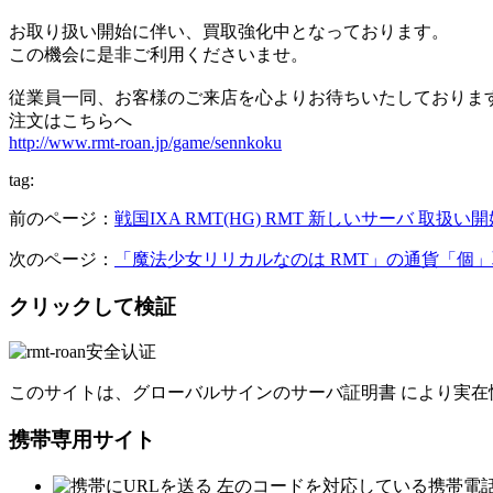
お取り扱い開始に伴い、買取強化中となっております。
この機会に是非ご利用くださいませ。
従業員一同、お客様のご来店を心よりお待ちいたしておりま
注文はこちらへ
http://www.rmt-roan.jp/game/sennkoku
tag:
前のページ：
戦国IXA RMT(HG) RMT 新しいサーバ 取扱い
次のページ：
「魔法少女リリカルなのは RMT」の通貨「個
クリックして検証
このサイトは、グローバルサインのサーバ証明書 により実在
携帯専用サイト
左のコードを対応している携帯電