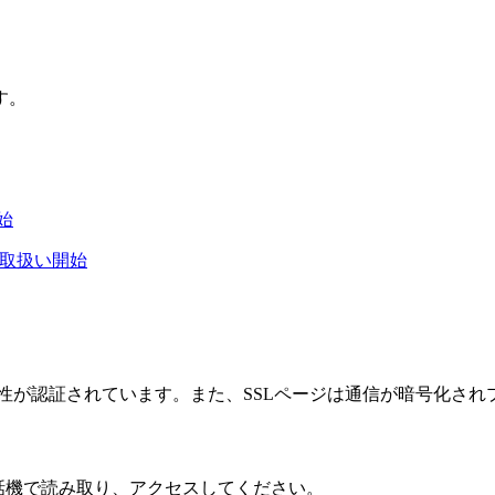
す。
開始
」取扱い開始
性が認証されています。また、SSLページは通信が暗号化され
話機で読み取り、アクセスしてください。