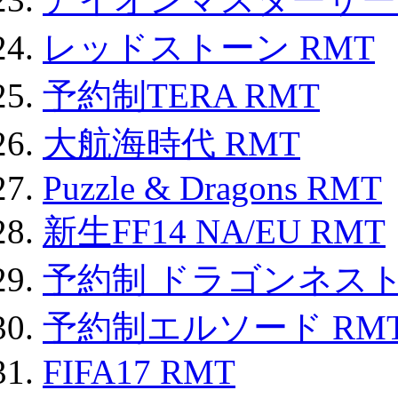
レッドストーン RMT
予約制TERA RMT
大航海時代 RMT
Puzzle & Dragons RMT
新生FF14 NA/EU RMT
予約制 ドラゴンネスト
予約制エルソード RM
FIFA17 RMT