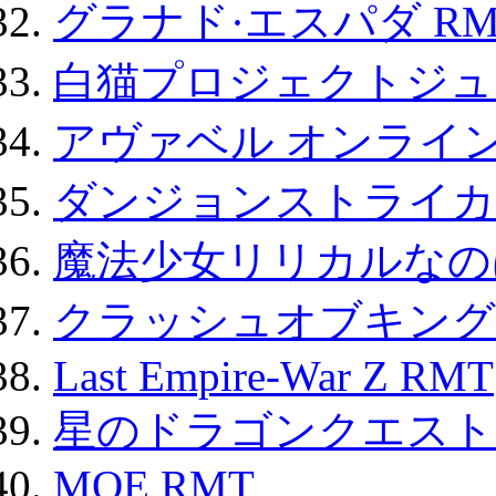
グラナド·エスパダ RM
白猫プロジェクトジュエ
アヴァベル オンライ
ダンジョンストライカー
魔法少女リリカルなのは
クラッシュオブキングス
Last Empire-War Z RMT
星のドラゴンクエスト
MOE RMT