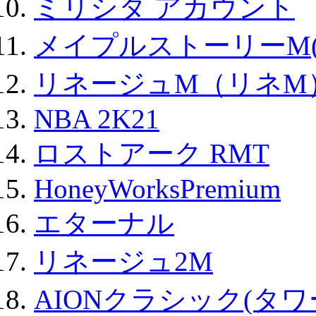
ミリシタ アカウント
メイプルストーリーM(
リネージュM（リネM
NBA 2K21
ロストアーク RMT
HoneyWorksPremium
エターナル
リネージュ2M
AIONクラシック(タ