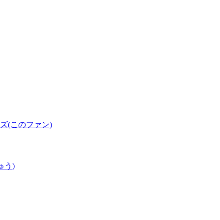
(このファン)
ゅう)