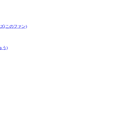
(このファン)
ゅう)