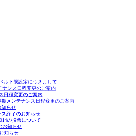
レベル下限設定につきまして
期メンテナンス日程変更のご案内
テナンス日程変更のご案内
(火) 定期メンテナンス日程変更のご案内
お知らせ
テナンス終了のお知らせ
TS 2014の投票について
了のお知らせ
お知らせ