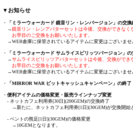
▼お知らせ
・
「ミラーウォーカード 鏡音リン・レンバージョン」の交換
→
鏡音リン・レンアバターセットは今後、交換ができなく
お早目のご交換をお願いいたします。
→WEB倉庫に保管されているアイテムに変更はございませ
・
「ミラーウォーカード サムライスピリッツバージョン」の
→
サムライスピリッツアバターセットは今後、交換ができ
お早目のご交換をお願いいたします。
→WEB倉庫に保管されているアイテムに変更はございませ
・
「MIRROR WAR ビットキャッシュキャンペーン」の終了
・
便利アイテムの価格変更・販売ラインナップ変更
- ネットカフェ利用券[30日](200GEM)の交換終了
→新たに、ネットカフェ利用券[1日](30GEM)が交換開始
- ベントの熊足[1日](30GEM)の価格変更
→10GEMとなります。