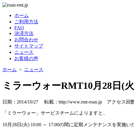
ホーム
ご利用方法
FAQ
決済方法
お問合わせ
サイトマップ
ニュース
お客様の声
ホーム
>
ニュース
ミラーウォーRMT10月28日(火)
日期：2014/10/27 転載：http://www.rmt-roan.jp
アクセス回数
「ミラーウォー」サービスチームによりますと、
10月28日(火) 10:00 ～ 17:00の間に定期メンテナンスを実施