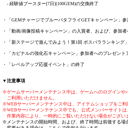
- 経験値ブースター[7日](100GEM)の交換終了
・「GEMチャージでブルーバタフライGETキャンペーン」
・「動画/画像投稿キャンペーン」の入賞者、および、参加者
・「新ステージで遊んでみよう！第1回 ボスバラランキング
・「カビナルの強化石キャンペーン」参加者へのプレゼント
・「レベルアップ応援イベント」の終了
▼注意事項
※ゲームサーバーメンテナンス中は、ゲームへのログインや
ご利用いただけません。
※WEBサーバーメンテナンス中は、アイテムショップをご利
※WEBサーバーメンテナンス中でも、公式メンバーサイトは
作業内容により、一時的にご覧いただけない場合がござい
※メンテナンスの開始時間、および、終了時間は前後する場
変更がある場合は、こちらで告知を行います。