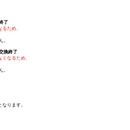
終了
なるため、
ん。
交換終了
なくなるため、
ん。
となります。