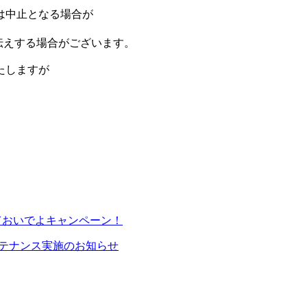
は中止となる場合が
伝えする場合がございます。
たしますが
rmt-r
ておいでよキャンペーン！
メンテナンス実施のお知らせ