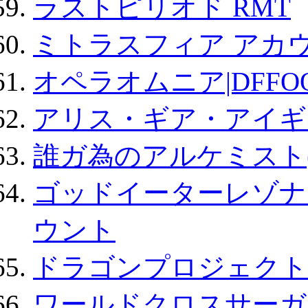
ラストピリオド RMT
ミトラスフィア アカ
オペラオムニア|DFFO
アリス・ギア・アイギ
誰ガ為のアルケミスト(
ゴッドイーターレゾナ
ウント
ドラゴンプロジェクト
ワールドクロスサーガ