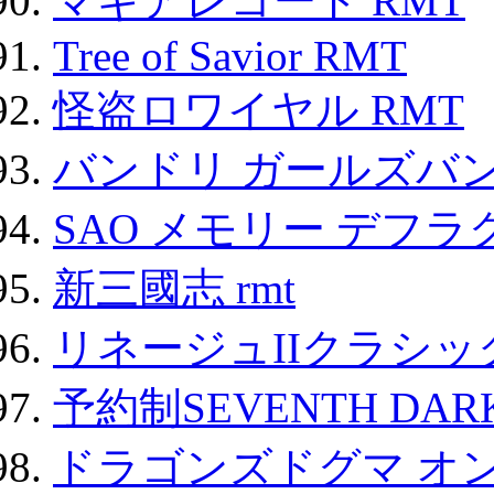
マギアレコード RMT
Tree of Savior RMT
怪盗ロワイヤル RMT
バンドリ ガールズバ
SAO メモリー デフラグ
新三國志 rmt
リネージュIIクラシッ
予約制SEVENTH DAR
ドラゴンズドグマ オン