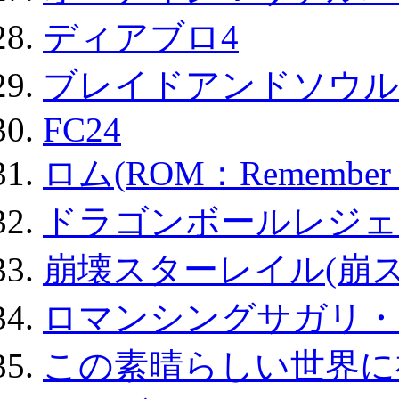
ディアブロ4
ブレイドアンドソウル
FC24
ロム(ROM：Remember of
ドラゴンボールレジェ
崩壊スターレイル(崩ス
ロマンシングサガリ・
この素晴らしい世界に