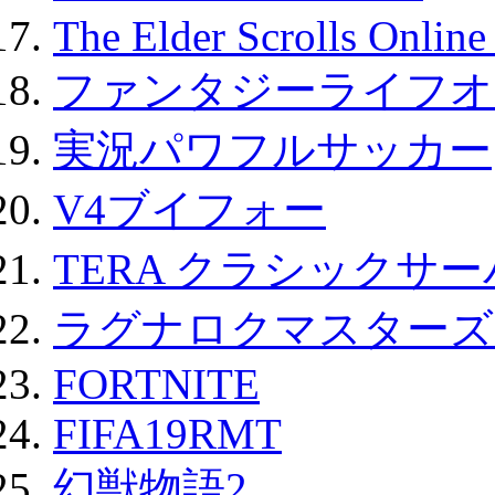
The Elder Scrolls Onli
ファンタジーライフオ
実況パワフルサッカー
V4ブイフォー
TERA クラシックサー
ラグナロクマスターズ
FORTNITE
FIFA19RMT
幻獣物語2