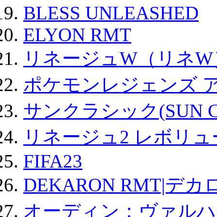
BLESS UNLEASHED
ELYON RMT
リネージュW（リネW
ポケモンレジェンズ 
サンクラシック(SUN Cla
リネージュ2 レボリュ
FIFA23
DEKARON RMT|デカ
オーディン：ヴァルハ