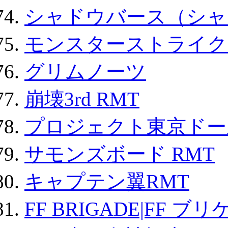
シャドウバース（シャ
モンスターストライク 
グリムノーツ
崩壊3rd RMT
プロジェクト東京ドール
サモンズボード RMT
キャプテン翼RMT
FF BRIGADE|FF ブ