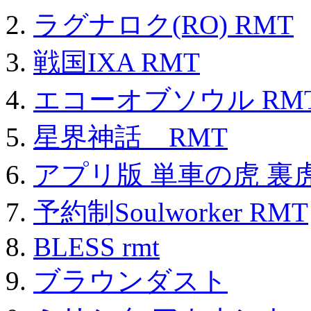
ラグナロク(RO) RMT
戦国IXA RMT
エコーオブソウル RM
星界神話 RMT
アプリ版 単車の虎 裏虎
予約制Soulworker RMT
BLESS rmt
ブラウンダスト