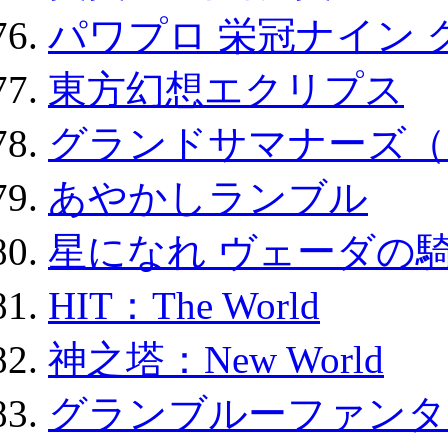
パワプロ 栄冠ナイン 
東方幻想エクリプス
グランドサマナーズ（
あやかしランブル
星になれ ヴェーダの騎
HIT：The World
神之塔：New World
グランブルーファンタ