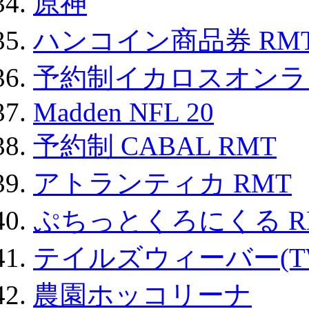
原神
ハンコイン商品券 RM
予約制イカロスオンライン
Madden NFL 20
予約制 CABAL RMT
アトランティカ RMT
ぷちっとくろにくる R
テイルズウィーバー(TW
農園ホッコリーナ