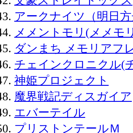
文豪ストレイドッグス
アークナイツ（明日方
メメントモリ(メメモリ
ダンまち メモリアフレ
チェインクロニクル(
神姫プロジェクト
魔界戦記ディスガイア
エバーテイル
プリストンテールＭ