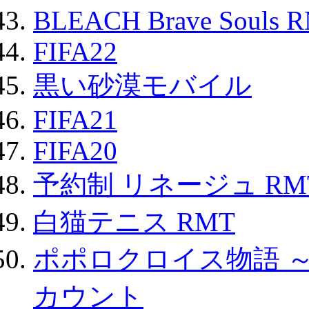
BLEACH Brave Souls 
FIFA22
黒い砂漠モバイル
FIFA21
FIFA20
予約制 リネージュ RM
白猫テニス RMT
ポポロクロイス物語 
カウント