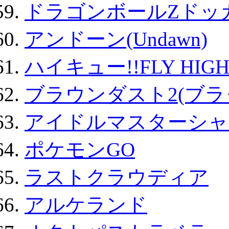
ドラゴンボールZドッ
アンドーン(Undawn)
ハイキュー!!FLY HIG
ブラウンダスト2(ブラ
アイドルマスターシャ
ポケモンGO
ラストクラウディア
アルケランド