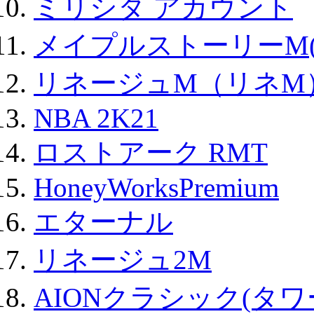
ミリシタ アカウント
メイプルストーリーM(
リネージュM（リネM
NBA 2K21
ロストアーク RMT
HoneyWorksPremium
エターナル
リネージュ2M
AIONクラシック(タ