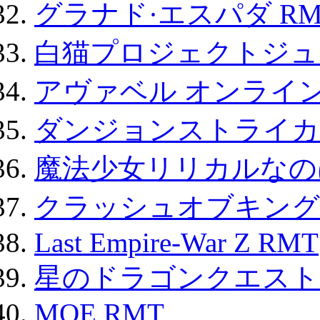
グラナド·エスパダ RM
白猫プロジェクトジュエ
アヴァベル オンライ
ダンジョンストライカー
魔法少女リリカルなのは
クラッシュオブキングス
Last Empire-War Z RMT
星のドラゴンクエスト
MOE RMT