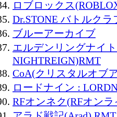
ロブロックス(ROBLOX
Dr.STONE バトル
ブルーアーカイブ
エルデンリングナイトレイ
NIGHTREIGN)RMT
CoA(クリスタルオブ
ロードナイン : LORDN
RFオンネク(RFオン
アラド戦記(Arad) RMT