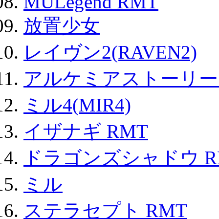
MULegend RMT
放置少女
レイヴン2(RAVEN2)
アルケミアストーリー 
ミル4(MIR4)
イザナギ RMT
ドラゴンズシャドウ R
ミル
ステラセプト RMT