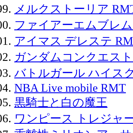
メルクストーリア RM
ファイアーエムブレム F
アイマス デレステ RM
ガンダムコンクエスト
バトルガール ハイスク
NBA Live mobile RMT
黒騎士と白の魔王
ワンピース トレジャ