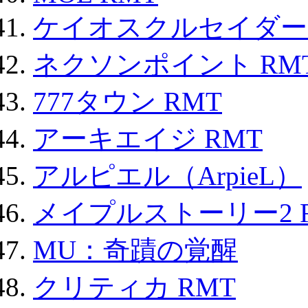
ケイオスクルセイダーズ
ネクソンポイント RMT|
777タウン RMT
アーキエイジ RMT
アルピエル（ArpieL）
メイプルストーリー2 
MU：奇蹟の覚醒
クリティカ RMT