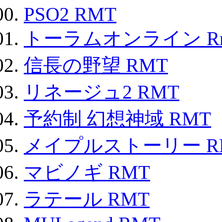
PSO2 RMT
トーラムオンライン R
信長の野望 RMT
リネージュ2 RMT
予約制 幻想神域 RMT
メイプルストーリー R
マビノギ RMT
ラテール RMT