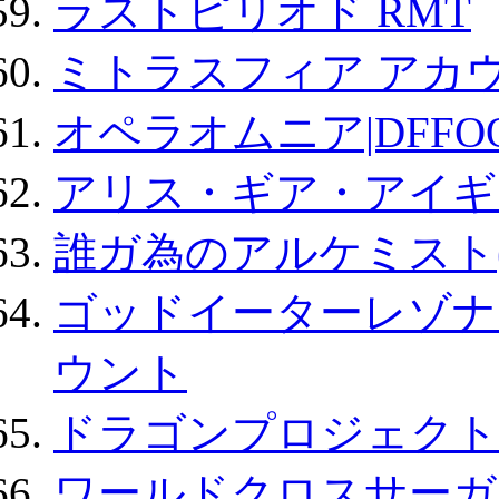
ラストピリオド RMT
ミトラスフィア アカ
オペラオムニア|DFFO
アリス・ギア・アイギ
誰ガ為のアルケミスト(
ゴッドイーターレゾナ
ウント
ドラゴンプロジェクト
ワールドクロスサーガ