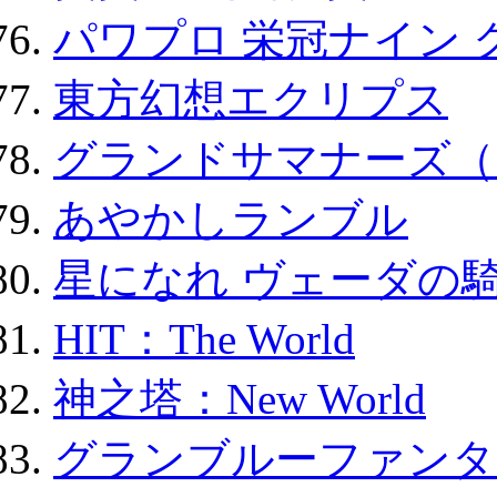
パワプロ 栄冠ナイン 
東方幻想エクリプス
グランドサマナーズ（
あやかしランブル
星になれ ヴェーダの騎
HIT：The World
神之塔：New World
グランブルーファンタ