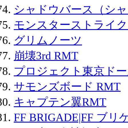
シャドウバース（シャ
モンスターストライク 
グリムノーツ
崩壊3rd RMT
プロジェクト東京ドール
サモンズボード RMT
キャプテン翼RMT
FF BRIGADE|FF ブ