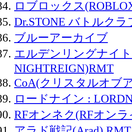
ロブロックス(ROBLOX
Dr.STONE バトル
ブルーアーカイブ
エルデンリングナイトレイ
NIGHTREIGN)RMT
CoA(クリスタルオブ
ロードナイン : LORDN
RFオンネク(RFオン
アラド戦記(Arad) RMT