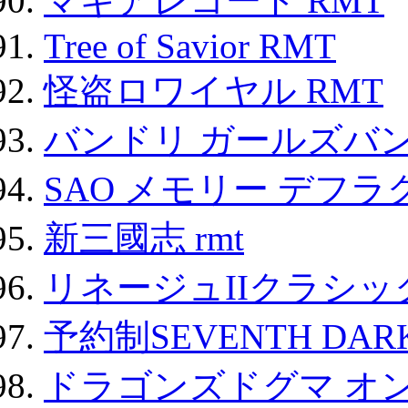
マギアレコード RMT
Tree of Savior RMT
怪盗ロワイヤル RMT
バンドリ ガールズバ
SAO メモリー デフラグ
新三國志 rmt
リネージュIIクラシッ
予約制SEVENTH DAR
ドラゴンズドグマ オン