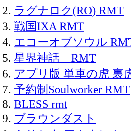
ラグナロク(RO) RMT
戦国IXA RMT
エコーオブソウル RM
星界神話 RMT
アプリ版 単車の虎 裏虎
予約制Soulworker RMT
BLESS rmt
ブラウンダスト