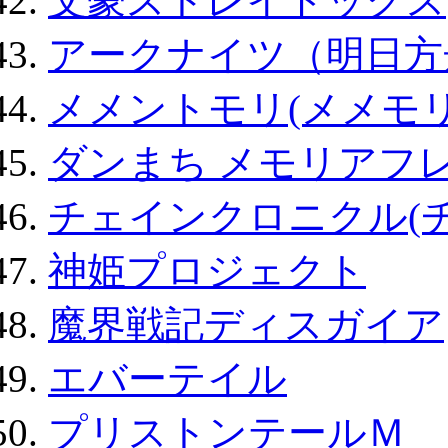
文豪ストレイドッグス
アークナイツ（明日方
メメントモリ(メメモリ
ダンまち メモリアフレ
チェインクロニクル(
神姫プロジェクト
魔界戦記ディスガイア
エバーテイル
プリストンテールＭ