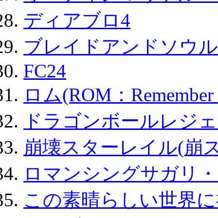
ディアブロ4
ブレイドアンドソウル
FC24
ロム(ROM：Remember of
ドラゴンボールレジェ
崩壊スターレイル(崩ス
ロマンシングサガリ・
この素晴らしい世界に