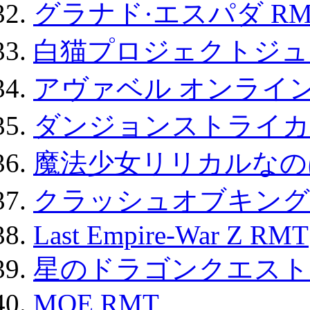
グラナド·エスパダ RM
白猫プロジェクトジュエ
アヴァベル オンライ
ダンジョンストライカー
魔法少女リリカルなのは
クラッシュオブキングス
Last Empire-War Z RMT
星のドラゴンクエスト
MOE RMT