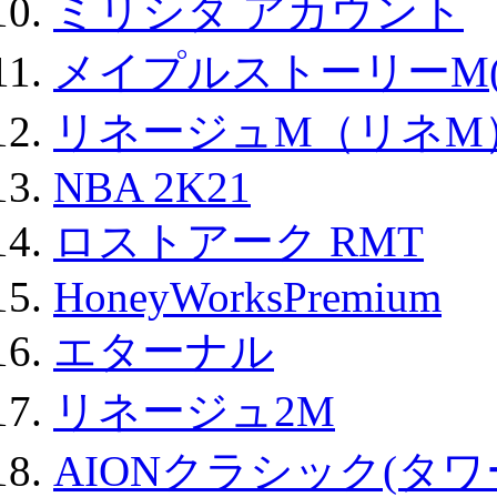
ミリシタ アカウント
メイプルストーリーM(
リネージュM（リネM
NBA 2K21
ロストアーク RMT
HoneyWorksPremium
エターナル
リネージュ2M
AIONクラシック(タ