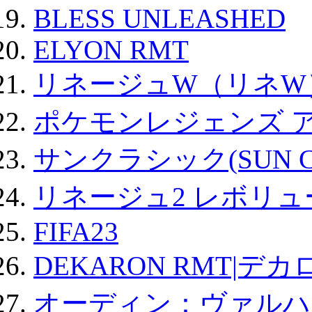
BLESS UNLEASHED
ELYON RMT
リネージュW（リネW
ポケモンレジェンズ 
サンクラシック(SUN Cla
リネージュ2 レボリュ
FIFA23
DEKARON RMT|デカ
オーディン：ヴァルハ