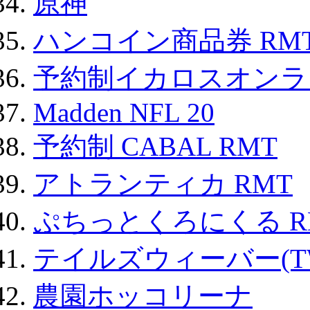
原神
ハンコイン商品券 RM
予約制イカロスオンライン
Madden NFL 20
予約制 CABAL RMT
アトランティカ RMT
ぷちっとくろにくる R
テイルズウィーバー(TW
農園ホッコリーナ