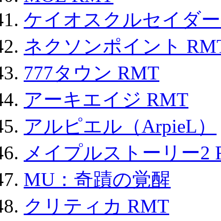
ケイオスクルセイダーズ
ネクソンポイント RMT|
777タウン RMT
アーキエイジ RMT
アルピエル（ArpieL）
メイプルストーリー2 
MU：奇蹟の覚醒
クリティカ RMT