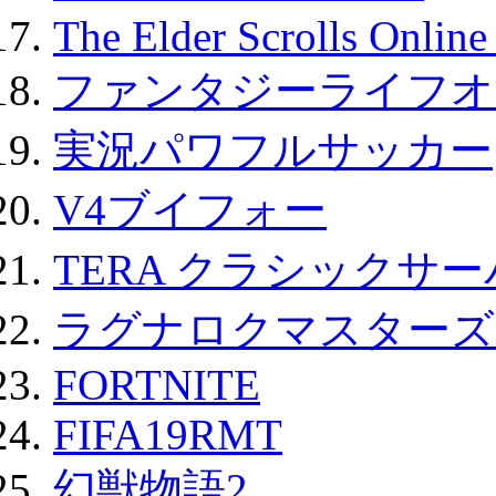
The Elder Scrolls Onli
ファンタジーライフオ
実況パワフルサッカー
V4ブイフォー
TERA クラシックサー
ラグナロクマスターズ
FORTNITE
FIFA19RMT
幻獣物語2