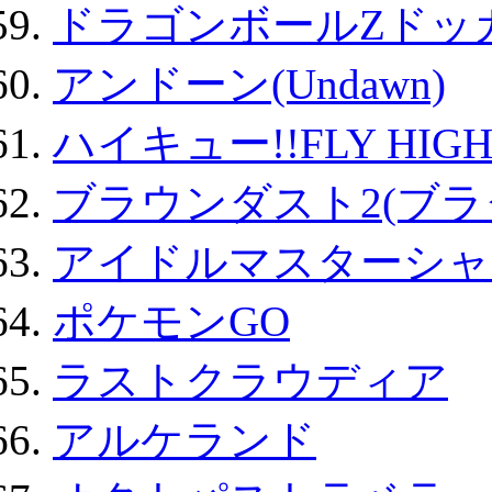
ドラゴンボールZドッ
アンドーン(Undawn)
ハイキュー!!FLY HIG
ブラウンダスト2(ブラ
アイドルマスターシャ
ポケモンGO
ラストクラウディア
アルケランド