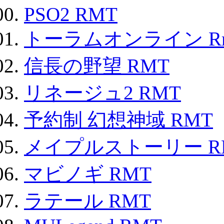
PSO2 RMT
トーラムオンライン R
信長の野望 RMT
リネージュ2 RMT
予約制 幻想神域 RMT
メイプルストーリー R
マビノギ RMT
ラテール RMT