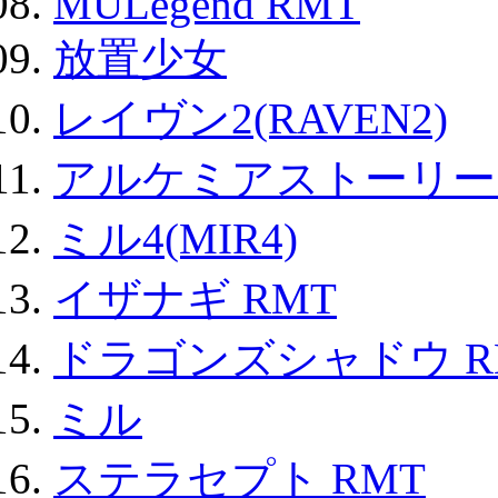
MULegend RMT
放置少女
レイヴン2(RAVEN2)
アルケミアストーリー 
ミル4(MIR4)
イザナギ RMT
ドラゴンズシャドウ R
ミル
ステラセプト RMT