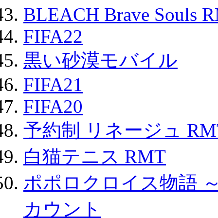
BLEACH Brave Souls 
FIFA22
黒い砂漠モバイル
FIFA21
FIFA20
予約制 リネージュ RM
白猫テニス RMT
ポポロクロイス物語 
カウント