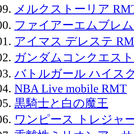
メルクストーリア RM
ファイアーエムブレム F
アイマス デレステ RM
ガンダムコンクエスト
バトルガール ハイスク
NBA Live mobile RMT
黒騎士と白の魔王
ワンピース トレジャ