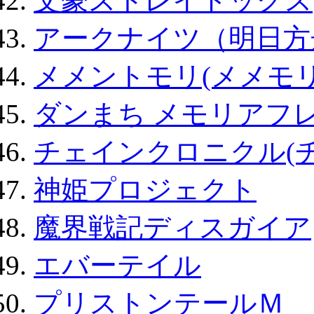
文豪ストレイドッグス
アークナイツ（明日方
メメントモリ(メメモリ
ダンまち メモリアフレ
チェインクロニクル(
神姫プロジェクト
魔界戦記ディスガイア
エバーテイル
プリストンテールＭ