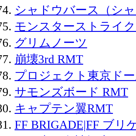
シャドウバース（シャ
モンスターストライク 
グリムノーツ
崩壊3rd RMT
プロジェクト東京ドール
サモンズボード RMT
キャプテン翼RMT
FF BRIGADE|FF ブ