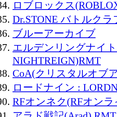
ロブロックス(ROBLOX
Dr.STONE バトル
ブルーアーカイブ
エルデンリングナイトレイ
NIGHTREIGN)RMT
CoA(クリスタルオブ
ロードナイン : LORDN
RFオンネク(RFオン
アラド戦記(Arad) RMT