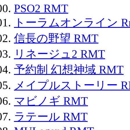
PSO2 RMT
トーラムオンライン R
信長の野望 RMT
リネージュ2 RMT
予約制 幻想神域 RMT
メイプルストーリー R
マビノギ RMT
ラテール RMT