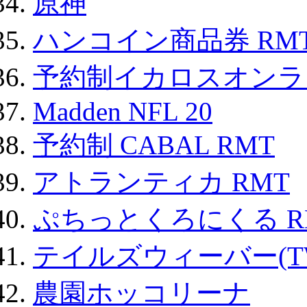
原神
ハンコイン商品券 RM
予約制イカロスオンライン
Madden NFL 20
予約制 CABAL RMT
アトランティカ RMT
ぷちっとくろにくる R
テイルズウィーバー(TW
農園ホッコリーナ