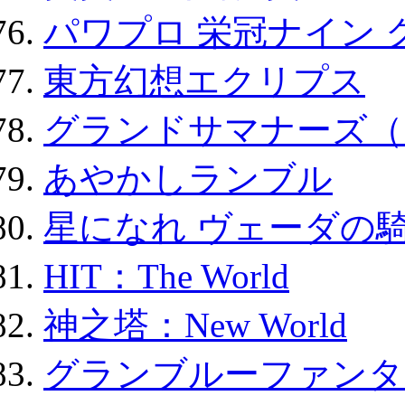
パワプロ 栄冠ナイン 
東方幻想エクリプス
グランドサマナーズ（
あやかしランブル
星になれ ヴェーダの騎
HIT：The World
神之塔：New World
グランブルーファンタ