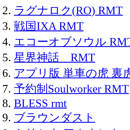
ラグナロク(RO) RMT
戦国IXA RMT
エコーオブソウル RM
星界神話 RMT
アプリ版 単車の虎 裏虎
予約制Soulworker RMT
BLESS rmt
ブラウンダスト