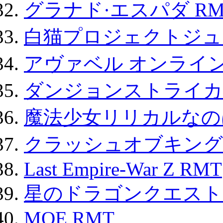
グラナド·エスパダ RM
白猫プロジェクトジュエ
アヴァベル オンライ
ダンジョンストライカー
魔法少女リリカルなのは
クラッシュオブキングス
Last Empire-War Z RMT
星のドラゴンクエスト
MOE RMT