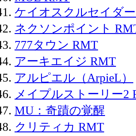
ケイオスクルセイダーズ
ネクソンポイント RMT|
777タウン RMT
アーキエイジ RMT
アルピエル（ArpieL）
メイプルストーリー2 
MU：奇蹟の覚醒
クリティカ RMT