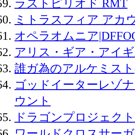
ラストピリオド RMT
ミトラスフィア アカ
オペラオムニア|DFFO
アリス・ギア・アイギ
誰ガ為のアルケミスト(
ゴッドイーターレゾナ
ウント
ドラゴンプロジェクト
ワールドクロスサーガ