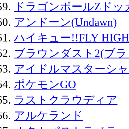
ドラゴンボールZドッ
アンドーン(Undawn)
ハイキュー!!FLY HIG
ブラウンダスト2(ブラ
アイドルマスターシャ
ポケモンGO
ラストクラウディア
アルケランド