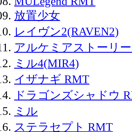
MULegend RMT
放置少女
レイヴン2(RAVEN2)
アルケミアストーリー 
ミル4(MIR4)
イザナギ RMT
ドラゴンズシャドウ R
ミル
ステラセプト RMT