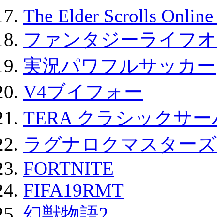
The Elder Scrolls Onli
ファンタジーライフオ
実況パワフルサッカー
V4ブイフォー
TERA クラシックサー
ラグナロクマスターズ
FORTNITE
FIFA19RMT
幻獣物語2