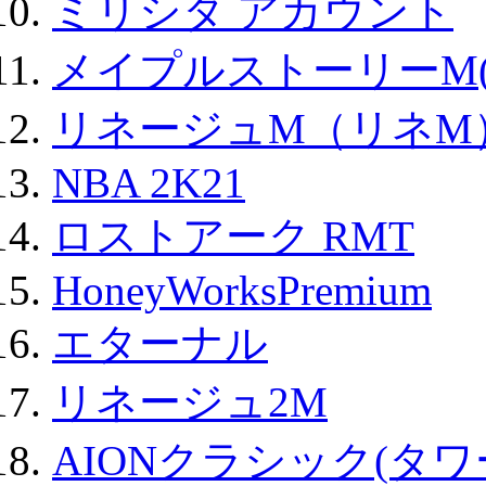
ミリシタ アカウント
メイプルストーリーM(
リネージュM（リネM
NBA 2K21
ロストアーク RMT
HoneyWorksPremium
エターナル
リネージュ2M
AIONクラシック(タ