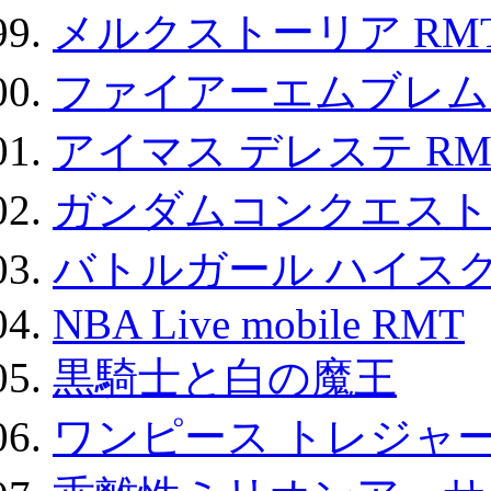
メルクストーリア RM
ファイアーエムブレム F
アイマス デレステ RM
ガンダムコンクエスト
バトルガール ハイスク
NBA Live mobile RMT
黒騎士と白の魔王
ワンピース トレジャ