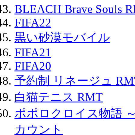
BLEACH Brave Souls 
FIFA22
黒い砂漠モバイル
FIFA21
FIFA20
予約制 リネージュ RM
白猫テニス RMT
ポポロクロイス物語 
カウント