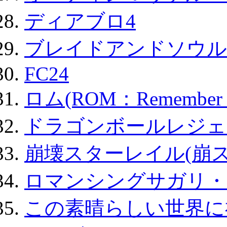
ディアブロ4
ブレイドアンドソウル
FC24
ロム(ROM：Remember of
ドラゴンボールレジェ
崩壊スターレイル(崩ス
ロマンシングサガリ・
この素晴らしい世界に