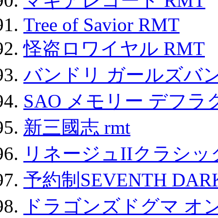
マギアレコード RMT
Tree of Savior RMT
怪盗ロワイヤル RMT
バンドリ ガールズバ
SAO メモリー デフラグ
新三國志 rmt
リネージュIIクラシッ
予約制SEVENTH DAR
ドラゴンズドグマ オン