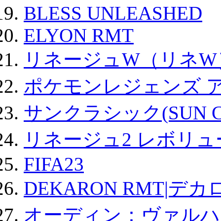
BLESS UNLEASHED
ELYON RMT
リネージュW（リネW
ポケモンレジェンズ 
サンクラシック(SUN Cla
リネージュ2 レボリュ
FIFA23
DEKARON RMT|デカ
オーディン：ヴァルハ