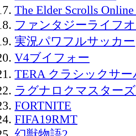
The Elder Scrolls Onli
ファンタジーライフオ
実況パワフルサッカー
V4ブイフォー
TERA クラシックサー
ラグナロクマスターズ
FORTNITE
FIFA19RMT
幻獣物語2