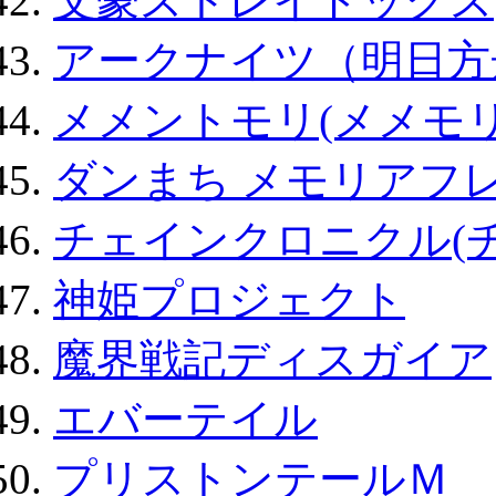
文豪ストレイドッグス
アークナイツ（明日方
メメントモリ(メメモリ
ダンまち メモリアフレ
チェインクロニクル(
神姫プロジェクト
魔界戦記ディスガイア
エバーテイル
プリストンテールＭ