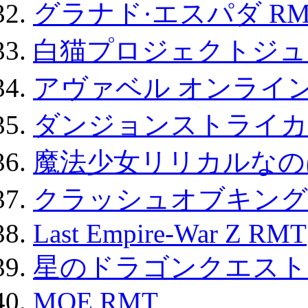
グラナド·エスパダ RM
白猫プロジェクトジュエ
アヴァベル オンライ
ダンジョンストライカー
魔法少女リリカルなのは
クラッシュオブキングス
Last Empire-War Z RMT
星のドラゴンクエスト
MOE RMT