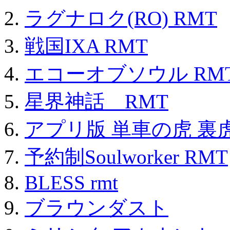
ラグナロク(RO) RMT
戦国IXA RMT
エコーオブソウル RM
星界神話 RMT
アプリ版 単車の虎 裏虎
予約制Soulworker RMT
BLESS rmt
ブラウンダスト