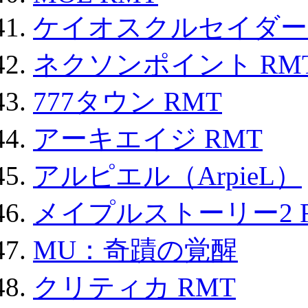
ケイオスクルセイダーズ
ネクソンポイント RMT|
777タウン RMT
アーキエイジ RMT
アルピエル（ArpieL）
メイプルストーリー2 
MU：奇蹟の覚醒
クリティカ RMT