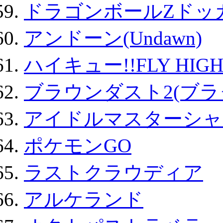
ドラゴンボールZドッ
アンドーン(Undawn)
ハイキュー!!FLY HIG
ブラウンダスト2(ブラ
アイドルマスターシャ
ポケモンGO
ラストクラウディア
アルケランド