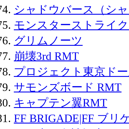
シャドウバース（シャ
モンスターストライク 
グリムノーツ
崩壊3rd RMT
プロジェクト東京ドール
サモンズボード RMT
キャプテン翼RMT
FF BRIGADE|FF ブ