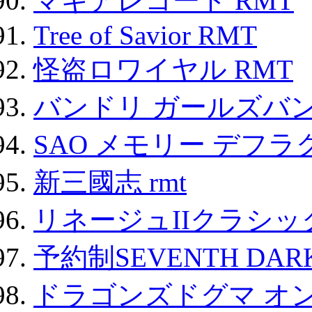
マギアレコード RMT
Tree of Savior RMT
怪盗ロワイヤル RMT
バンドリ ガールズバ
SAO メモリー デフラグ
新三國志 rmt
リネージュIIクラシッ
予約制SEVENTH DAR
ドラゴンズドグマ オン