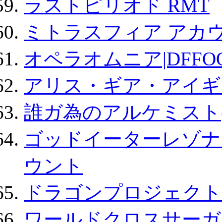
ラストピリオド RMT
ミトラスフィア アカ
オペラオムニア|DFFO
アリス・ギア・アイギ
誰ガ為のアルケミスト(
ゴッドイーターレゾナ
ウント
ドラゴンプロジェクト
ワールドクロスサーガ