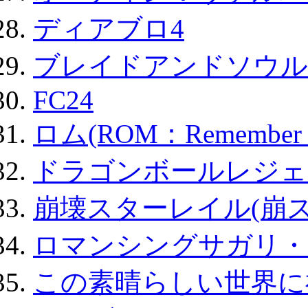
ディアブロ4
ブレイドアンドソウル
FC24
ロム(ROM：Remember of
ドラゴンボールレジェ
崩壊スターレイル(崩ス
ロマンシングサガリ・
この素晴らしい世界に