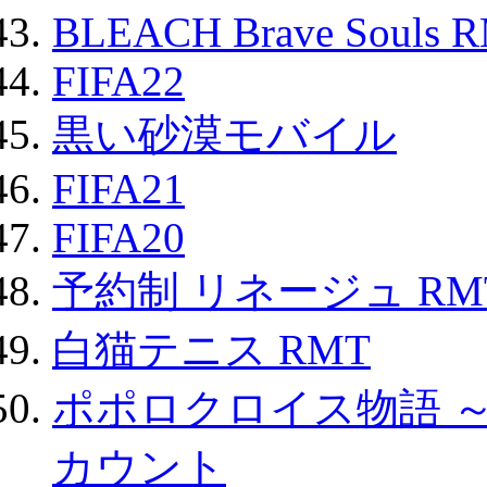
BLEACH Brave Souls 
FIFA22
黒い砂漠モバイル
FIFA21
FIFA20
予約制 リネージュ RM
白猫テニス RMT
ポポロクロイス物語 
カウント