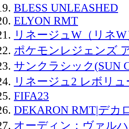
BLESS UNLEASHED
ELYON RMT
リネージュW（リネW
ポケモンレジェンズ 
サンクラシック(SUN Cla
リネージュ2 レボリュ
FIFA23
DEKARON RMT|デカ
オーディン：ヴァルハ