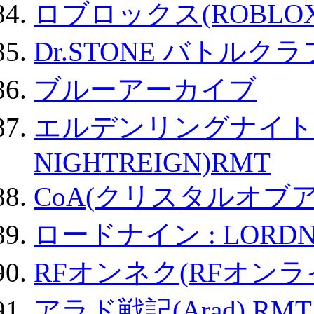
ロブロックス(ROBLOX
Dr.STONE バトル
ブルーアーカイブ
エルデンリングナイトレイ
NIGHTREIGN)RMT
CoA(クリスタルオブ
ロードナイン : LORDN
RFオンネク(RFオン
アラド戦記(Arad) RMT