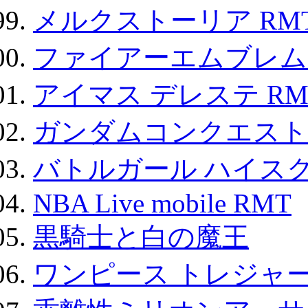
メルクストーリア RM
ファイアーエムブレム F
アイマス デレステ RM
ガンダムコンクエスト
バトルガール ハイスク
NBA Live mobile RMT
黒騎士と白の魔王
ワンピース トレジャ