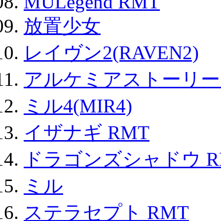
MULegend RMT
放置少女
レイヴン2(RAVEN2)
アルケミアストーリー 
ミル4(MIR4)
イザナギ RMT
ドラゴンズシャドウ R
ミル
ステラセプト RMT