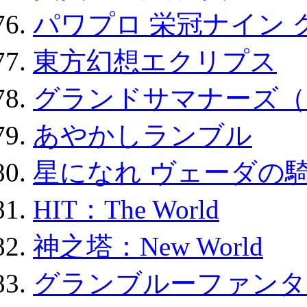
パワプロ 栄冠ナイン 
東方幻想エクリプス
グランドサマナーズ（
あやかしランブル
星になれ ヴェーダの騎
HIT：The World
神之塔：New World
グランブルーファンタ