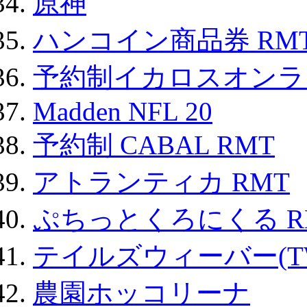
原神
ハンコイン商品券 RM
予約制イカロスオンライン
Madden NFL 20
予約制 CABAL RMT
アトランティカ RMT
ぷちっとくろにくる R
テイルズウィーバー(TW
農園ホッコリーナ