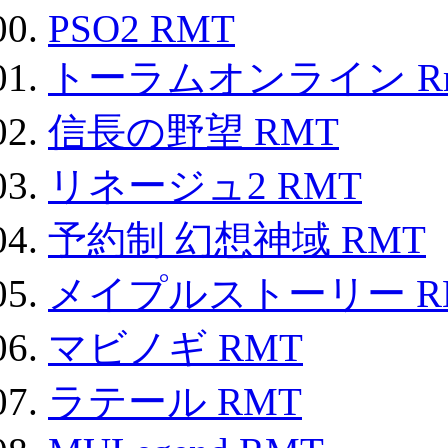
PSO2 RMT
トーラムオンライン R
信長の野望 RMT
リネージュ2 RMT
予約制 幻想神域 RMT
メイプルストーリー R
マビノギ RMT
ラテール RMT