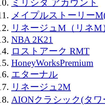
ミリシタ アカウント
メイプルストーリーM(
リネージュM（リネM
NBA 2K21
ロストアーク RMT
HoneyWorksPremium
エターナル
リネージュ2M
AIONクラシック(タ