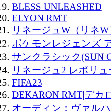
BLESS UNLEASHED
ELYON RMT
リネージュW（リネW
ポケモンレジェンズ 
サンクラシック(SUN Cla
リネージュ2 レボリュ
FIFA23
DEKARON RMT|デカ
オーディン：ヴァルハ