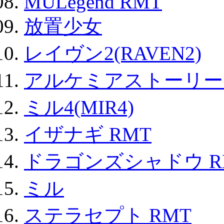
MULegend RMT
放置少女
レイヴン2(RAVEN2)
アルケミアストーリー 
ミル4(MIR4)
イザナギ RMT
ドラゴンズシャドウ R
ミル
ステラセプト RMT