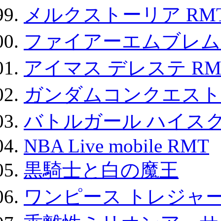
メルクストーリア RM
ファイアーエムブレム F
アイマス デレステ RM
ガンダムコンクエスト
バトルガール ハイスク
NBA Live mobile RMT
黒騎士と白の魔王
ワンピース トレジャ