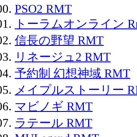
PSO2 RMT
トーラムオンライン R
信長の野望 RMT
リネージュ2 RMT
予約制 幻想神域 RMT
メイプルストーリー R
マビノギ RMT
ラテール RMT