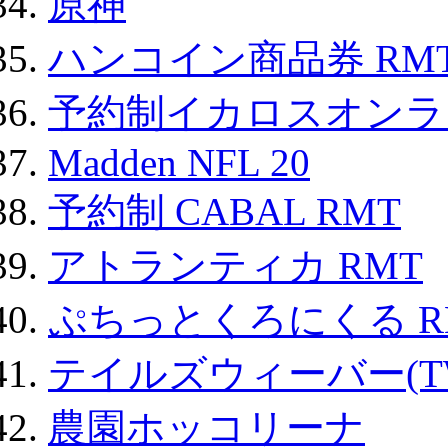
原神
ハンコイン商品券 RM
予約制イカロスオンライン
Madden NFL 20
予約制 CABAL RMT
アトランティカ RMT
ぷちっとくろにくる R
テイルズウィーバー(TW
農園ホッコリーナ