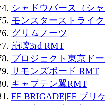
シャドウバース（シャ
モンスターストライク 
グリムノーツ
崩壊3rd RMT
プロジェクト東京ドール
サモンズボード RMT
キャプテン翼RMT
FF BRIGADE|FF ブ