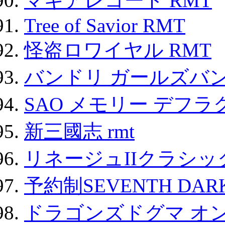
マギアレコード RMT
Tree of Savior RMT
怪盗ロワイヤル RMT
バンドリ ガールズバ
SAO メモリー デフラグ
新三國志 rmt
リネージュIIクラシッ
予約制SEVENTH DAR
ドラゴンズドグマ オン