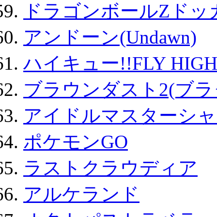
ドラゴンボールZドッ
アンドーン(Undawn)
ハイキュー!!FLY HIG
ブラウンダスト2(ブラ
アイドルマスターシャ
ポケモンGO
ラストクラウディア
アルケランド