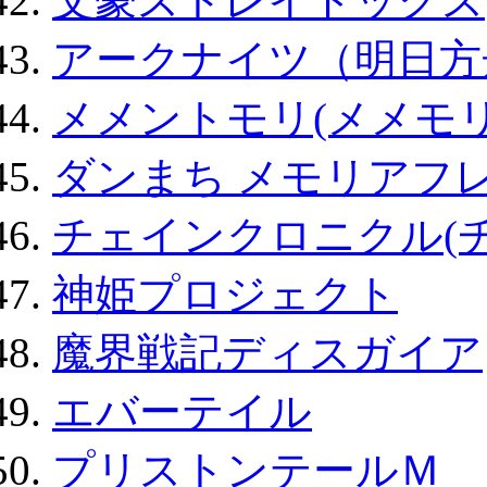
文豪ストレイドッグス
アークナイツ（明日方
メメントモリ(メメモリ
ダンまち メモリアフレ
チェインクロニクル(
神姫プロジェクト
魔界戦記ディスガイア
エバーテイル
プリストンテールＭ