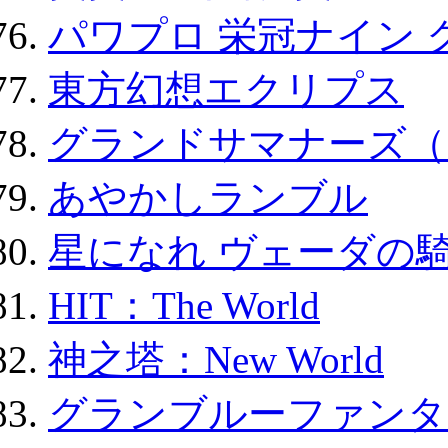
パワプロ 栄冠ナイン 
東方幻想エクリプス
グランドサマナーズ（
あやかしランブル
星になれ ヴェーダの騎
HIT：The World
神之塔：New World
グランブルーファンタ