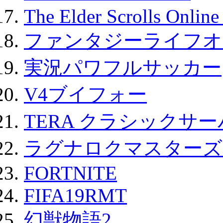
The Elder Scrolls Onli
ファンタジーライフオ
実況パワフルサッカー
V4ブイフォー
TERA クラシックサー
ラグナロクマスターズ
FORTNITE
FIFA19RMT
幻獣物語2