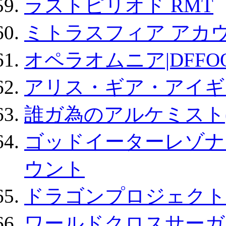
ラストピリオド RMT
ミトラスフィア アカ
オペラオムニア|DFFO
アリス・ギア・アイギ
誰ガ為のアルケミスト(
ゴッドイーターレゾナ
ウント
ドラゴンプロジェクト
ワールドクロスサーガ