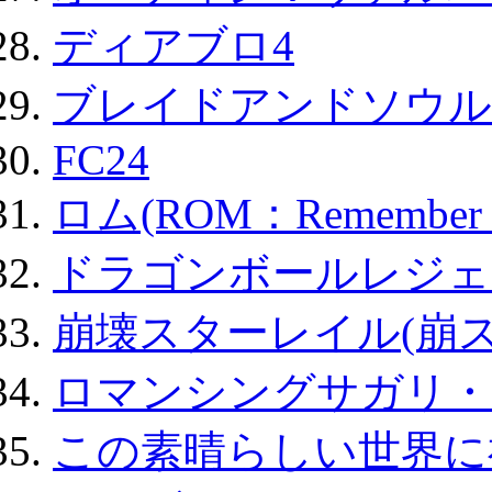
ディアブロ4
ブレイドアンドソウル
FC24
ロム(ROM：Remember of
ドラゴンボールレジェ
崩壊スターレイル(崩ス
ロマンシングサガリ・
この素晴らしい世界に