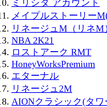
ミリシタ アカウント
メイプルストーリーM(
リネージュM（リネM
NBA 2K21
ロストアーク RMT
HoneyWorksPremium
エターナル
リネージュ2M
AIONクラシック(タ