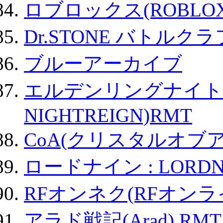
ロブロックス(ROBLOX
Dr.STONE バトル
ブルーアーカイブ
エルデンリングナイトレイ
NIGHTREIGN)RMT
CoA(クリスタルオブ
ロードナイン : LORDN
RFオンネク(RFオン
アラド戦記(Arad) RMT