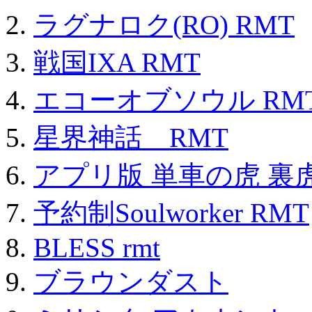
ラグナロク(RO) RMT
戦国IXA RMT
エコーオブソウル RM
星界神話 RMT
アプリ版 単車の虎 裏虎
予約制Soulworker RMT
BLESS rmt
ブラウンダスト