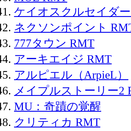
ケイオスクルセイダーズ
ネクソンポイント RMT|
777タウン RMT
アーキエイジ RMT
アルピエル（ArpieL）
メイプルストーリー2 
MU：奇蹟の覚醒
クリティカ RMT