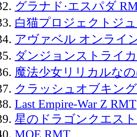
グラナド·エスパダ RM
白猫プロジェクトジュエ
アヴァベル オンライ
ダンジョンストライカー
魔法少女リリカルなのは
クラッシュオブキングス
Last Empire-War Z RMT
星のドラゴンクエスト
MOE RMT