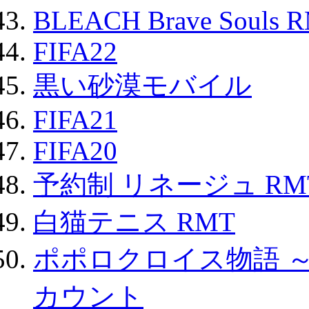
BLEACH Brave Souls 
FIFA22
黒い砂漠モバイル
FIFA21
FIFA20
予約制 リネージュ RM
白猫テニス RMT
ポポロクロイス物語 
カウント