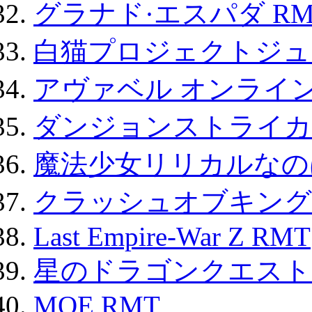
グラナド·エスパダ RM
白猫プロジェクトジュエ
アヴァベル オンライ
ダンジョンストライカー
魔法少女リリカルなのは
クラッシュオブキングス
Last Empire-War Z RMT
星のドラゴンクエスト
MOE RMT