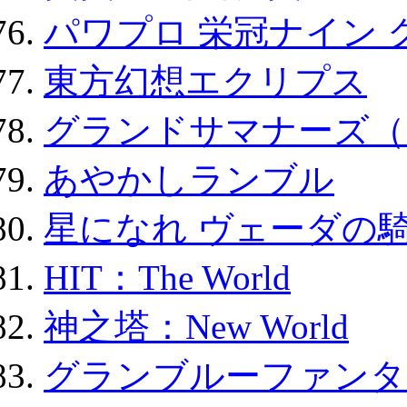
パワプロ 栄冠ナイン 
東方幻想エクリプス
グランドサマナーズ（
あやかしランブル
星になれ ヴェーダの騎
HIT：The World
神之塔：New World
グランブルーファンタ