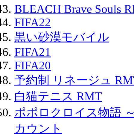
BLEACH Brave Souls 
FIFA22
黒い砂漠モバイル
FIFA21
FIFA20
予約制 リネージュ RM
白猫テニス RMT
ポポロクロイス物語 
カウント