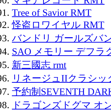
マギアレコード RMT
Tree of Savior RMT
怪盗ロワイヤル RMT
バンドリ ガールズバ
SAO メモリー デフラグ
新三國志 rmt
リネージュIIクラシッ
予約制SEVENTH DAR
ドラゴンズドグマ オン