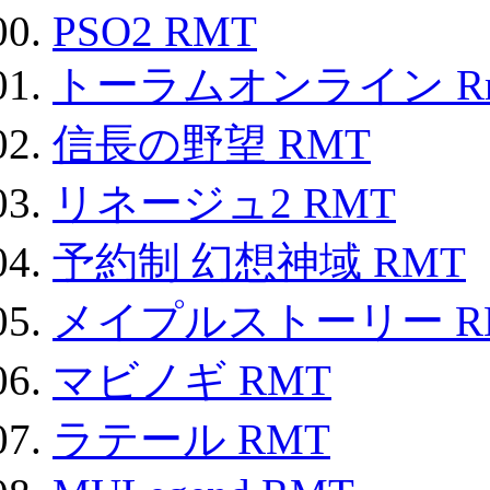
PSO2 RMT
トーラムオンライン R
信長の野望 RMT
リネージュ2 RMT
予約制 幻想神域 RMT
メイプルストーリー R
マビノギ RMT
ラテール RMT