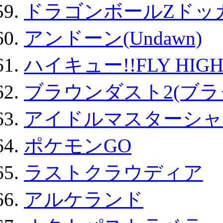
ドラゴンボールZドッ
アンドーン(Undawn)
ハイキュー!!FLY HIG
ブラウンダスト2(ブラ
アイドルマスターシャ
ポケモンGO
ラストクラウディア
アルケランド