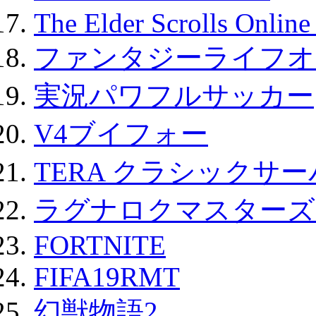
The Elder Scrolls Onli
ファンタジーライフオ
実況パワフルサッカー
V4ブイフォー
TERA クラシックサー
ラグナロクマスターズ
FORTNITE
FIFA19RMT
幻獣物語2