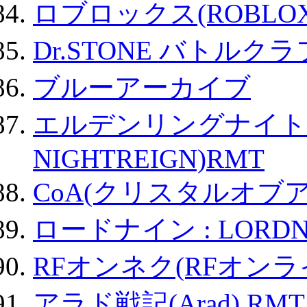
ロブロックス(ROBLOX
Dr.STONE バトル
ブルーアーカイブ
エルデンリングナイトレイ
NIGHTREIGN)RMT
CoA(クリスタルオブ
ロードナイン : LORDN
RFオンネク(RFオン
アラド戦記(Arad) RMT