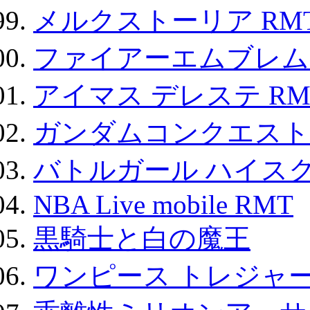
メルクストーリア RM
ファイアーエムブレム F
アイマス デレステ RM
ガンダムコンクエスト
バトルガール ハイスク
NBA Live mobile RMT
黒騎士と白の魔王
ワンピース トレジャ