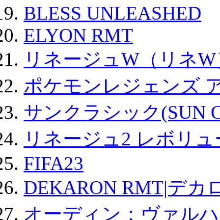
BLESS UNLEASHED
ELYON RMT
リネージュW（リネW
ポケモンレジェンズ 
サンクラシック(SUN Cla
リネージュ2 レボリュ
FIFA23
DEKARON RMT|デカ
オーディン：ヴァルハ