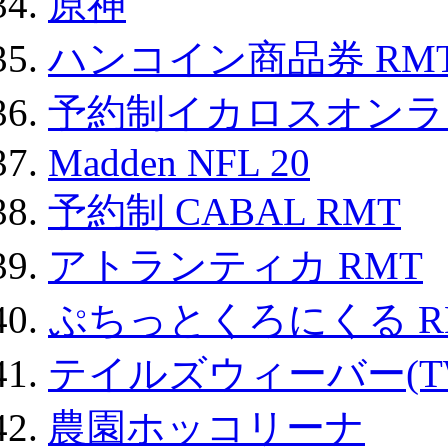
原神
ハンコイン商品券 RM
予約制イカロスオンライン
Madden NFL 20
予約制 CABAL RMT
アトランティカ RMT
ぷちっとくろにくる R
テイルズウィーバー(TW
農園ホッコリーナ