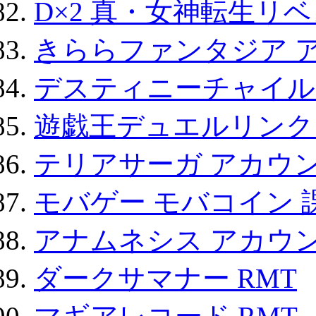
D×2 真・女神転生リ
きららファンタジア 
デスティニーチャイル
遊戯王デュエルリンクス
テリアサーガ アカウ
モバゲー モバコイン 
アナムネシス アカウ
ダークサマナー RMT