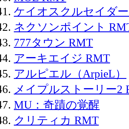
ケイオスクルセイダーズ
ネクソンポイント RMT|
777タウン RMT
アーキエイジ RMT
アルピエル（ArpieL）
メイプルストーリー2 
MU：奇蹟の覚醒
クリティカ RMT