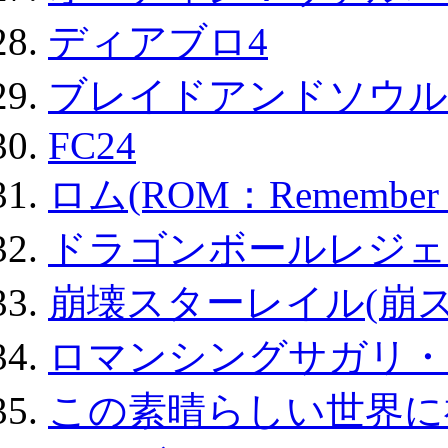
ディアブロ4
ブレイドアンドソウル
FC24
ロム(ROM：Remember of
ドラゴンボールレジェ
崩壊スターレイル(崩ス
ロマンシングサガリ・
この素晴らしい世界に