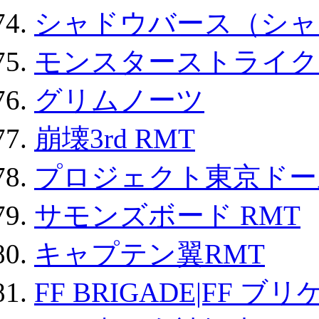
シャドウバース（シャ
モンスターストライク 
グリムノーツ
崩壊3rd RMT
プロジェクト東京ドール
サモンズボード RMT
キャプテン翼RMT
FF BRIGADE|FF ブ