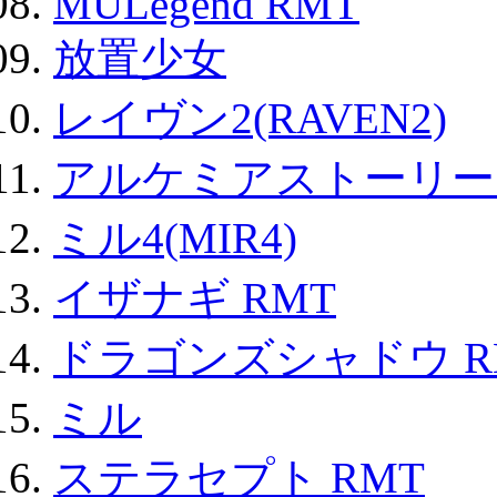
MULegend RMT
放置少女
レイヴン2(RAVEN2)
アルケミアストーリー 
ミル4(MIR4)
イザナギ RMT
ドラゴンズシャドウ R
ミル
ステラセプト RMT