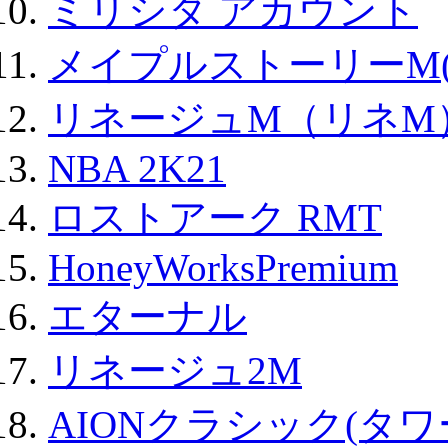
ミリシタ アカウント
メイプルストーリーM(
リネージュM（リネM
NBA 2K21
ロストアーク RMT
HoneyWorksPremium
エターナル
リネージュ2M
AIONクラシック(タ