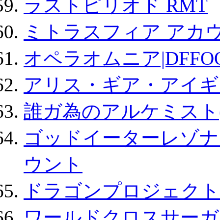
ラストピリオド RMT
ミトラスフィア アカ
オペラオムニア|DFFO
アリス・ギア・アイギ
誰ガ為のアルケミスト(
ゴッドイーターレゾナ
ウント
ドラゴンプロジェクト
ワールドクロスサーガ