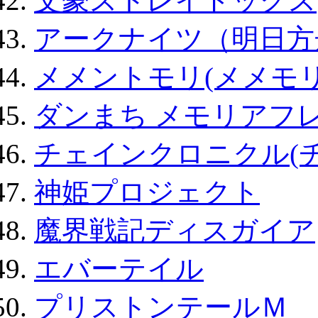
文豪ストレイドッグス
アークナイツ（明日方
メメントモリ(メメモリ
ダンまち メモリアフレ
チェインクロニクル(
神姫プロジェクト
魔界戦記ディスガイア
エバーテイル
プリストンテールＭ