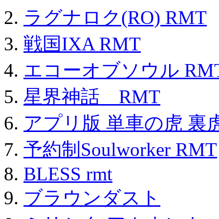
ラグナロク(RO) RMT
戦国IXA RMT
エコーオブソウル RM
星界神話 RMT
アプリ版 単車の虎 裏虎
予約制Soulworker RMT
BLESS rmt
ブラウンダスト