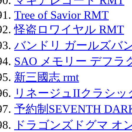
マギアレコード RMT
Tree of Savior RMT
怪盗ロワイヤル RMT
バンドリ ガールズバ
SAO メモリー デフラグ
新三國志 rmt
リネージュIIクラシッ
予約制SEVENTH DAR
ドラゴンズドグマ オン