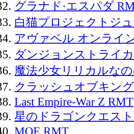
グラナド·エスパダ RM
白猫プロジェクトジュエ
アヴァベル オンライ
ダンジョンストライカー
魔法少女リリカルなのは
クラッシュオブキングス
Last Empire-War Z RMT
星のドラゴンクエスト
MOE RMT