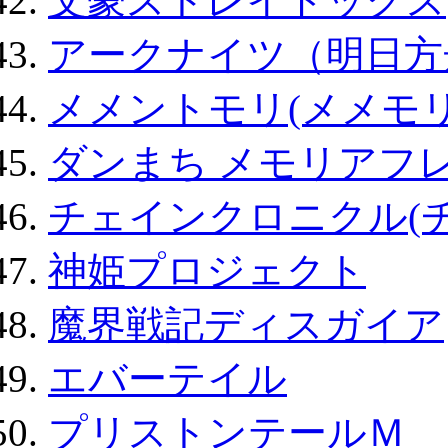
文豪ストレイドッグス
アークナイツ（明日方
メメントモリ(メメモリ
ダンまち メモリアフレ
チェインクロニクル(
神姫プロジェクト
魔界戦記ディスガイア
エバーテイル
プリストンテールＭ