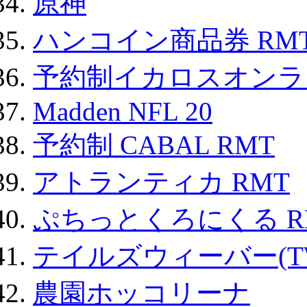
原神
ハンコイン商品券 RM
予約制イカロスオンライン
Madden NFL 20
予約制 CABAL RMT
アトランティカ RMT
ぷちっとくろにくる R
テイルズウィーバー(TW
農園ホッコリーナ