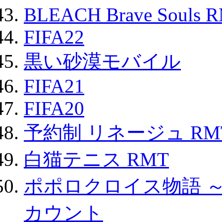
BLEACH Brave Souls 
FIFA22
黒い砂漠モバイル
FIFA21
FIFA20
予約制 リネージュ RM
白猫テニス RMT
ポポロクロイス物語 
カウント