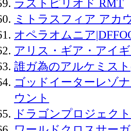
ラストピリオド RMT
ミトラスフィア アカ
オペラオムニア|DFFO
アリス・ギア・アイギ
誰ガ為のアルケミスト(
ゴッドイーターレゾナ
ウント
ドラゴンプロジェクト
ワールドクロスサーガ