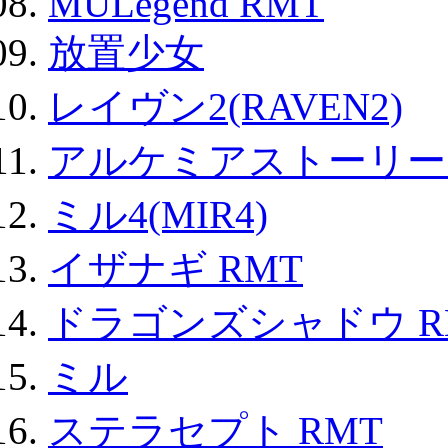
MULegend RMT
放置少女
レイヴン2(RAVEN2)
アルケミアストーリー 
ミル4(MIR4)
イザナギ RMT
ドラゴンズシャドウ R
ミル
ステラセプト RMT