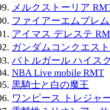
メルクストーリア RM
ファイアーエムブレム F
アイマス デレステ RM
ガンダムコンクエスト
バトルガール ハイスク
NBA Live mobile RMT
黒騎士と白の魔王
ワンピース トレジャ