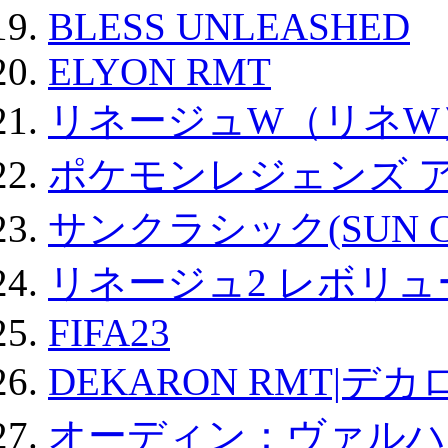
BLESS UNLEASHED
ELYON RMT
リネージュW（リネW
ポケモンレジェンズ 
サンクラシック(SUN Cla
リネージュ2 レボリュ
FIFA23
DEKARON RMT|デカ
オーディン：ヴァルハ