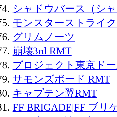
シャドウバース（シャ
モンスターストライク 
グリムノーツ
崩壊3rd RMT
プロジェクト東京ドール
サモンズボード RMT
キャプテン翼RMT
FF BRIGADE|FF ブ