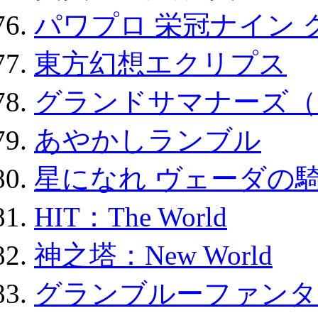
パワプロ 栄冠ナイン 
東方幻想エクリプス
グランドサマナーズ（
あやかしランブル
星になれ ヴェーダの騎
HIT：The World
神之塔：New World
グランブルーファンタ