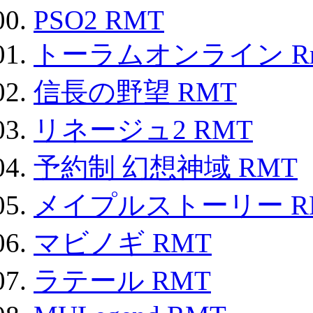
PSO2 RMT
トーラムオンライン R
信長の野望 RMT
リネージュ2 RMT
予約制 幻想神域 RMT
メイプルストーリー R
マビノギ RMT
ラテール RMT