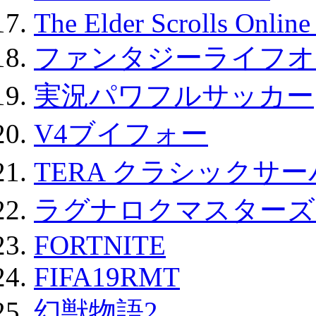
The Elder Scrolls Onli
ファンタジーライフオ
実況パワフルサッカー
V4ブイフォー
TERA クラシックサー
ラグナロクマスターズ
FORTNITE
FIFA19RMT
幻獣物語2