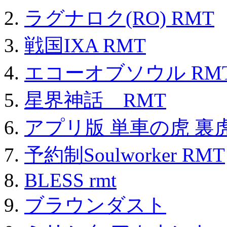
ラグナロク(RO) RMT
戦国IXA RMT
エコーオブソウル RM
星界神話 RMT
アプリ版 単車の虎 裏虎
予約制Soulworker RMT
BLESS rmt
ブラウンダスト