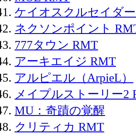
ケイオスクルセイダーズ
ネクソンポイント RMT|
777タウン RMT
アーキエイジ RMT
アルピエル（ArpieL）
メイプルストーリー2 
MU：奇蹟の覚醒
クリティカ RMT