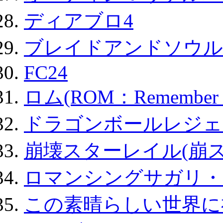
ディアブロ4
ブレイドアンドソウル
FC24
ロム(ROM：Remember of
ドラゴンボールレジェ
崩壊スターレイル(崩ス
ロマンシングサガリ・
この素晴らしい世界に