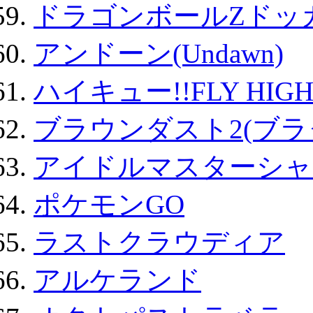
ドラゴンボールZドッ
アンドーン(Undawn)
ハイキュー!!FLY HIG
ブラウンダスト2(ブラ
アイドルマスターシャ
ポケモンGO
ラストクラウディア
アルケランド