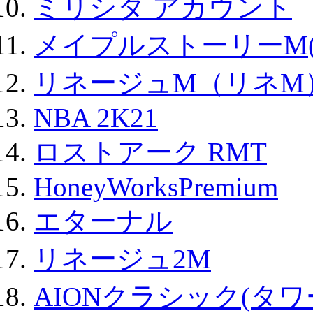
ミリシタ アカウント
メイプルストーリーM(
リネージュM（リネM
NBA 2K21
ロストアーク RMT
HoneyWorksPremium
エターナル
リネージュ2M
AIONクラシック(タ