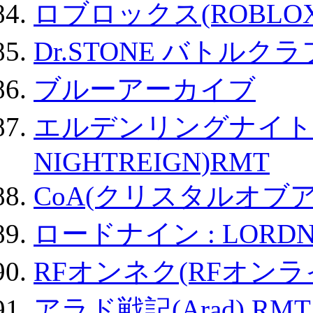
ロブロックス(ROBLOX
Dr.STONE バトル
ブルーアーカイブ
エルデンリングナイトレイ
NIGHTREIGN)RMT
CoA(クリスタルオブ
ロードナイン : LORDN
RFオンネク(RFオン
アラド戦記(Arad) RMT