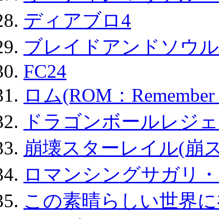
ディアブロ4
ブレイドアンドソウル
FC24
ロム(ROM：Remember of
ドラゴンボールレジェ
崩壊スターレイル(崩ス
ロマンシングサガリ・
この素晴らしい世界に