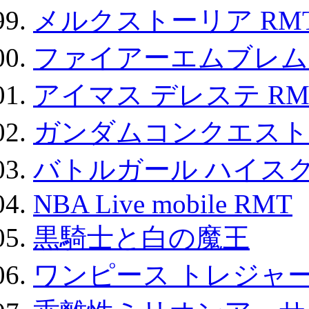
メルクストーリア RM
ファイアーエムブレム F
アイマス デレステ RM
ガンダムコンクエスト
バトルガール ハイスク
NBA Live mobile RMT
黒騎士と白の魔王
ワンピース トレジャ