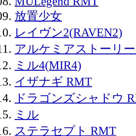
MULegend RMT
放置少女
レイヴン2(RAVEN2)
アルケミアストーリー 
ミル4(MIR4)
イザナギ RMT
ドラゴンズシャドウ R
ミル
ステラセプト RMT