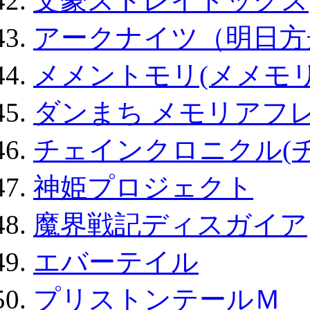
文豪ストレイドッグス
アークナイツ（明日方
メメントモリ(メメモリ
ダンまち メモリアフレ
チェインクロニクル(
神姫プロジェクト
魔界戦記ディスガイア
エバーテイル
プリストンテールＭ