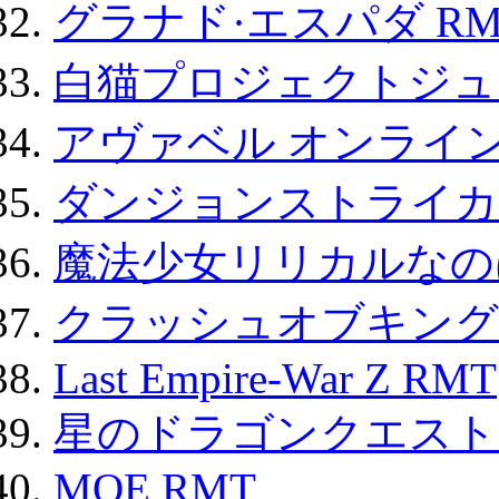
グラナド·エスパダ RM
白猫プロジェクトジュエ
アヴァベル オンライ
ダンジョンストライカー
魔法少女リリカルなのは
クラッシュオブキングス
Last Empire-War Z RMT
星のドラゴンクエスト
MOE RMT