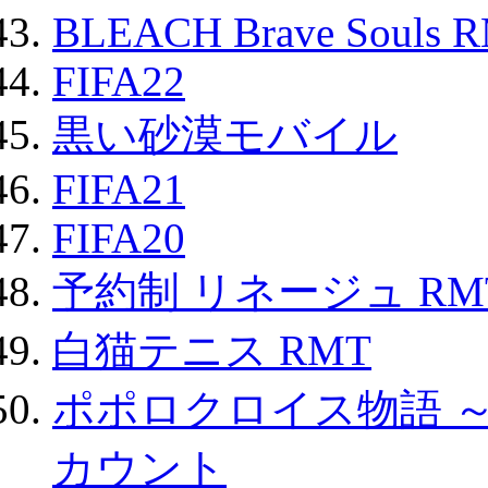
BLEACH Brave Souls 
FIFA22
黒い砂漠モバイル
FIFA21
FIFA20
予約制 リネージュ RM
白猫テニス RMT
ポポロクロイス物語 
カウント