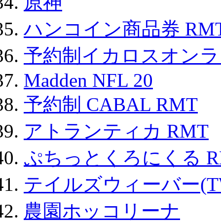
原神
ハンコイン商品券 RM
予約制イカロスオンライン
Madden NFL 20
予約制 CABAL RMT
アトランティカ RMT
ぷちっとくろにくる R
テイルズウィーバー(TW
農園ホッコリーナ