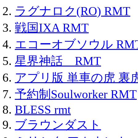
ラグナロク(RO) RMT
戦国IXA RMT
エコーオブソウル RM
星界神話 RMT
アプリ版 単車の虎 裏虎
予約制Soulworker RMT
BLESS rmt
ブラウンダスト