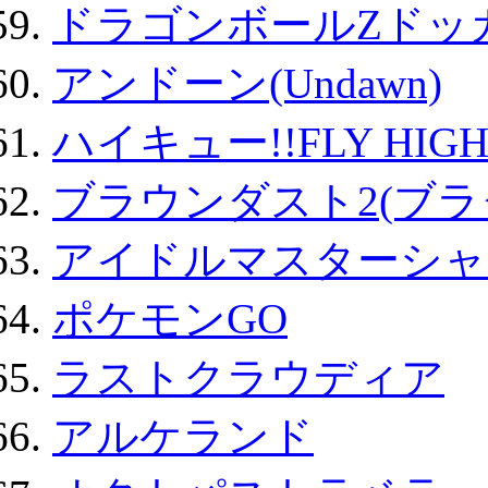
ドラゴンボールZドッ
アンドーン(Undawn)
ハイキュー!!FLY HIG
ブラウンダスト2(ブラ
アイドルマスターシャ
ポケモンGO
ラストクラウディア
アルケランド