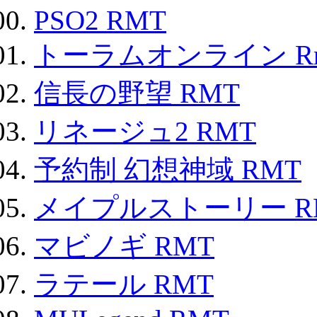
PSO2 RMT
トーラムオンライン R
信長の野望 RMT
リネージュ2 RMT
予約制 幻想神域 RMT
メイプルストーリー R
マビノギ RMT
ラテール RMT