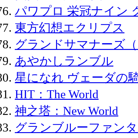
パワプロ 栄冠ナイン 
東方幻想エクリプス
グランドサマナーズ（
あやかしランブル
星になれ ヴェーダの騎
HIT：The World
神之塔：New World
グランブルーファンタ