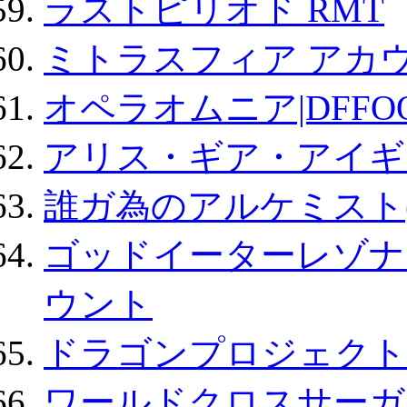
ラストピリオド RMT
ミトラスフィア アカ
オペラオムニア|DFFO
アリス・ギア・アイギ
誰ガ為のアルケミスト(
ゴッドイーターレゾナ
ウント
ドラゴンプロジェクト
ワールドクロスサーガ