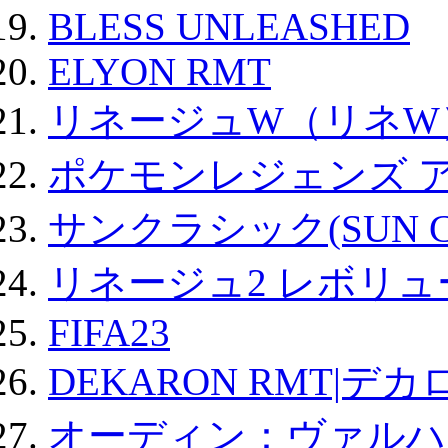
BLESS UNLEASHED
ELYON RMT
リネージュW（リネW
ポケモンレジェンズ 
サンクラシック(SUN Cla
リネージュ2 レボリュ
FIFA23
DEKARON RMT|デカ
オーディン：ヴァルハ