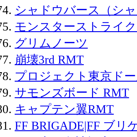
シャドウバース（シャ
モンスターストライク 
グリムノーツ
崩壊3rd RMT
プロジェクト東京ドール
サモンズボード RMT
キャプテン翼RMT
FF BRIGADE|FF ブ