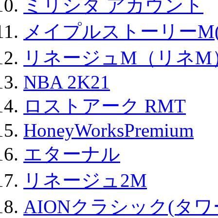
ミリシタ アカウント
メイプルストーリーM(
リネージュM（リネM
NBA 2K21
ロストアーク RMT
HoneyWorksPremium
エターナル
リネージュ2M
AIONクラシック(タ