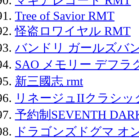
マギアレコード RMT
Tree of Savior RMT
怪盗ロワイヤル RMT
バンドリ ガールズバ
SAO メモリー デフラグ
新三國志 rmt
リネージュIIクラシッ
予約制SEVENTH DAR
ドラゴンズドグマ オン