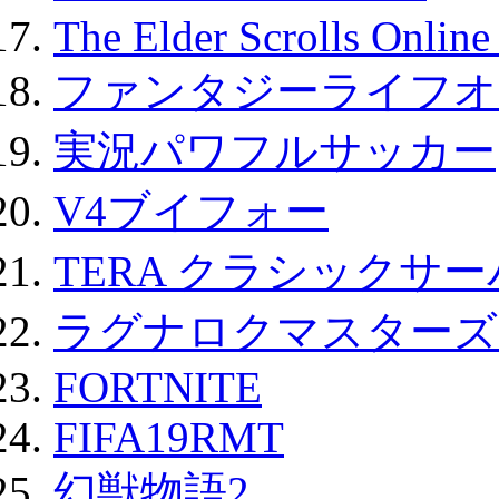
The Elder Scrolls Onli
ファンタジーライフオ
実況パワフルサッカー
V4ブイフォー
TERA クラシックサー
ラグナロクマスターズ
FORTNITE
FIFA19RMT
幻獣物語2