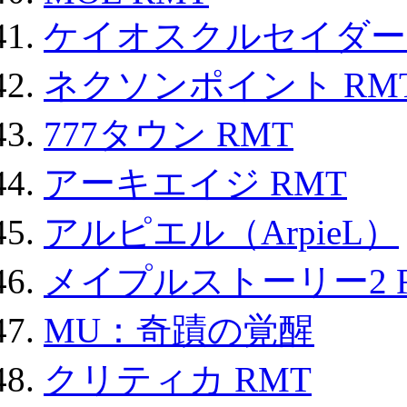
ケイオスクルセイダーズ
ネクソンポイント RMT|
777タウン RMT
アーキエイジ RMT
アルピエル（ArpieL）
メイプルストーリー2 
MU：奇蹟の覚醒
クリティカ RMT