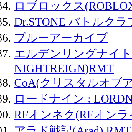
ロブロックス(ROBLOX
Dr.STONE バトル
ブルーアーカイブ
エルデンリングナイトレイ
NIGHTREIGN)RMT
CoA(クリスタルオブ
ロードナイン : LORDN
RFオンネク(RFオン
アラド戦記(Arad) RMT