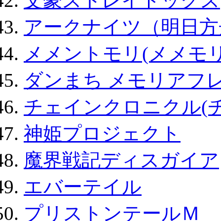
文豪ストレイドッグス
アークナイツ（明日方
メメントモリ(メメモリ
ダンまち メモリアフレ
チェインクロニクル(
神姫プロジェクト
魔界戦記ディスガイア
エバーテイル
プリストンテールＭ