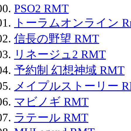
PSO2 RMT
トーラムオンライン R
信長の野望 RMT
リネージュ2 RMT
予約制 幻想神域 RMT
メイプルストーリー R
マビノギ RMT
ラテール RMT