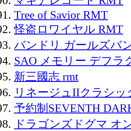
マギアレコード RMT
Tree of Savior RMT
怪盗ロワイヤル RMT
バンドリ ガールズバ
SAO メモリー デフラグ
新三國志 rmt
リネージュIIクラシッ
予約制SEVENTH DAR
ドラゴンズドグマ オン