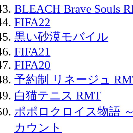
BLEACH Brave Souls 
FIFA22
黒い砂漠モバイル
FIFA21
FIFA20
予約制 リネージュ RM
白猫テニス RMT
ポポロクロイス物語 
カウント