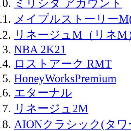
ミリシタ アカウント
メイプルストーリーM(
リネージュM（リネM
NBA 2K21
ロストアーク RMT
HoneyWorksPremium
エターナル
リネージュ2M
AIONクラシック(タ