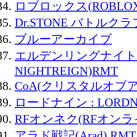
ロブロックス(ROBLOX
Dr.STONE バトル
ブルーアーカイブ
エルデンリングナイトレイ
NIGHTREIGN)RMT
CoA(クリスタルオブ
ロードナイン : LORDN
RFオンネク(RFオン
アラド戦記(Arad) RMT