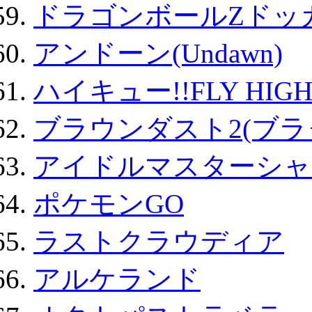
ドラゴンボールZドッ
アンドーン(Undawn)
ハイキュー!!FLY HIG
ブラウンダスト2(ブラ
アイドルマスターシャ
ポケモンGO
ラストクラウディア
アルケランド