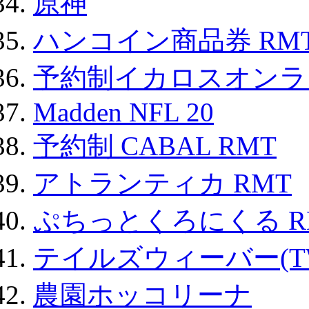
原神
ハンコイン商品券 RM
予約制イカロスオンライン
Madden NFL 20
予約制 CABAL RMT
アトランティカ RMT
ぷちっとくろにくる R
テイルズウィーバー(TW
農園ホッコリーナ