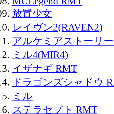
MULegend RMT
放置少女
レイヴン2(RAVEN2)
アルケミアストーリー 
ミル4(MIR4)
イザナギ RMT
ドラゴンズシャドウ R
ミル
ステラセプト RMT