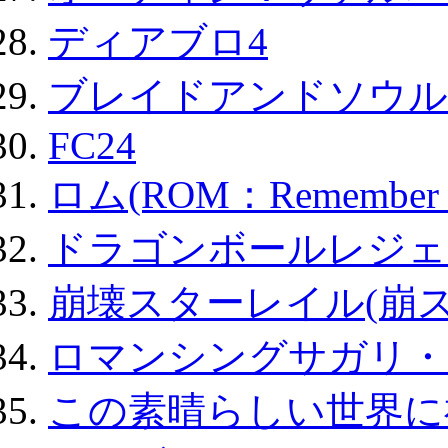
ディアブロ4
ブレイドアンドソウル
FC24
ロム(ROM：Remember of
ドラゴンボールレジェ
崩壊スターレイル(崩ス
ロマンシングサガリ・
この素晴らしい世界に