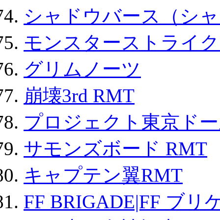
シャドウバース（シャ
モンスターストライク 
グリムノーツ
崩壊3rd RMT
プロジェクト東京ドール
サモンズボード RMT
キャプテン翼RMT
FF BRIGADE|FF ブ