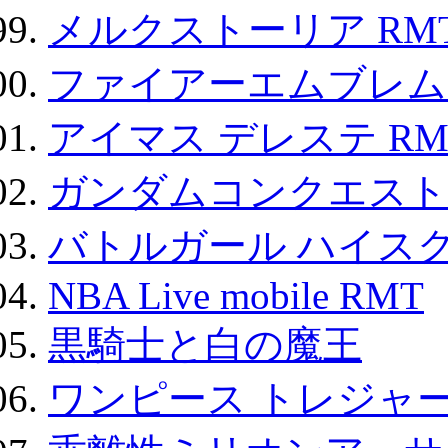
メルクストーリア RM
ファイアーエムブレム F
アイマス デレステ RM
ガンダムコンクエスト
バトルガール ハイスク
NBA Live mobile RMT
黒騎士と白の魔王
ワンピース トレジャ