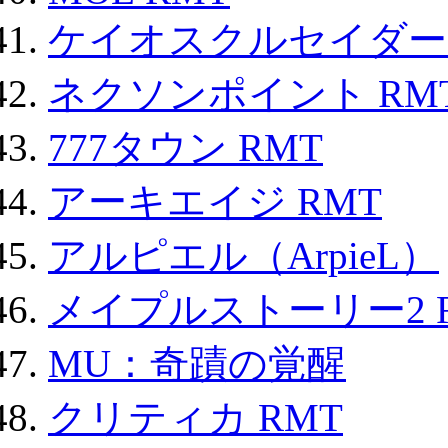
ケイオスクルセイダーズ
ネクソンポイント RMT|
777タウン RMT
アーキエイジ RMT
アルピエル（ArpieL）
メイプルストーリー2 
MU：奇蹟の覚醒
クリティカ RMT