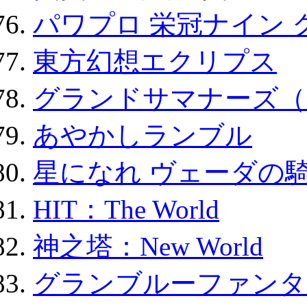
パワプロ 栄冠ナイン 
東方幻想エクリプス
グランドサマナーズ（
あやかしランブル
星になれ ヴェーダの騎
HIT：The World
神之塔：New World
グランブルーファンタ