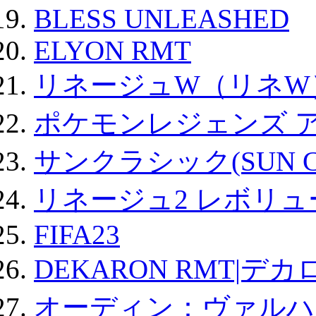
BLESS UNLEASHED
ELYON RMT
リネージュW（リネW
ポケモンレジェンズ 
サンクラシック(SUN Cla
リネージュ2 レボリュ
FIFA23
DEKARON RMT|デカ
オーディン：ヴァルハ