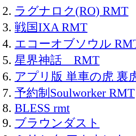
ラグナロク(RO) RMT
戦国IXA RMT
エコーオブソウル RM
星界神話 RMT
アプリ版 単車の虎 裏虎
予約制Soulworker RMT
BLESS rmt
ブラウンダスト