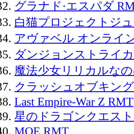
グラナド·エスパダ RM
白猫プロジェクトジュエ
アヴァベル オンライ
ダンジョンストライカー
魔法少女リリカルなのは
クラッシュオブキングス
Last Empire-War Z RMT
星のドラゴンクエスト
MOE RMT