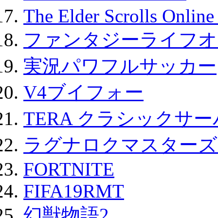
The Elder Scrolls Onli
ファンタジーライフオ
実況パワフルサッカー
V4ブイフォー
TERA クラシックサー
ラグナロクマスターズ
FORTNITE
FIFA19RMT
幻獣物語2