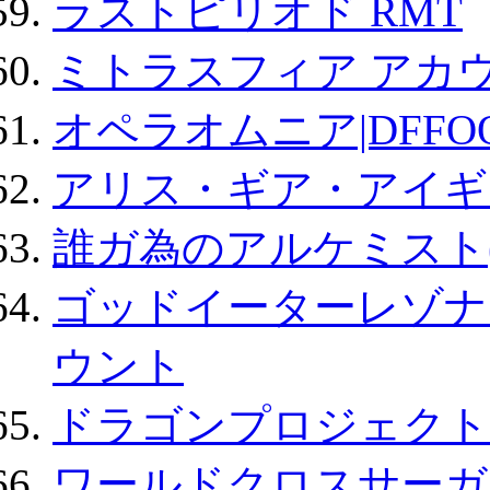
ラストピリオド RMT
ミトラスフィア アカ
オペラオムニア|DFFO
アリス・ギア・アイギ
誰ガ為のアルケミスト(
ゴッドイーターレゾナ
ウント
ドラゴンプロジェクト
ワールドクロスサーガ