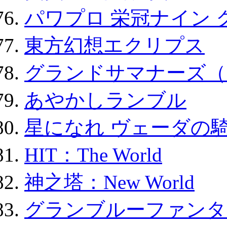
パワプロ 栄冠ナイン 
東方幻想エクリプス
グランドサマナーズ（
あやかしランブル
星になれ ヴェーダの騎
HIT：The World
神之塔：New World
グランブルーファンタ