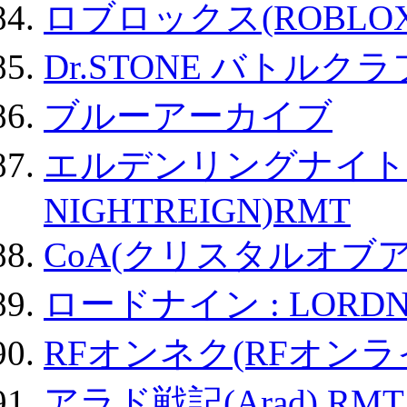
ロブロックス(ROBLOX
Dr.STONE バトル
ブルーアーカイブ
エルデンリングナイトレイ
NIGHTREIGN)RMT
CoA(クリスタルオブ
ロードナイン : LORDN
RFオンネク(RFオン
アラド戦記(Arad) RMT