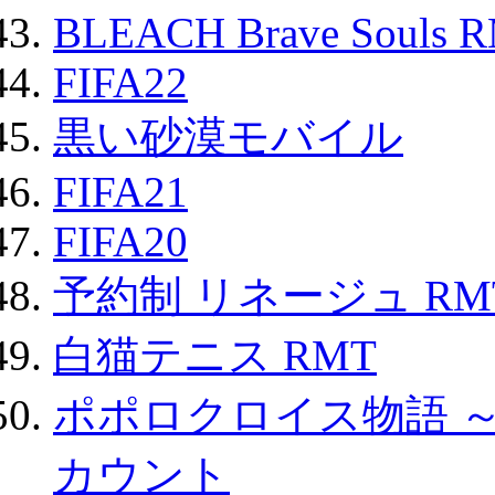
BLEACH Brave Souls 
FIFA22
黒い砂漠モバイル
FIFA21
FIFA20
予約制 リネージュ RM
白猫テニス RMT
ポポロクロイス物語 
カウント