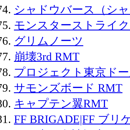
シャドウバース（シャ
モンスターストライク 
グリムノーツ
崩壊3rd RMT
プロジェクト東京ドール
サモンズボード RMT
キャプテン翼RMT
FF BRIGADE|FF ブ