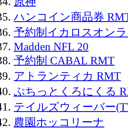
原神
ハンコイン商品券 RM
予約制イカロスオンライン
Madden NFL 20
予約制 CABAL RMT
アトランティカ RMT
ぷちっとくろにくる R
テイルズウィーバー(TW
農園ホッコリーナ