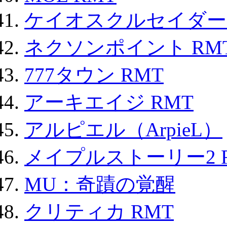
ケイオスクルセイダーズ
ネクソンポイント RMT|
777タウン RMT
アーキエイジ RMT
アルピエル（ArpieL）
メイプルストーリー2 
MU：奇蹟の覚醒
クリティカ RMT