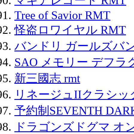
マギアレコード RMT
Tree of Savior RMT
怪盗ロワイヤル RMT
バンドリ ガールズバ
SAO メモリー デフラグ
新三國志 rmt
リネージュIIクラシッ
予約制SEVENTH DAR
ドラゴンズドグマ オン