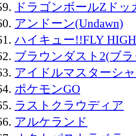
ドラゴンボールZドッ
アンドーン(Undawn)
ハイキュー!!FLY HIG
ブラウンダスト2(ブラ
アイドルマスターシャ
ポケモンGO
ラストクラウディア
アルケランド