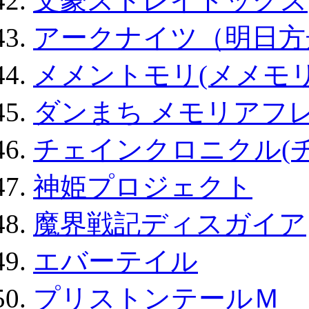
文豪ストレイドッグス
アークナイツ（明日方
メメントモリ(メメモリ
ダンまち メモリアフレ
チェインクロニクル(
神姫プロジェクト
魔界戦記ディスガイア
エバーテイル
プリストンテールＭ