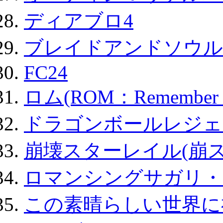
ディアブロ4
ブレイドアンドソウル
FC24
ロム(ROM：Remember of
ドラゴンボールレジェ
崩壊スターレイル(崩ス
ロマンシングサガリ・
この素晴らしい世界に