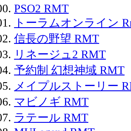
PSO2 RMT
トーラムオンライン R
信長の野望 RMT
リネージュ2 RMT
予約制 幻想神域 RMT
メイプルストーリー R
マビノギ RMT
ラテール RMT