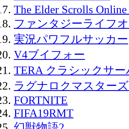
The Elder Scrolls Onli
ファンタジーライフオ
実況パワフルサッカー
V4ブイフォー
TERA クラシックサー
ラグナロクマスターズ
FORTNITE
FIFA19RMT
幻獣物語2