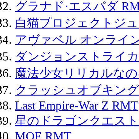
グラナド·エスパダ RM
白猫プロジェクトジュエ
アヴァベル オンライ
ダンジョンストライカー
魔法少女リリカルなのは
クラッシュオブキングス
Last Empire-War Z RMT
星のドラゴンクエスト
MOE RMT