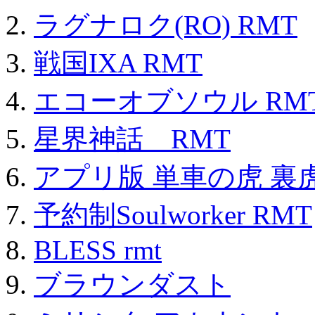
ラグナロク(RO) RMT
戦国IXA RMT
エコーオブソウル RM
星界神話 RMT
アプリ版 単車の虎 裏虎
予約制Soulworker RMT
BLESS rmt
ブラウンダスト