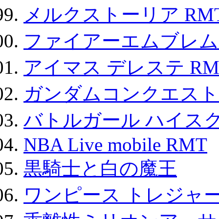
メルクストーリア RM
ファイアーエムブレム F
アイマス デレステ RM
ガンダムコンクエスト
バトルガール ハイスク
NBA Live mobile RMT
黒騎士と白の魔王
ワンピース トレジャ