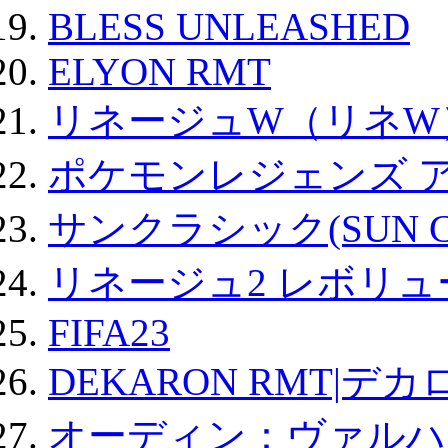
BLESS UNLEASHED
ELYON RMT
リネージュW（リネW
ポケモンレジェンズ 
サンクラシック(SUN Cla
リネージュ2 レボリュ
FIFA23
DEKARON RMT|デカ
オーディン：ヴァルハ