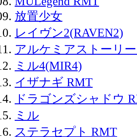
MULegend RMT
放置少女
レイヴン2(RAVEN2)
アルケミアストーリー 
ミル4(MIR4)
イザナギ RMT
ドラゴンズシャドウ R
ミル
ステラセプト RMT