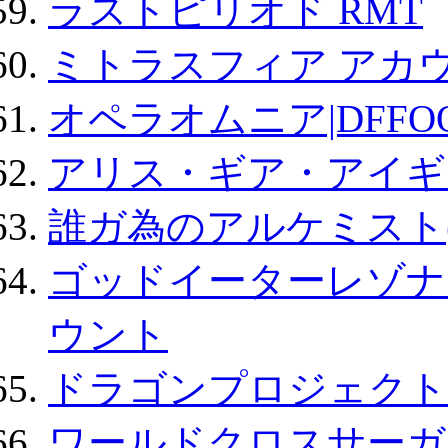
ラストピリオド RMT
ミトラスフィア アカ
オペラオムニア|DFFO
アリス・ギア・アイギ
誰ガ為のアルケミスト(
ゴッドイーターレゾナ
ウント
ドラゴンプロジェクト
ワールドクロスサーガ