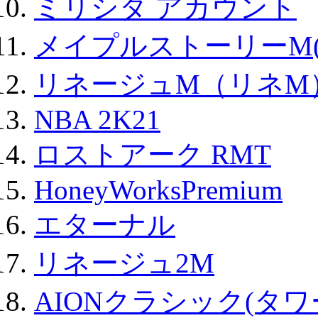
ミリシタ アカウント
メイプルストーリーM(
リネージュM（リネM
NBA 2K21
ロストアーク RMT
HoneyWorksPremium
エターナル
リネージュ2M
AIONクラシック(タ