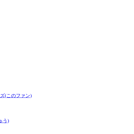
(このファン)
ゅう)