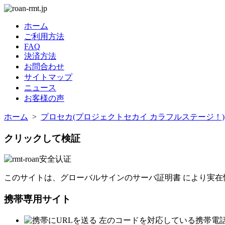
ホーム
ご利用方法
FAQ
決済方法
お問合わせ
サイトマップ
ニュース
お客様の声
ホーム
>
プロセカ(プロジェクトセカイ カラフルステージ！)
クリックして検証
このサイトは、グローバルサインのサーバ証明書 により実在
携帯専用サイト
左のコードを対応している携帯電