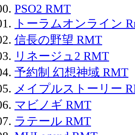
PSO2 RMT
トーラムオンライン R
信長の野望 RMT
リネージュ2 RMT
予約制 幻想神域 RMT
メイプルストーリー R
マビノギ RMT
ラテール RMT