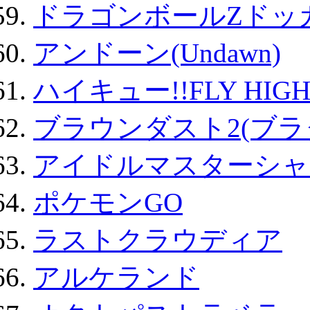
ドラゴンボールZドッ
アンドーン(Undawn)
ハイキュー!!FLY HIG
ブラウンダスト2(ブラ
アイドルマスターシャ
ポケモンGO
ラストクラウディア
アルケランド