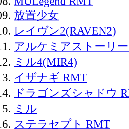
MULegend RMT
放置少女
レイヴン2(RAVEN2)
アルケミアストーリー 
ミル4(MIR4)
イザナギ RMT
ドラゴンズシャドウ R
ミル
ステラセプト RMT