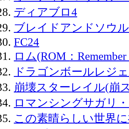
ディアブロ4
ブレイドアンドソウル
FC24
ロム(ROM：Remember of
ドラゴンボールレジェ
崩壊スターレイル(崩ス
ロマンシングサガリ・
この素晴らしい世界に