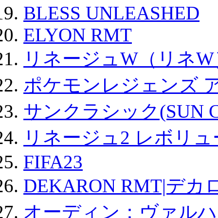
BLESS UNLEASHED
ELYON RMT
リネージュW（リネW
ポケモンレジェンズ 
サンクラシック(SUN Cla
リネージュ2 レボリュ
FIFA23
DEKARON RMT|デカ
オーディン：ヴァルハ