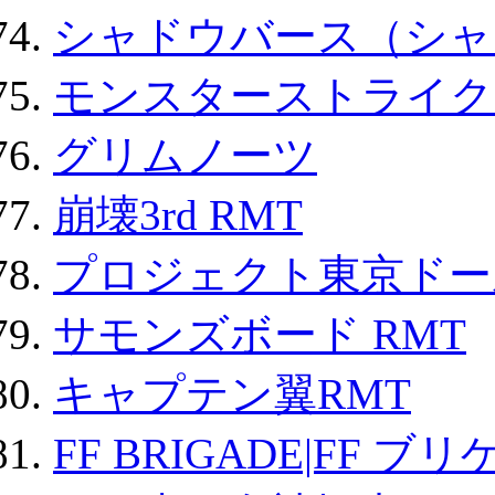
シャドウバース（シャ
モンスターストライク 
グリムノーツ
崩壊3rd RMT
プロジェクト東京ドール
サモンズボード RMT
キャプテン翼RMT
FF BRIGADE|FF ブ