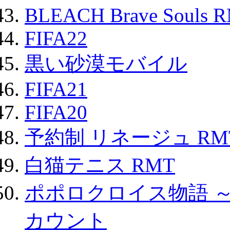
BLEACH Brave Souls 
FIFA22
黒い砂漠モバイル
FIFA21
FIFA20
予約制 リネージュ RM
白猫テニス RMT
ポポロクロイス物語 
カウント