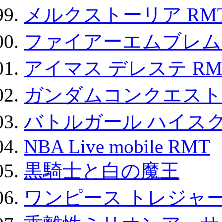
メルクストーリア RM
ファイアーエムブレム F
アイマス デレステ RM
ガンダムコンクエスト
バトルガール ハイスク
NBA Live mobile RMT
黒騎士と白の魔王
ワンピース トレジャ