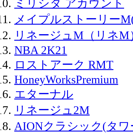
ミリシタ アカウント
メイプルストーリーM(
リネージュM（リネM
NBA 2K21
ロストアーク RMT
HoneyWorksPremium
エターナル
リネージュ2M
AIONクラシック(タ