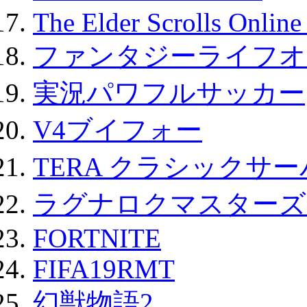
The Elder Scrolls Onli
ファンタジーライフオ
実況パワフルサッカー
V4ブイフォー
TERA クラシックサー
ラグナロクマスターズ
FORTNITE
FIFA19RMT
幻獣物語2