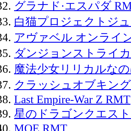
グラナド·エスパダ RM
白猫プロジェクトジュエ
アヴァベル オンライ
ダンジョンストライカー
魔法少女リリカルなのは
クラッシュオブキングス
Last Empire-War Z RMT
星のドラゴンクエスト
MOE RMT