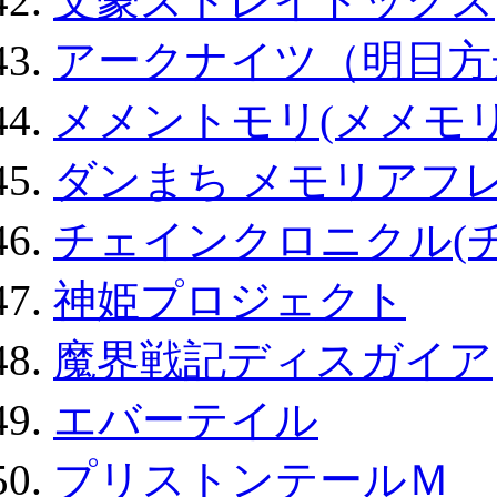
文豪ストレイドッグス
アークナイツ（明日方
メメントモリ(メメモリ
ダンまち メモリアフレ
チェインクロニクル(
神姫プロジェクト
魔界戦記ディスガイア
エバーテイル
プリストンテールＭ