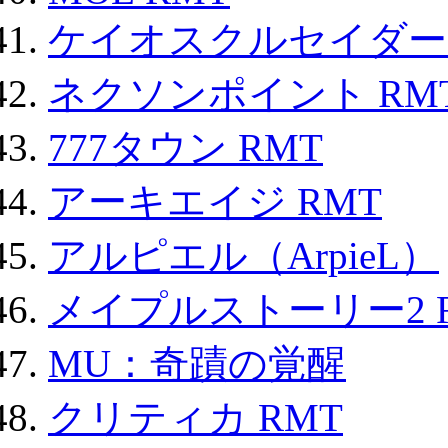
ケイオスクルセイダーズ
ネクソンポイント RMT|
777タウン RMT
アーキエイジ RMT
アルピエル（ArpieL）
メイプルストーリー2 
MU：奇蹟の覚醒
クリティカ RMT