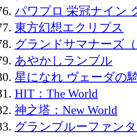
パワプロ 栄冠ナイン 
東方幻想エクリプス
グランドサマナーズ（
あやかしランブル
星になれ ヴェーダの騎
HIT：The World
神之塔：New World
グランブルーファンタ