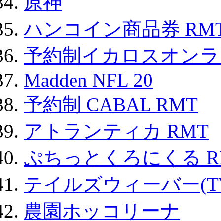
原神
ハンコイン商品券 RM
予約制イカロスオンライン
Madden NFL 20
予約制 CABAL RMT
アトランティカ RMT
ぷちっとくろにくる R
テイルズウィーバー(TW
農園ホッコリーナ