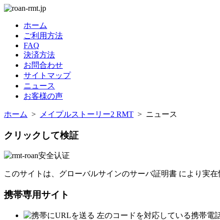
ホーム
ご利用方法
FAQ
決済方法
お問合わせ
サイトマップ
ニュース
お客様の声
ホーム
>
メイプルストーリー2 RMT
> ニュース
クリックして検証
このサイトは、グローバルサインのサーバ証明書 により実在
携帯専用サイト
左のコードを対応している携帯電