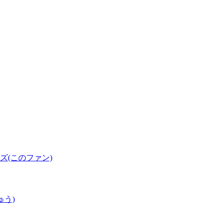
(このファン)
ゅう)