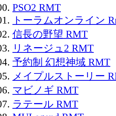
PSO2 RMT
トーラムオンライン R
信長の野望 RMT
リネージュ2 RMT
予約制 幻想神域 RMT
メイプルストーリー R
マビノギ RMT
ラテール RMT