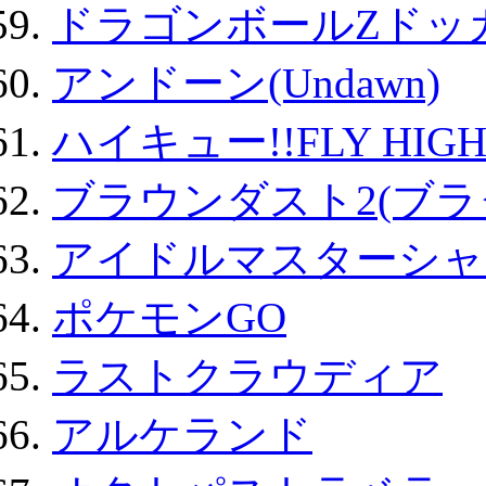
ドラゴンボールZドッ
アンドーン(Undawn)
ハイキュー!!FLY HIG
ブラウンダスト2(ブラ
アイドルマスターシャ
ポケモンGO
ラストクラウディア
アルケランド