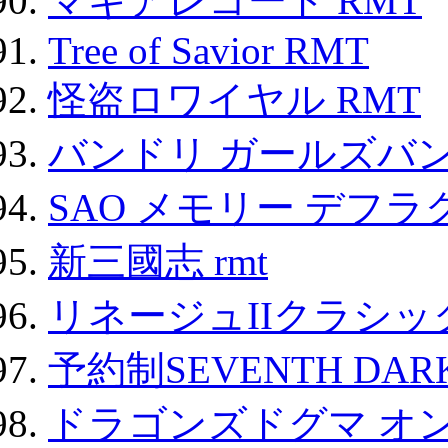
マギアレコード RMT
Tree of Savior RMT
怪盗ロワイヤル RMT
バンドリ ガールズバ
SAO メモリー デフラグ
新三國志 rmt
リネージュIIクラシッ
予約制SEVENTH DAR
ドラゴンズドグマ オン