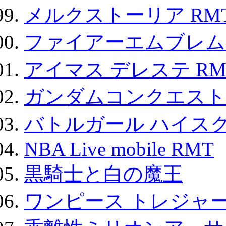
メルクストーリア RM
ファイアーエムブレム F
アイマス デレステ RM
ガンダムコンクエスト
バトルガール ハイスク
NBA Live mobile RMT
黒騎士と白の魔王
ワンピース トレジャ