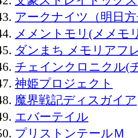
文豪ストレイドッグス
アークナイツ（明日方
メメントモリ(メメモリ
ダンまち メモリアフレ
チェインクロニクル(
神姫プロジェクト
魔界戦記ディスガイア
エバーテイル
プリストンテールＭ