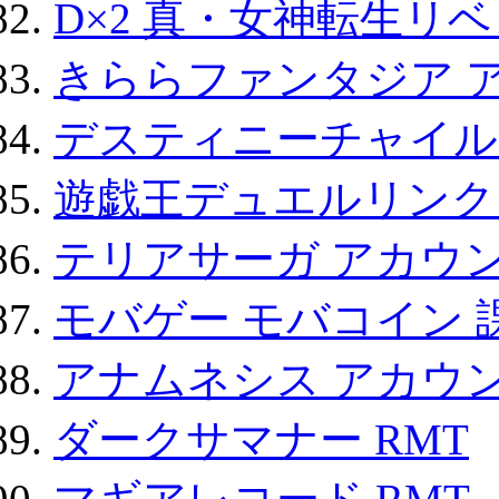
D×2 真・女神転生リ
きららファンタジア 
デスティニーチャイル
遊戯王デュエルリンクス
テリアサーガ アカウ
モバゲー モバコイン 
アナムネシス アカウ
ダークサマナー RMT