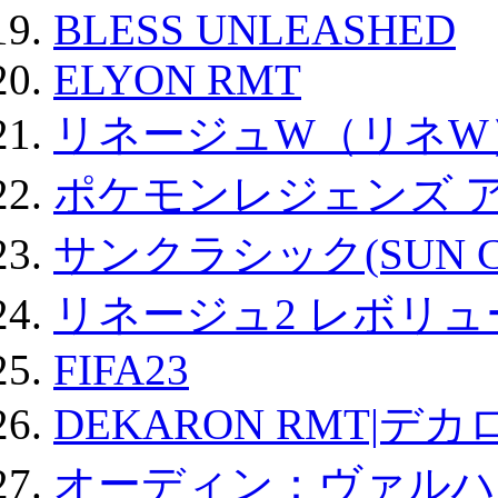
BLESS UNLEASHED
ELYON RMT
リネージュW（リネW
ポケモンレジェンズ 
サンクラシック(SUN Cla
リネージュ2 レボリュ
FIFA23
DEKARON RMT|デカ
オーディン：ヴァルハ