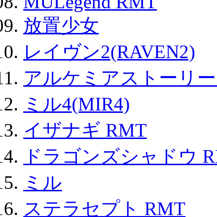
MULegend RMT
放置少女
レイヴン2(RAVEN2)
アルケミアストーリー 
ミル4(MIR4)
イザナギ RMT
ドラゴンズシャドウ R
ミル
ステラセプト RMT