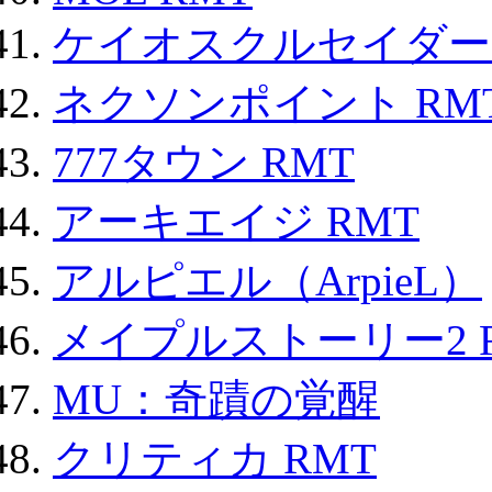
ケイオスクルセイダーズ
ネクソンポイント RMT|
777タウン RMT
アーキエイジ RMT
アルピエル（ArpieL）
メイプルストーリー2 
MU：奇蹟の覚醒
クリティカ RMT