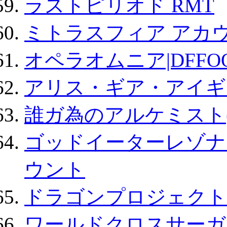
ラストピリオド RMT
ミトラスフィア アカ
オペラオムニア|DFFO
アリス・ギア・アイギ
誰ガ為のアルケミスト(
ゴッドイーターレゾナ
ウント
ドラゴンプロジェクト
ワールドクロスサーガ