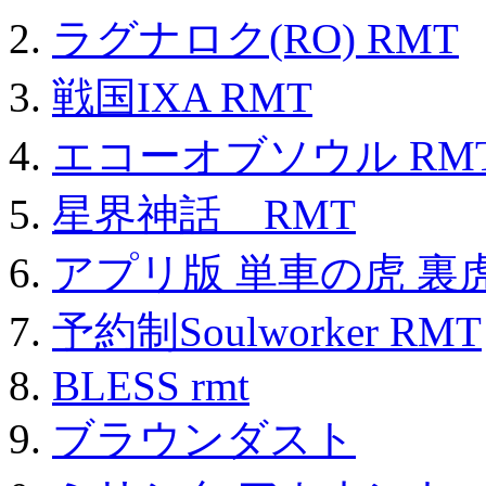
ラグナロク(RO) RMT
戦国IXA RMT
エコーオブソウル RM
星界神話 RMT
アプリ版 単車の虎 裏虎
予約制Soulworker RMT
BLESS rmt
ブラウンダスト