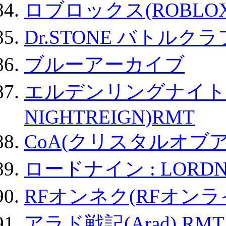
ロブロックス(ROBLOX
Dr.STONE バトル
ブルーアーカイブ
エルデンリングナイトレイ
NIGHTREIGN)RMT
CoA(クリスタルオブ
ロードナイン : LORDN
RFオンネク(RFオン
アラド戦記(Arad) RMT