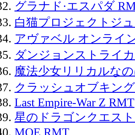
グラナド·エスパダ RM
白猫プロジェクトジュエ
アヴァベル オンライ
ダンジョンストライカー
魔法少女リリカルなのは
クラッシュオブキングス
Last Empire-War Z RMT
星のドラゴンクエスト
MOE RMT