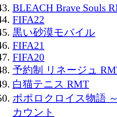
BLEACH Brave Souls 
FIFA22
黒い砂漠モバイル
FIFA21
FIFA20
予約制 リネージュ RM
白猫テニス RMT
ポポロクロイス物語 
カウント