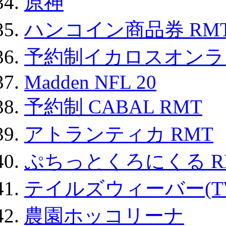
原神
ハンコイン商品券 RM
予約制イカロスオンライン
Madden NFL 20
予約制 CABAL RMT
アトランティカ RMT
ぷちっとくろにくる R
テイルズウィーバー(TW
農園ホッコリーナ