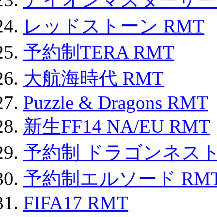
レッドストーン RMT
予約制TERA RMT
大航海時代 RMT
Puzzle & Dragons RMT
新生FF14 NA/EU RMT
予約制 ドラゴンネスト
予約制エルソード RM
FIFA17 RMT