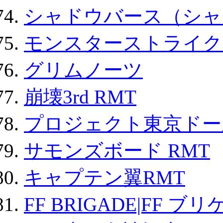
シャドウバース（シャ
モンスターストライク 
グリムノーツ
崩壊3rd RMT
プロジェクト東京ドール
サモンズボード RMT
キャプテン翼RMT
FF BRIGADE|FF ブ