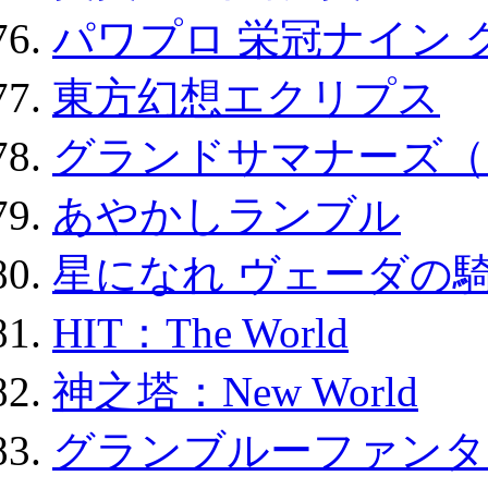
パワプロ 栄冠ナイン 
東方幻想エクリプス
グランドサマナーズ（
あやかしランブル
星になれ ヴェーダの騎
HIT：The World
神之塔：New World
グランブルーファンタ