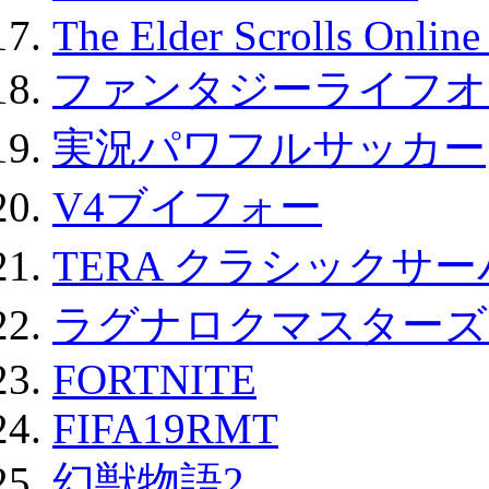
The Elder Scrolls Onli
ファンタジーライフオ
実況パワフルサッカー
V4ブイフォー
TERA クラシックサー
ラグナロクマスターズ
FORTNITE
FIFA19RMT
幻獣物語2