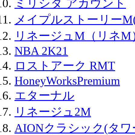
ミリシタ アカウント
メイプルストーリーM(
リネージュM（リネM
NBA 2K21
ロストアーク RMT
HoneyWorksPremium
エターナル
リネージュ2M
AIONクラシック(タ