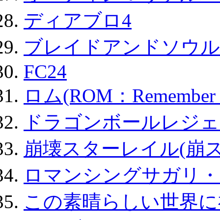
ディアブロ4
ブレイドアンドソウル
FC24
ロム(ROM：Remember of
ドラゴンボールレジェ
崩壊スターレイル(崩ス
ロマンシングサガリ・
この素晴らしい世界に