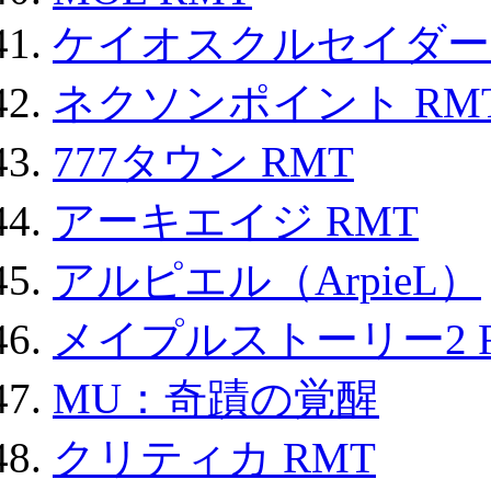
ケイオスクルセイダーズ
ネクソンポイント RMT|
777タウン RMT
アーキエイジ RMT
アルピエル（ArpieL）
メイプルストーリー2 
MU：奇蹟の覚醒
クリティカ RMT