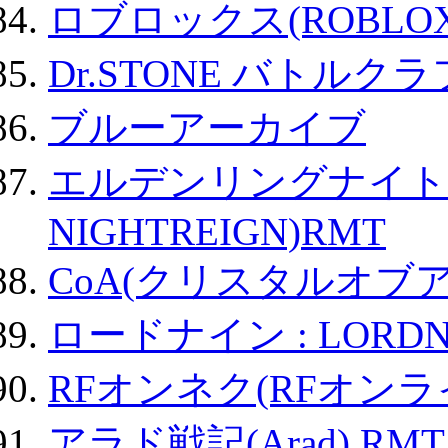
ロブロックス(ROBLOX
Dr.STONE バトル
ブルーアーカイブ
エルデンリングナイトレイ
NIGHTREIGN)RMT
CoA(クリスタルオブ
ロードナイン : LORDN
RFオンネク(RFオン
アラド戦記(Arad) RMT