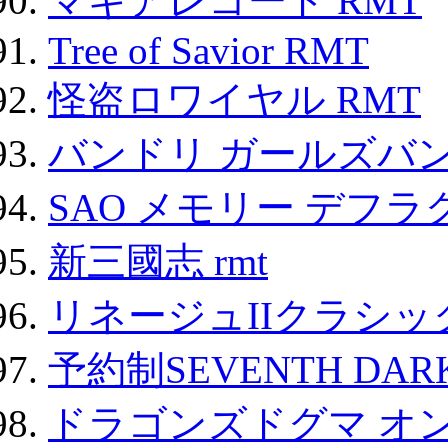
マギアレコード RMT
Tree of Savior RMT
怪盗ロワイヤル RMT
バンドリ ガールズバ
SAO メモリー デフラグ
新三國志 rmt
リネージュIIクラシッ
予約制SEVENTH DAR
ドラゴンズドグマ オン