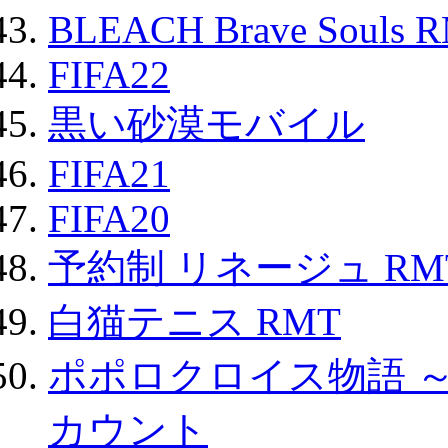
BLEACH Brave Souls 
FIFA22
黒い砂漠モバイル
FIFA21
FIFA20
予約制 リネージュ RM
白猫テニス RMT
ポポロクロイス物語 
カウント