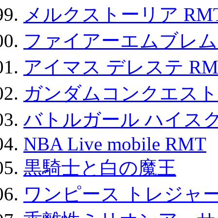
メルクストーリア RM
ファイアーエムブレム F
アイマス デレステ RM
ガンダムコンクエスト
バトルガール ハイスク
NBA Live mobile RMT
黒騎士と白の魔王
ワンピース トレジャ