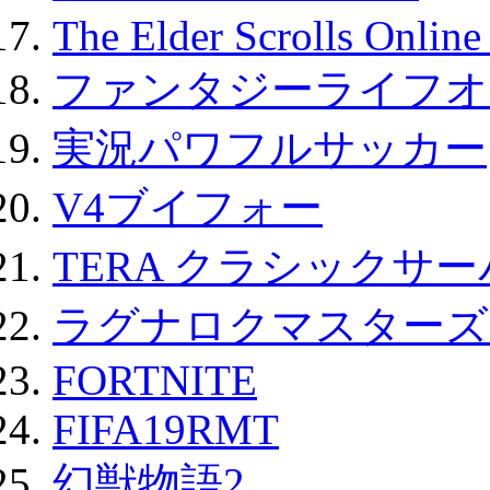
The Elder Scrolls Onli
ファンタジーライフオ
実況パワフルサッカー
V4ブイフォー
TERA クラシックサー
ラグナロクマスターズ
FORTNITE
FIFA19RMT
幻獣物語2