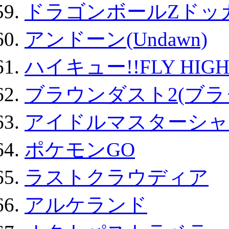
ドラゴンボールZドッ
アンドーン(Undawn)
ハイキュー!!FLY HIG
ブラウンダスト2(ブラ
アイドルマスターシャ
ポケモンGO
ラストクラウディア
アルケランド