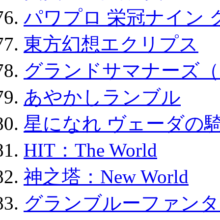
パワプロ 栄冠ナイン 
東方幻想エクリプス
グランドサマナーズ（
あやかしランブル
星になれ ヴェーダの騎
HIT：The World
神之塔：New World
グランブルーファンタ