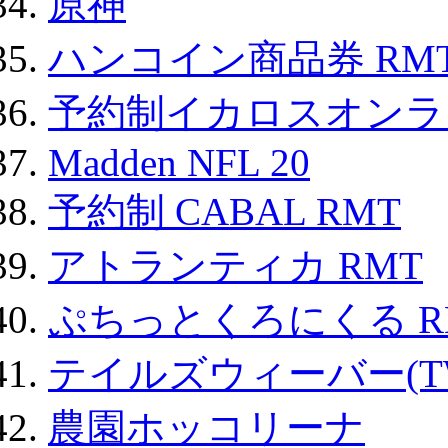
原神
ハンコイン商品券 RM
予約制イカロスオンライン
Madden NFL 20
予約制 CABAL RMT
アトランティカ RMT
ぷちっとくろにくる R
テイルズウィーバー(TW
農園ホッコリーナ