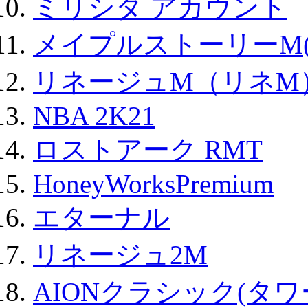
ミリシタ アカウント
メイプルストーリーM(
リネージュM（リネM
NBA 2K21
ロストアーク RMT
HoneyWorksPremium
エターナル
リネージュ2M
AIONクラシック(タ