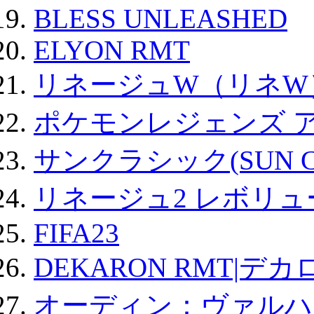
BLESS UNLEASHED
ELYON RMT
リネージュW（リネW
ポケモンレジェンズ 
サンクラシック(SUN Cla
リネージュ2 レボリュ
FIFA23
DEKARON RMT|デカ
オーディン：ヴァルハ