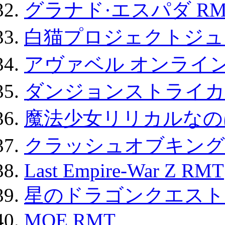
グラナド·エスパダ RM
白猫プロジェクトジュエ
アヴァベル オンライ
ダンジョンストライカー
魔法少女リリカルなのは
クラッシュオブキングス
Last Empire-War Z RMT
星のドラゴンクエスト
MOE RMT