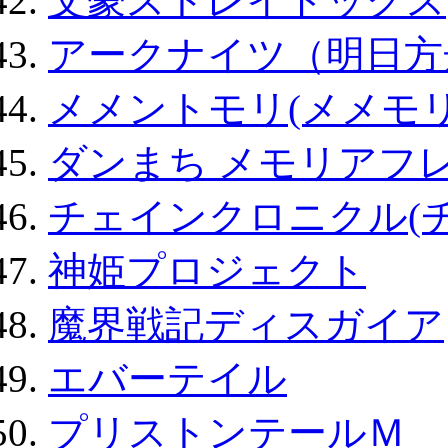
文豪ストレイドッグス
アークナイツ（明日方
メメントモリ(メメモリ
ダンまち メモリアフレ
チェインクロニクル(
神姫プロジェクト
魔界戦記ディスガイア
エバーテイル
プリストンテールＭ