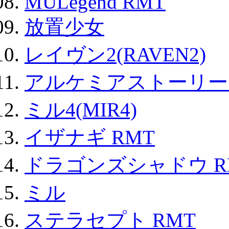
MULegend RMT
放置少女
レイヴン2(RAVEN2)
アルケミアストーリー 
ミル4(MIR4)
イザナギ RMT
ドラゴンズシャドウ R
ミル
ステラセプト RMT