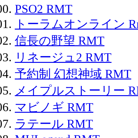
PSO2 RMT
トーラムオンライン R
信長の野望 RMT
リネージュ2 RMT
予約制 幻想神域 RMT
メイプルストーリー R
マビノギ RMT
ラテール RMT