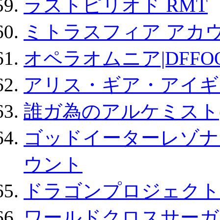
ラストピリオド RMT
ミトラスフィア アカ
オペラオムニア|DFFO
アリス・ギア・アイギ
誰ガ為のアルケミスト(
ゴッドイーターレゾナ
ウント
ドラゴンプロジェクト
ワールドクロスサーガ