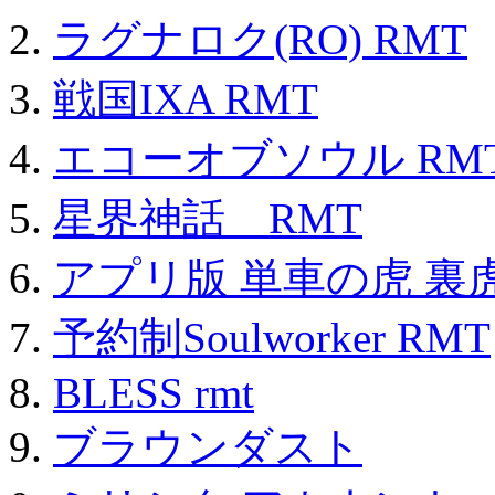
ラグナロク(RO) RMT
戦国IXA RMT
エコーオブソウル RM
星界神話 RMT
アプリ版 単車の虎 裏虎
予約制Soulworker RMT
BLESS rmt
ブラウンダスト