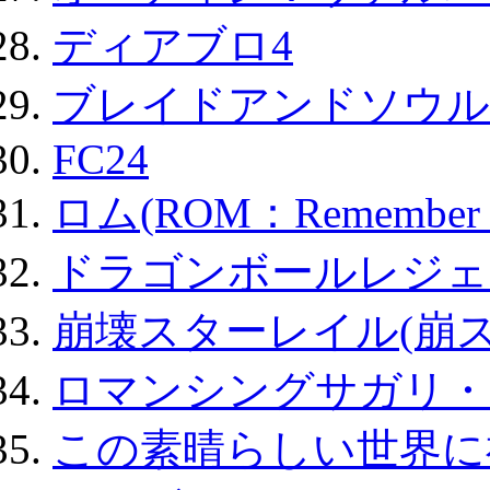
ディアブロ4
ブレイドアンドソウル
FC24
ロム(ROM：Remember of
ドラゴンボールレジェ
崩壊スターレイル(崩ス
ロマンシングサガリ・
この素晴らしい世界に