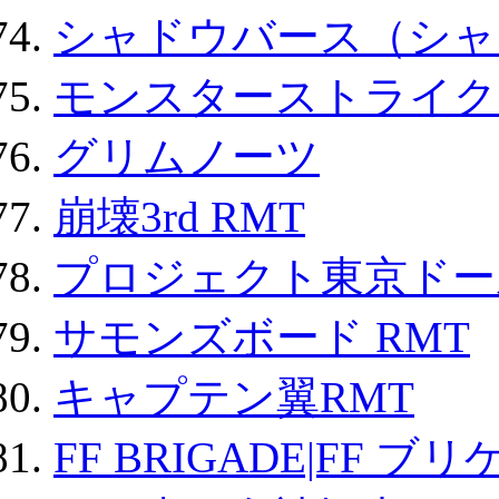
シャドウバース（シャ
モンスターストライク 
グリムノーツ
崩壊3rd RMT
プロジェクト東京ドール
サモンズボード RMT
キャプテン翼RMT
FF BRIGADE|FF ブ