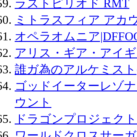
ラストピリオド RMT
ミトラスフィア アカ
オペラオムニア|DFFO
アリス・ギア・アイギ
誰ガ為のアルケミスト(
ゴッドイーターレゾナ
ウント
ドラゴンプロジェクト
ワールドクロスサーガ