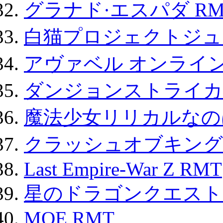
グラナド·エスパダ RM
白猫プロジェクトジュエ
アヴァベル オンライ
ダンジョンストライカー
魔法少女リリカルなのは
クラッシュオブキングス
Last Empire-War Z RMT
星のドラゴンクエスト
MOE RMT