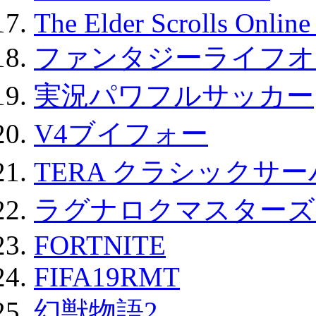
The Elder Scrolls Onli
ファンタジーライフオ
実況パワフルサッカー
V4ブイフォー
TERA クラシックサー
ラグナロクマスターズ
FORTNITE
FIFA19RMT
幻獣物語2