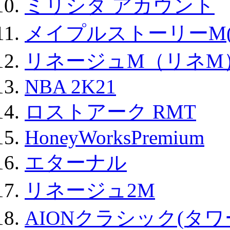
ミリシタ アカウント
メイプルストーリーM(
リネージュM（リネM
NBA 2K21
ロストアーク RMT
HoneyWorksPremium
エターナル
リネージュ2M
AIONクラシック(タ