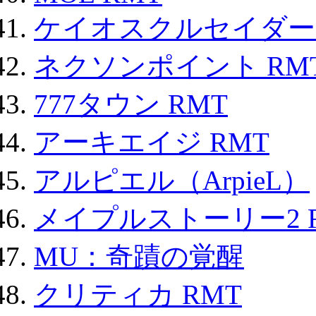
ケイオスクルセイダーズ
ネクソンポイント RMT|
777タウン RMT
アーキエイジ RMT
アルピエル（ArpieL）
メイプルストーリー2 
MU：奇蹟の覚醒
クリティカ RMT