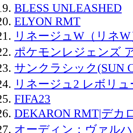
BLESS UNLEASHED
ELYON RMT
リネージュW（リネW
ポケモンレジェンズ 
サンクラシック(SUN Cla
リネージュ2 レボリュ
FIFA23
DEKARON RMT|デカ
オーディン：ヴァルハ