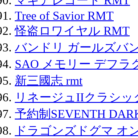
マギアレコード RMT
Tree of Savior RMT
怪盗ロワイヤル RMT
バンドリ ガールズバ
SAO メモリー デフラグ
新三國志 rmt
リネージュIIクラシッ
予約制SEVENTH DAR
ドラゴンズドグマ オン