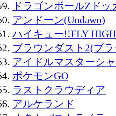
ドラゴンボールZドッ
アンドーン(Undawn)
ハイキュー!!FLY HIG
ブラウンダスト2(ブラ
アイドルマスターシャ
ポケモンGO
ラストクラウディア
アルケランド