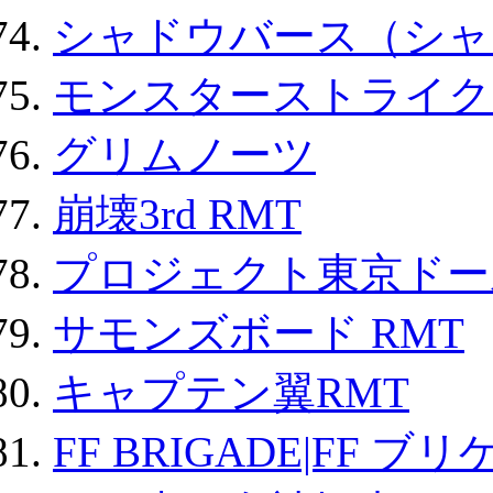
シャドウバース（シャ
モンスターストライク 
グリムノーツ
崩壊3rd RMT
プロジェクト東京ドール
サモンズボード RMT
キャプテン翼RMT
FF BRIGADE|FF ブ