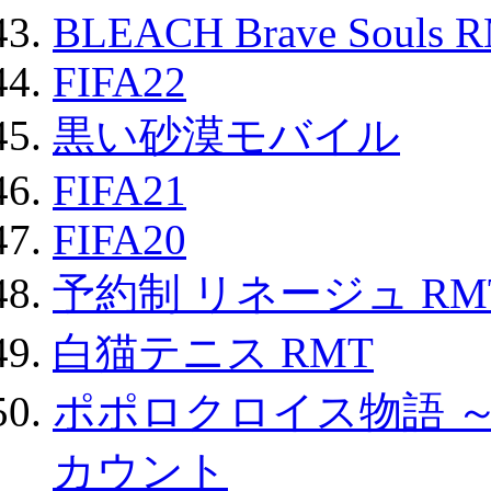
BLEACH Brave Souls 
FIFA22
黒い砂漠モバイル
FIFA21
FIFA20
予約制 リネージュ RM
白猫テニス RMT
ポポロクロイス物語 
カウント