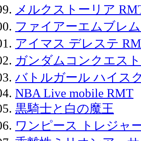
メルクストーリア RM
ファイアーエムブレム F
アイマス デレステ RM
ガンダムコンクエスト
バトルガール ハイスク
NBA Live mobile RMT
黒騎士と白の魔王
ワンピース トレジャ