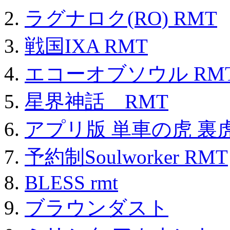
ラグナロク(RO) RMT
戦国IXA RMT
エコーオブソウル RM
星界神話 RMT
アプリ版 単車の虎 裏虎
予約制Soulworker RMT
BLESS rmt
ブラウンダスト