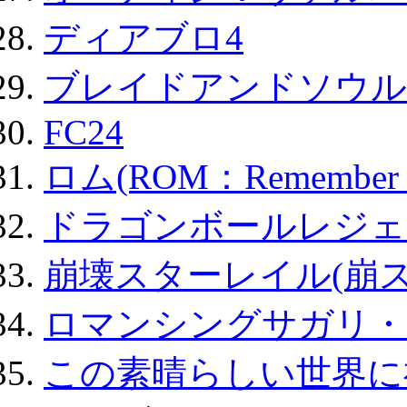
ディアブロ4
ブレイドアンドソウル
FC24
ロム(ROM：Remember of
ドラゴンボールレジェ
崩壊スターレイル(崩ス
ロマンシングサガリ・
この素晴らしい世界に