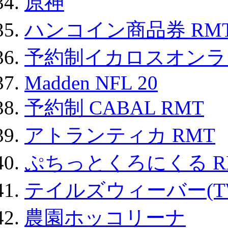
原神
ハンコイン商品券 RM
予約制イカロスオンライン
Madden NFL 20
予約制 CABAL RMT
アトランティカ RMT
ぷちっとくろにくる R
テイルズウィーバー(TW
農園ホッコリーナ