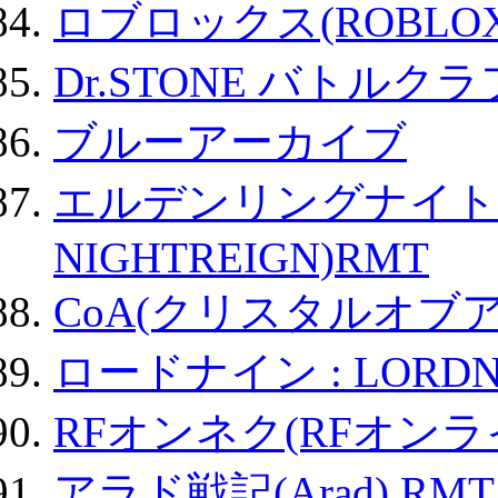
ロブロックス(ROBLOX
Dr.STONE バトル
ブルーアーカイブ
エルデンリングナイトレイ
NIGHTREIGN)RMT
CoA(クリスタルオブ
ロードナイン : LORDN
RFオンネク(RFオン
アラド戦記(Arad) RMT