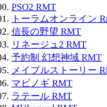
PSO2 RMT
トーラムオンライン R
信長の野望 RMT
リネージュ2 RMT
予約制 幻想神域 RMT
メイプルストーリー R
マビノギ RMT
ラテール RMT