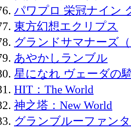
パワプロ 栄冠ナイン 
東方幻想エクリプス
グランドサマナーズ（
あやかしランブル
星になれ ヴェーダの騎
HIT：The World
神之塔：New World
グランブルーファンタ