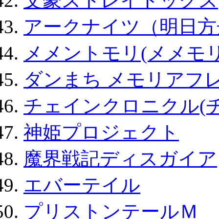
文豪ストレイドッグス
アークナイツ（明日方
メメントモリ(メメモリ
ダンまち メモリアフレ
チェインクロニクル(
神姫プロジェクト
魔界戦記ディスガイア
エバーテイル
プリストンテールＭ