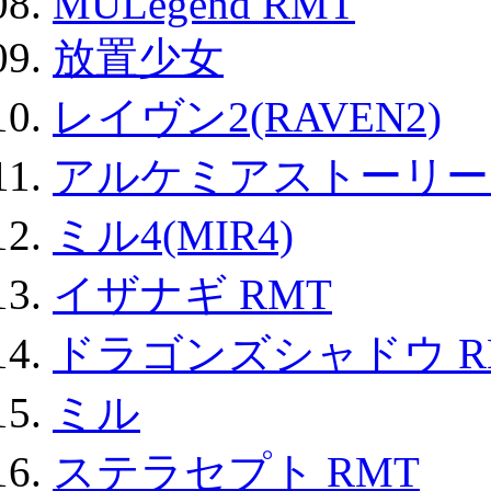
MULegend RMT
放置少女
レイヴン2(RAVEN2)
アルケミアストーリー 
ミル4(MIR4)
イザナギ RMT
ドラゴンズシャドウ R
ミル
ステラセプト RMT