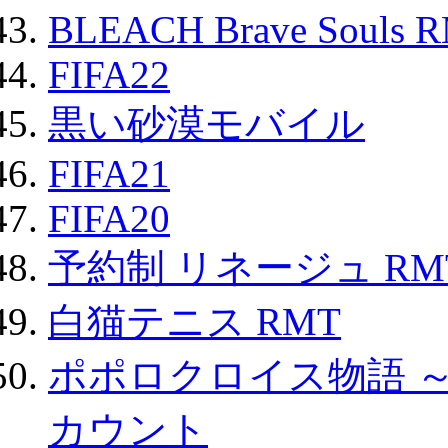
BLEACH Brave Souls 
FIFA22
黒い砂漠モバイル
FIFA21
FIFA20
予約制 リネージュ RM
白猫テニス RMT
ポポロクロイス物語 
カウント