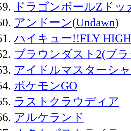
ドラゴンボールZドッ
アンドーン(Undawn)
ハイキュー!!FLY HIG
ブラウンダスト2(ブラ
アイドルマスターシャ
ポケモンGO
ラストクラウディア
アルケランド