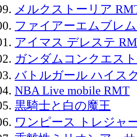
メルクストーリア RM
ファイアーエムブレム F
アイマス デレステ RM
ガンダムコンクエスト
バトルガール ハイスク
NBA Live mobile RMT
黒騎士と白の魔王
ワンピース トレジャ