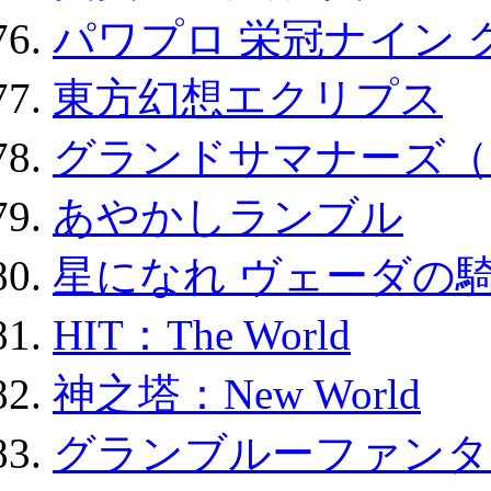
パワプロ 栄冠ナイン 
東方幻想エクリプス
グランドサマナーズ（
あやかしランブル
星になれ ヴェーダの騎
HIT：The World
神之塔：New World
グランブルーファンタ