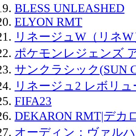
BLESS UNLEASHED
ELYON RMT
リネージュW（リネW
ポケモンレジェンズ 
サンクラシック(SUN Cla
リネージュ2 レボリュ
FIFA23
DEKARON RMT|デカ
オーディン：ヴァルハ