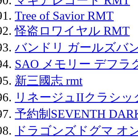
マギアレコード RMT
Tree of Savior RMT
怪盗ロワイヤル RMT
バンドリ ガールズバ
SAO メモリー デフラグ
新三國志 rmt
リネージュIIクラシッ
予約制SEVENTH DAR
ドラゴンズドグマ オン