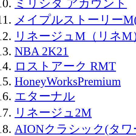
ミリシタ アカウント
メイプルストーリーM(
リネージュM（リネM
NBA 2K21
ロストアーク RMT
HoneyWorksPremium
エターナル
リネージュ2M
AIONクラシック(タ