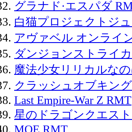
グラナド·エスパダ RM
白猫プロジェクトジュエ
アヴァベル オンライ
ダンジョンストライカー
魔法少女リリカルなのは
クラッシュオブキングス
Last Empire-War Z RMT
星のドラゴンクエスト
MOE RMT