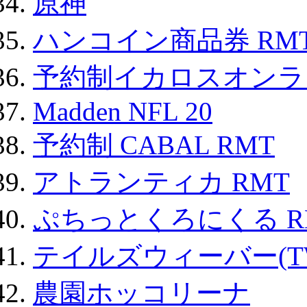
原神
ハンコイン商品券 RM
予約制イカロスオンライン
Madden NFL 20
予約制 CABAL RMT
アトランティカ RMT
ぷちっとくろにくる R
テイルズウィーバー(TW
農園ホッコリーナ