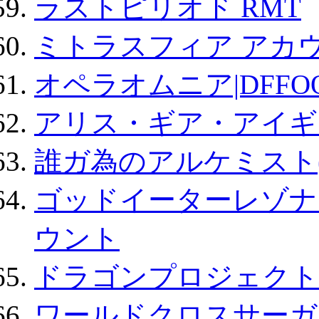
ラストピリオド RMT
ミトラスフィア アカ
オペラオムニア|DFFO
アリス・ギア・アイギ
誰ガ為のアルケミスト(
ゴッドイーターレゾナ
ウント
ドラゴンプロジェクト
ワールドクロスサーガ