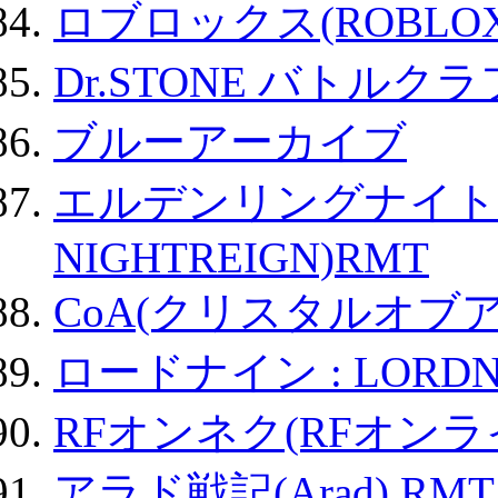
ロブロックス(ROBLOX
Dr.STONE バトル
ブルーアーカイブ
エルデンリングナイトレイ
NIGHTREIGN)RMT
CoA(クリスタルオブ
ロードナイン : LORDN
RFオンネク(RFオン
アラド戦記(Arad) RMT