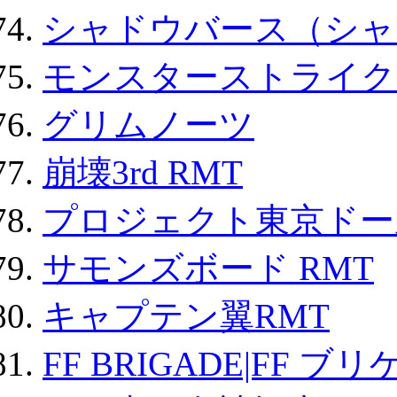
シャドウバース（シャ
モンスターストライク 
グリムノーツ
崩壊3rd RMT
プロジェクト東京ドール
サモンズボード RMT
キャプテン翼RMT
FF BRIGADE|FF ブ