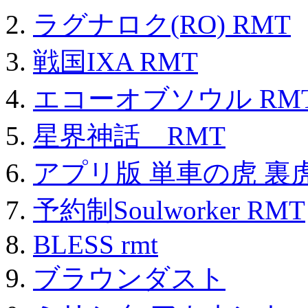
ラグナロク(RO) RMT
戦国IXA RMT
エコーオブソウル RM
星界神話 RMT
アプリ版 単車の虎 裏虎
予約制Soulworker RMT
BLESS rmt
ブラウンダスト