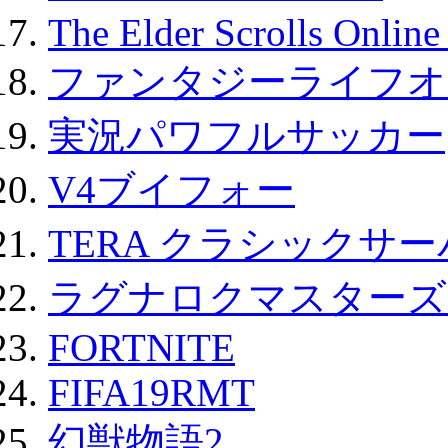
The Elder Scrolls Onli
ファンタジーライフオ
実況パワフルサッカー
V4ブイフォー
TERA クラシックサー
ラグナロクマスターズ
FORTNITE
FIFA19RMT
幻獣物語2