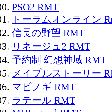
PSO2 RMT
トーラムオンライン R
信長の野望 RMT
リネージュ2 RMT
予約制 幻想神域 RMT
メイプルストーリー R
マビノギ RMT
ラテール RMT