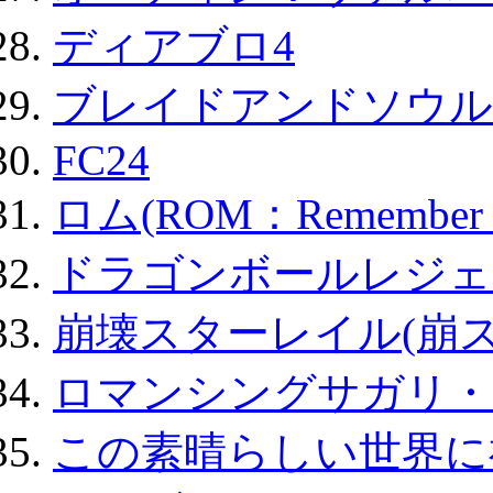
ディアブロ4
ブレイドアンドソウル
FC24
ロム(ROM：Remember of
ドラゴンボールレジェ
崩壊スターレイル(崩ス
ロマンシングサガリ・
この素晴らしい世界に