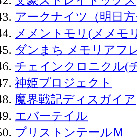
文豪ストレイドッグス
アークナイツ（明日方
メメントモリ(メメモリ
ダンまち メモリアフレ
チェインクロニクル(
神姫プロジェクト
魔界戦記ディスガイア
エバーテイル
プリストンテールＭ