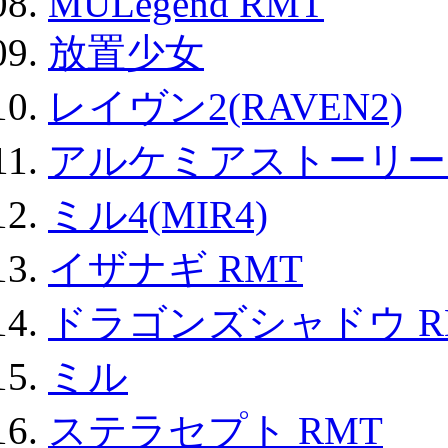
MULegend RMT
放置少女
レイヴン2(RAVEN2)
アルケミアストーリー 
ミル4(MIR4)
イザナギ RMT
ドラゴンズシャドウ R
ミル
ステラセプト RMT