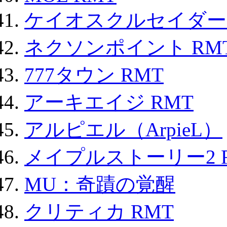
ケイオスクルセイダーズ
ネクソンポイント RMT|
777タウン RMT
アーキエイジ RMT
アルピエル（ArpieL）
メイプルストーリー2 
MU：奇蹟の覚醒
クリティカ RMT