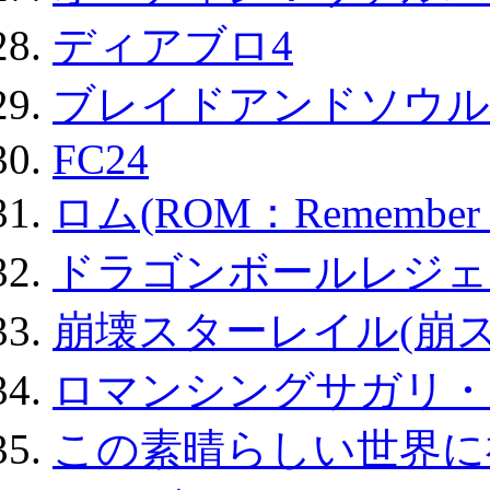
ディアブロ4
ブレイドアンドソウル
FC24
ロム(ROM：Remember of
ドラゴンボールレジェ
崩壊スターレイル(崩ス
ロマンシングサガリ・
この素晴らしい世界に