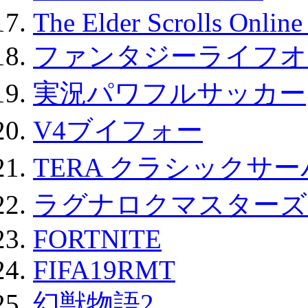
The Elder Scrolls Onli
ファンタジーライフオ
実況パワフルサッカー
V4ブイフォー
TERA クラシックサー
ラグナロクマスターズ
FORTNITE
FIFA19RMT
幻獣物語2