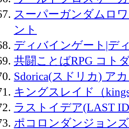
スーパーガンダムロワ
ント
ディバインゲート|デ
共闘ことばRPG コト
Sdorica(スドリカ) 
キングスレイド（kin
ラストイデア(LAST ID
ポコロンダンジョンズ 