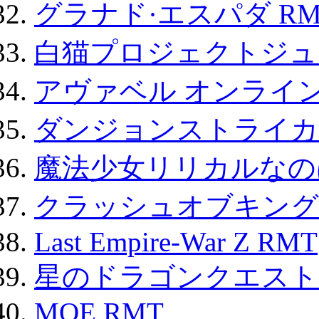
グラナド·エスパダ RM
白猫プロジェクトジュエ
アヴァベル オンライ
ダンジョンストライカー
魔法少女リリカルなのは
クラッシュオブキングス
Last Empire-War Z RMT
星のドラゴンクエスト
MOE RMT