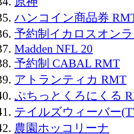
原神
ハンコイン商品券 RM
予約制イカロスオンライン
Madden NFL 20
予約制 CABAL RMT
アトランティカ RMT
ぷちっとくろにくる R
テイルズウィーバー(TW
農園ホッコリーナ