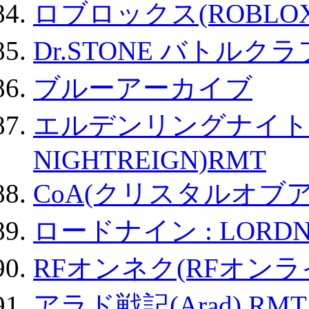
ロブロックス(ROBLOX
Dr.STONE バトル
ブルーアーカイブ
エルデンリングナイトレイ
NIGHTREIGN)RMT
CoA(クリスタルオブ
ロードナイン : LORDN
RFオンネク(RFオン
アラド戦記(Arad) RMT