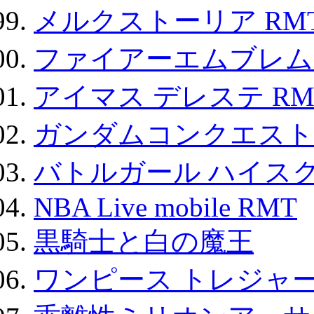
メルクストーリア RM
ファイアーエムブレム F
アイマス デレステ RM
ガンダムコンクエスト
バトルガール ハイスク
NBA Live mobile RMT
黒騎士と白の魔王
ワンピース トレジャ