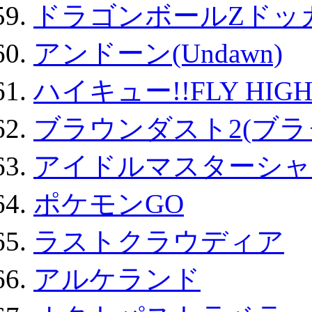
ドラゴンボールZドッ
アンドーン(Undawn)
ハイキュー!!FLY HIG
ブラウンダスト2(ブラ
アイドルマスターシャ
ポケモンGO
ラストクラウディア
アルケランド