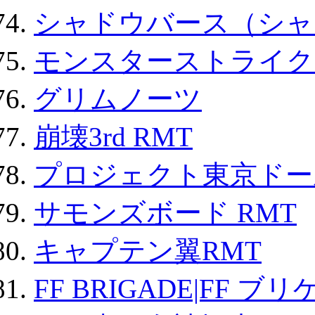
シャドウバース（シャ
モンスターストライク 
グリムノーツ
崩壊3rd RMT
プロジェクト東京ドール
サモンズボード RMT
キャプテン翼RMT
FF BRIGADE|FF ブ