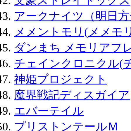
文豪ストレイドッグス
アークナイツ（明日方
メメントモリ(メメモリ
ダンまち メモリアフレ
チェインクロニクル(
神姫プロジェクト
魔界戦記ディスガイア
エバーテイル
プリストンテールＭ