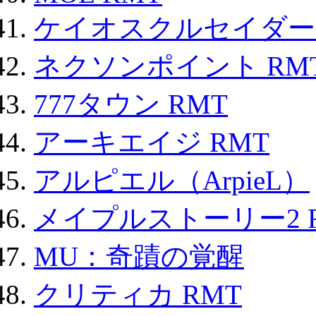
ケイオスクルセイダーズ
ネクソンポイント RMT|
777タウン RMT
アーキエイジ RMT
アルピエル（ArpieL）
メイプルストーリー2 
MU：奇蹟の覚醒
クリティカ RMT