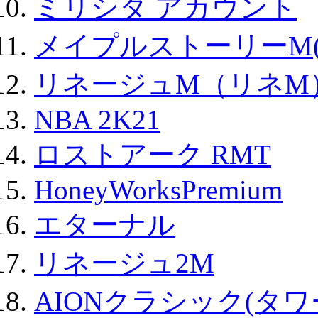
ミリシタ アカウント
メイプルストーリーM(
リネージュM（リネM
NBA 2K21
ロストアーク RMT
HoneyWorksPremium
エターナル
リネージュ2M
AIONクラシック(タ