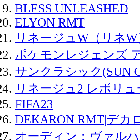
BLESS UNLEASHED
ELYON RMT
リネージュW（リネW
ポケモンレジェンズ 
サンクラシック(SUN Cla
リネージュ2 レボリュ
FIFA23
DEKARON RMT|デカ
オーディン：ヴァルハ