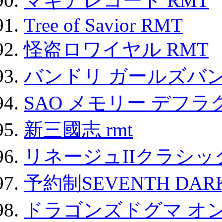
マギアレコード RMT
Tree of Savior RMT
怪盗ロワイヤル RMT
バンドリ ガールズバ
SAO メモリー デフラグ
新三國志 rmt
リネージュIIクラシッ
予約制SEVENTH DAR
ドラゴンズドグマ オン