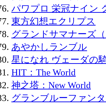
パワプロ 栄冠ナイン 
東方幻想エクリプス
グランドサマナーズ（
あやかしランブル
星になれ ヴェーダの騎
HIT：The World
神之塔：New World
グランブルーファンタ