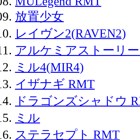
MULegend RMT
放置少女
レイヴン2(RAVEN2)
アルケミアストーリー 
ミル4(MIR4)
イザナギ RMT
ドラゴンズシャドウ R
ミル
ステラセプト RMT