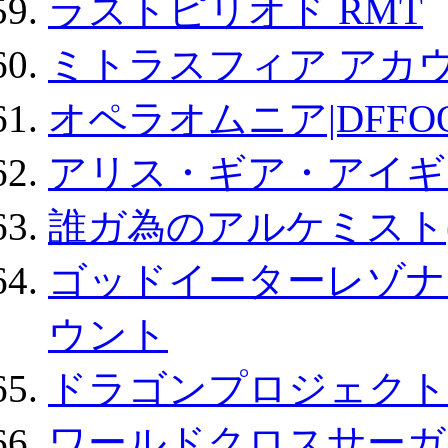
ラストピリオド RMT
ミトラスフィア アカ
オペラオムニア|DFFO
アリス・ギア・アイギ
誰ガ為のアルケミスト(
ゴッドイーターレゾナ
ウント
ドラゴンプロジェクト
ワールドクロスサーガ