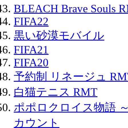
BLEACH Brave Souls 
FIFA22
黒い砂漠モバイル
FIFA21
FIFA20
予約制 リネージュ RM
白猫テニス RMT
ポポロクロイス物語 
カウント