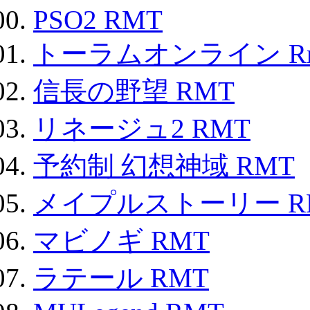
PSO2 RMT
トーラムオンライン R
信長の野望 RMT
リネージュ2 RMT
予約制 幻想神域 RMT
メイプルストーリー R
マビノギ RMT
ラテール RMT