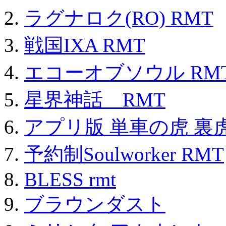
ラグナロク(RO) RMT
戦国IXA RMT
エコーオブソウル RM
星界神話 RMT
アプリ版 単車の虎 裏虎
予約制Soulworker RMT
BLESS rmt
ブラウンダスト