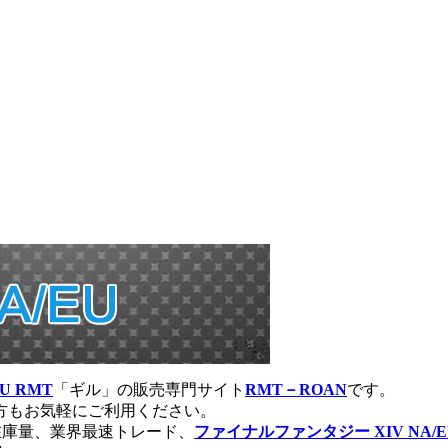
EU RMT
「ギル」の販売専門サイト
RMT－ROAN
です。
方もお気軽にご利用ください。
在庫量、業界最速トレード、
ファイナルファンタジー XIV NA/E