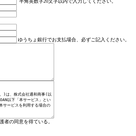
半角英数字20文字以内で入力してください。
ゆうちょ銀行でお支払場合、必ずご記入ください。
保護者の同意を得ている。