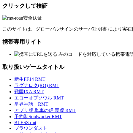
クリックして検証
このサイトは、グローバルサインのサーバ証明書 により実在
携帯専用サイト
左のコードを対応している携帯電
取り扱いゲームタイトル
新生FF14 RMT
ラグナロク(RO) RMT
戦国IXA RMT
エコーオブソウル RMT
星界神話 RMT
アプリ版 単車の虎 裏虎 RMT
予約制Soulworker RMT
BLESS rmt
ブラウンダスト