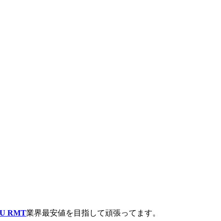
U RMT
業界最安値を目指して頑張ってます。