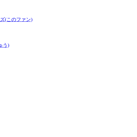
(このファン)
ゅう)