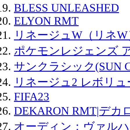
BLESS UNLEASHED
ELYON RMT
リネージュW（リネW
ポケモンレジェンズ 
サンクラシック(SUN Cla
リネージュ2 レボリュ
FIFA23
DEKARON RMT|デカ
オーディン：ヴァルハ