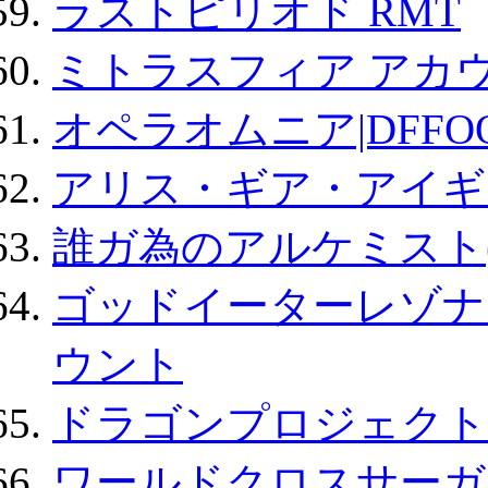
ラストピリオド RMT
ミトラスフィア アカ
オペラオムニア|DFFO
アリス・ギア・アイギ
誰ガ為のアルケミスト(
ゴッドイーターレゾナ
ウント
ドラゴンプロジェクト
ワールドクロスサーガ