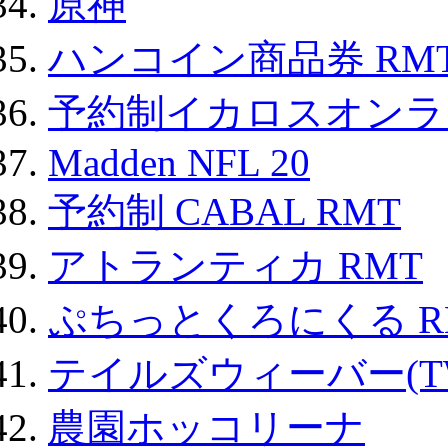
原神
ハンコイン商品券 RM
予約制イカロスオンライン
Madden NFL 20
予約制 CABAL RMT
アトランティカ RMT
ぷちっとくろにくる R
テイルズウィーバー(TW
農園ホッコリーナ