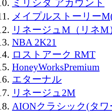
ミリシタ アカウント
メイプルストーリーM(
リネージュM（リネM
NBA 2K21
ロストアーク RMT
HoneyWorksPremium
エターナル
リネージュ2M
AIONクラシック(タ