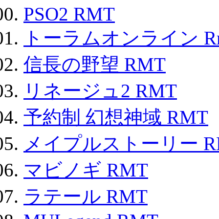
PSO2 RMT
トーラムオンライン R
信長の野望 RMT
リネージュ2 RMT
予約制 幻想神域 RMT
メイプルストーリー R
マビノギ RMT
ラテール RMT