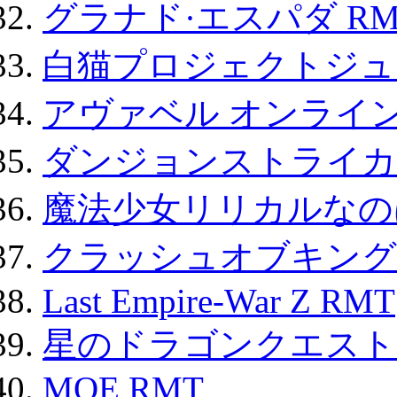
グラナド·エスパダ RM
白猫プロジェクトジュエ
アヴァベル オンライ
ダンジョンストライカー
魔法少女リリカルなのは
クラッシュオブキングス
Last Empire-War Z RMT
星のドラゴンクエスト
MOE RMT