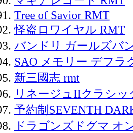
マギアレコード RMT
Tree of Savior RMT
怪盗ロワイヤル RMT
バンドリ ガールズバ
SAO メモリー デフラグ
新三國志 rmt
リネージュIIクラシッ
予約制SEVENTH DAR
ドラゴンズドグマ オン