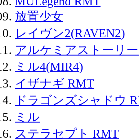
MULegend RMT
放置少女
レイヴン2(RAVEN2)
アルケミアストーリー 
ミル4(MIR4)
イザナギ RMT
ドラゴンズシャドウ R
ミル
ステラセプト RMT