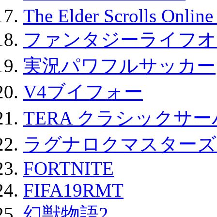
The Elder Scrolls Onli
ファンタジーライフオ
実況パワフルサッカー
V4ブイフォー
TERA クラシックサー
ラグナロクマスターズ
FORTNITE
FIFA19RMT
幻獣物語2