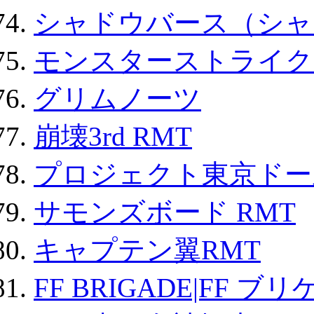
シャドウバース（シャ
モンスターストライク 
グリムノーツ
崩壊3rd RMT
プロジェクト東京ドール
サモンズボード RMT
キャプテン翼RMT
FF BRIGADE|FF ブ