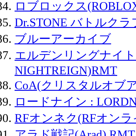
ロブロックス(ROBLOX
Dr.STONE バトル
ブルーアーカイブ
エルデンリングナイトレイ
NIGHTREIGN)RMT
CoA(クリスタルオブ
ロードナイン : LORDN
RFオンネク(RFオン
アラド戦記(Arad) RMT