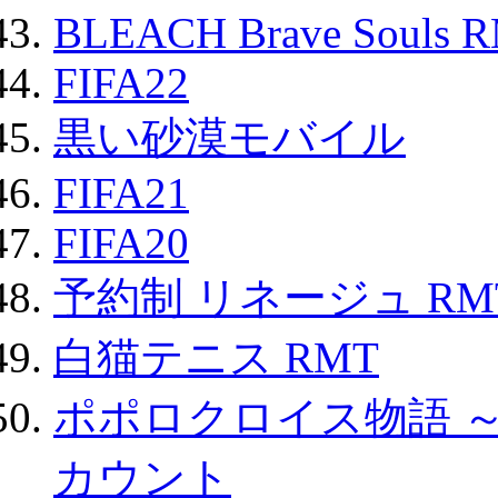
BLEACH Brave Souls 
FIFA22
黒い砂漠モバイル
FIFA21
FIFA20
予約制 リネージュ RM
白猫テニス RMT
ポポロクロイス物語 
カウント