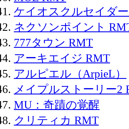
ケイオスクルセイダーズ
ネクソンポイント RMT|
777タウン RMT
アーキエイジ RMT
アルピエル（ArpieL）
メイプルストーリー2 
MU：奇蹟の覚醒
クリティカ RMT