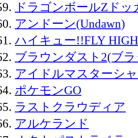
ドラゴンボールZドッ
アンドーン(Undawn)
ハイキュー!!FLY HIG
ブラウンダスト2(ブラ
アイドルマスターシャ
ポケモンGO
ラストクラウディア
アルケランド