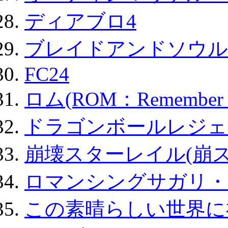
ディアブロ4
ブレイドアンドソウル
FC24
ロム(ROM：Remember of
ドラゴンボールレジェ
崩壊スターレイル(崩ス
ロマンシングサガリ・
この素晴らしい世界に