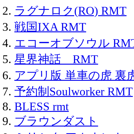
ラグナロク(RO) RMT
戦国IXA RMT
エコーオブソウル RM
星界神話 RMT
アプリ版 単車の虎 裏虎
予約制Soulworker RMT
BLESS rmt
ブラウンダスト