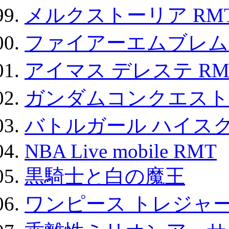
メルクストーリア RM
ファイアーエムブレム F
アイマス デレステ RM
ガンダムコンクエスト
バトルガール ハイスク
NBA Live mobile RMT
黒騎士と白の魔王
ワンピース トレジャ