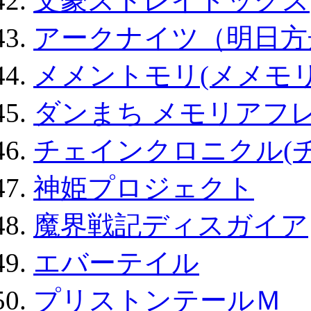
文豪ストレイドッグス
アークナイツ（明日方
メメントモリ(メメモリ
ダンまち メモリアフレ
チェインクロニクル(
神姫プロジェクト
魔界戦記ディスガイア
エバーテイル
プリストンテールＭ