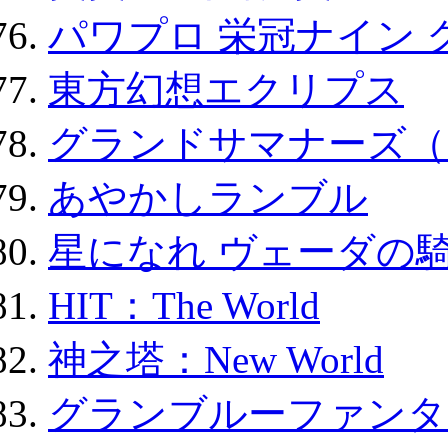
パワプロ 栄冠ナイン 
東方幻想エクリプス
グランドサマナーズ（
あやかしランブル
星になれ ヴェーダの騎
HIT：The World
神之塔：New World
グランブルーファンタ