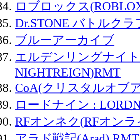
ロブロックス(ROBLOX
Dr.STONE バトル
ブルーアーカイブ
エルデンリングナイトレイ
NIGHTREIGN)RMT
CoA(クリスタルオブ
ロードナイン : LORDN
RFオンネク(RFオン
アラド戦記(Arad) RMT