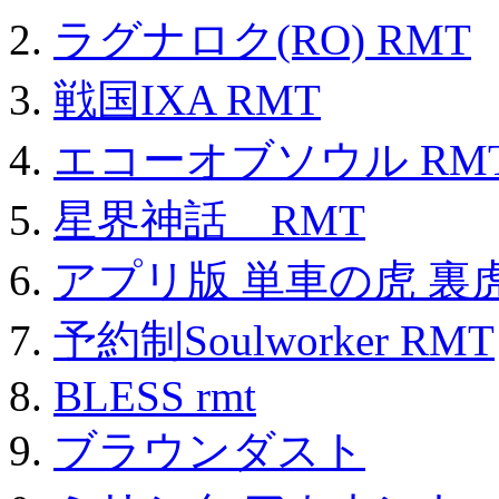
ラグナロク(RO) RMT
戦国IXA RMT
エコーオブソウル RM
星界神話 RMT
アプリ版 単車の虎 裏虎
予約制Soulworker RMT
BLESS rmt
ブラウンダスト