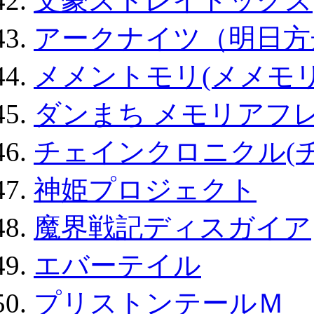
文豪ストレイドッグス
アークナイツ（明日方
メメントモリ(メメモリ
ダンまち メモリアフレ
チェインクロニクル(
神姫プロジェクト
魔界戦記ディスガイア
エバーテイル
プリストンテールＭ