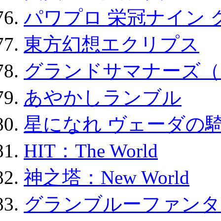
パワプロ 栄冠ナイン 
東方幻想エクリプス
グランドサマナーズ（
あやかしランブル
星になれ ヴェーダの騎
HIT：The World
神之塔：New World
グランブルーファンタ