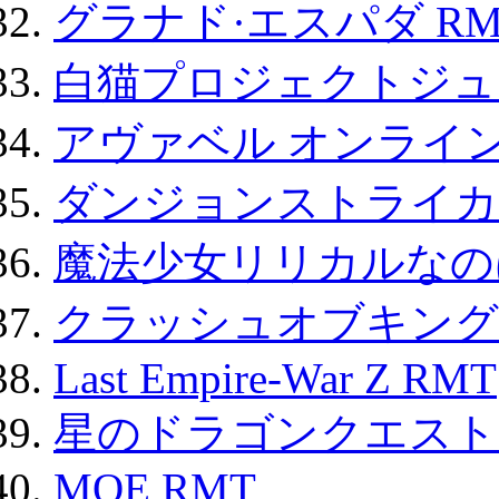
グラナド·エスパダ RM
白猫プロジェクトジュエ
アヴァベル オンライ
ダンジョンストライカー
魔法少女リリカルなのは
クラッシュオブキングス
Last Empire-War Z RMT
星のドラゴンクエスト
MOE RMT