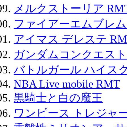
メルクストーリア RM
ファイアーエムブレム F
アイマス デレステ RM
ガンダムコンクエスト
バトルガール ハイスク
NBA Live mobile RMT
黒騎士と白の魔王
ワンピース トレジャ