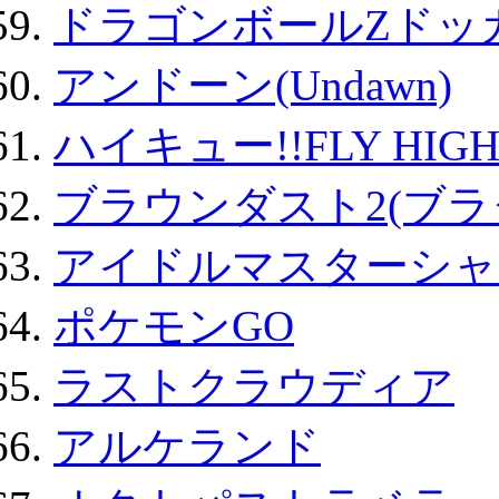
ドラゴンボールZドッ
アンドーン(Undawn)
ハイキュー!!FLY HIG
ブラウンダスト2(ブラ
アイドルマスターシャ
ポケモンGO
ラストクラウディア
アルケランド