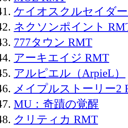
ケイオスクルセイダーズ
ネクソンポイント RMT|
777タウン RMT
アーキエイジ RMT
アルピエル（ArpieL）
メイプルストーリー2 
MU：奇蹟の覚醒
クリティカ RMT