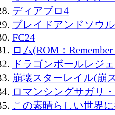
ディアブロ4
ブレイドアンドソウル
FC24
ロム(ROM：Remember of
ドラゴンボールレジェ
崩壊スターレイル(崩ス
ロマンシングサガリ・
この素晴らしい世界に