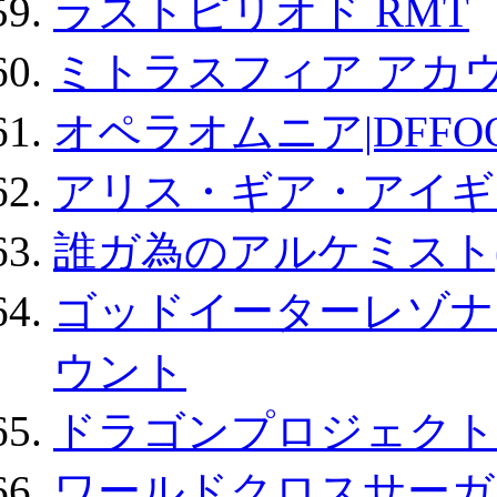
ラストピリオド RMT
ミトラスフィア アカ
オペラオムニア|DFFO
アリス・ギア・アイギ
誰ガ為のアルケミスト(
ゴッドイーターレゾナ
ウント
ドラゴンプロジェクト
ワールドクロスサーガ