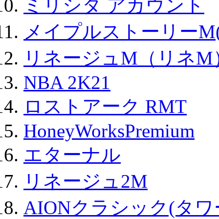
ミリシタ アカウント
メイプルストーリーM(
リネージュM（リネM
NBA 2K21
ロストアーク RMT
HoneyWorksPremium
エターナル
リネージュ2M
AIONクラシック(タ