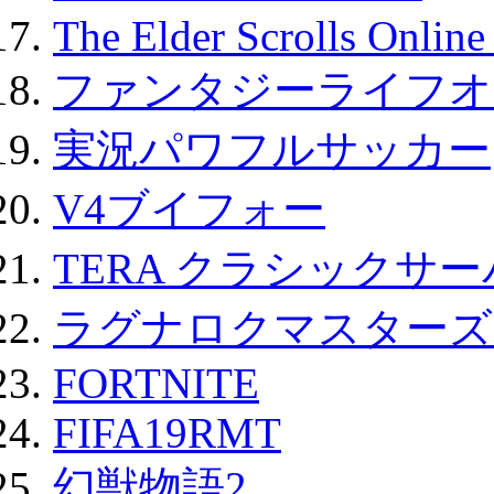
The Elder Scrolls Onli
ファンタジーライフオ
実況パワフルサッカー
V4ブイフォー
TERA クラシックサー
ラグナロクマスターズ
FORTNITE
FIFA19RMT
幻獣物語2