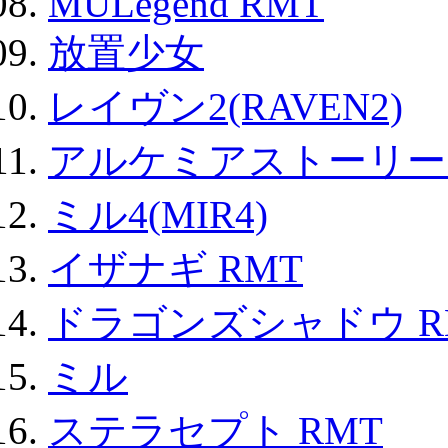
MULegend RMT
放置少女
レイヴン2(RAVEN2)
アルケミアストーリー 
ミル4(MIR4)
イザナギ RMT
ドラゴンズシャドウ R
ミル
ステラセプト RMT