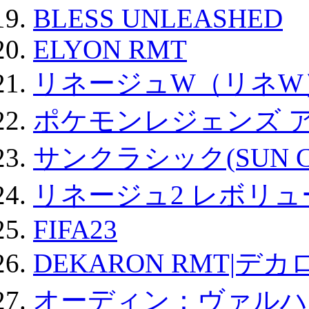
BLESS UNLEASHED
ELYON RMT
リネージュW（リネW
ポケモンレジェンズ 
サンクラシック(SUN Cla
リネージュ2 レボリュ
FIFA23
DEKARON RMT|デカ
オーディン：ヴァルハ