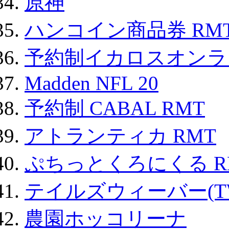
原神
ハンコイン商品券 RM
予約制イカロスオンライン
Madden NFL 20
予約制 CABAL RMT
アトランティカ RMT
ぷちっとくろにくる R
テイルズウィーバー(TW
農園ホッコリーナ