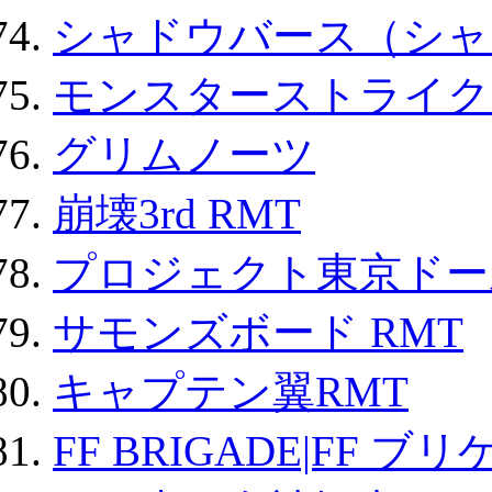
シャドウバース（シャ
モンスターストライク 
グリムノーツ
崩壊3rd RMT
プロジェクト東京ドール
サモンズボード RMT
キャプテン翼RMT
FF BRIGADE|FF ブ