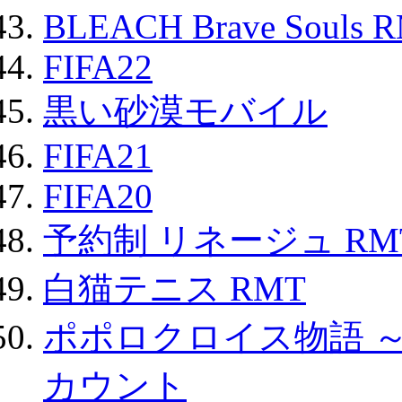
BLEACH Brave Souls 
FIFA22
黒い砂漠モバイル
FIFA21
FIFA20
予約制 リネージュ RM
白猫テニス RMT
ポポロクロイス物語 
カウント