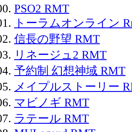
PSO2 RMT
トーラムオンライン R
信長の野望 RMT
リネージュ2 RMT
予約制 幻想神域 RMT
メイプルストーリー R
マビノギ RMT
ラテール RMT