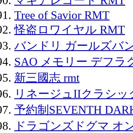
マギアレコード RMT
Tree of Savior RMT
怪盗ロワイヤル RMT
バンドリ ガールズバ
SAO メモリー デフラグ
新三國志 rmt
リネージュIIクラシッ
予約制SEVENTH DAR
ドラゴンズドグマ オン