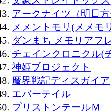
文豪ストレイドッグス
アークナイツ（明日方
メメントモリ(メメモリ
ダンまち メモリアフレ
チェインクロニクル(
神姫プロジェクト
魔界戦記ディスガイア
エバーテイル
プリストンテールＭ