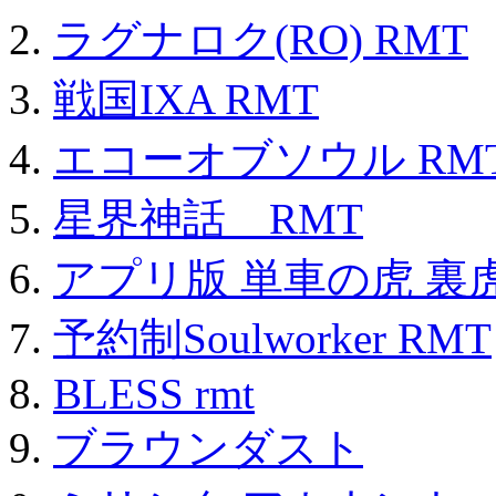
ラグナロク(RO) RMT
戦国IXA RMT
エコーオブソウル RM
星界神話 RMT
アプリ版 単車の虎 裏虎
予約制Soulworker RMT
BLESS rmt
ブラウンダスト