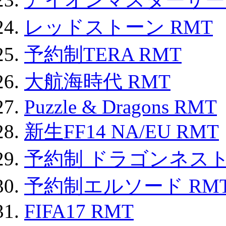
レッドストーン RMT
予約制TERA RMT
大航海時代 RMT
Puzzle & Dragons RMT
新生FF14 NA/EU RMT
予約制 ドラゴンネスト
予約制エルソード RM
FIFA17 RMT