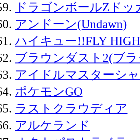
ドラゴンボールZドッ
アンドーン(Undawn)
ハイキュー!!FLY HIG
ブラウンダスト2(ブラ
アイドルマスターシャ
ポケモンGO
ラストクラウディア
アルケランド