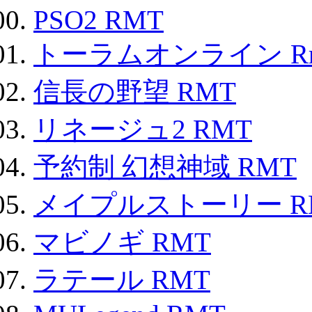
PSO2 RMT
トーラムオンライン R
信長の野望 RMT
リネージュ2 RMT
予約制 幻想神域 RMT
メイプルストーリー R
マビノギ RMT
ラテール RMT