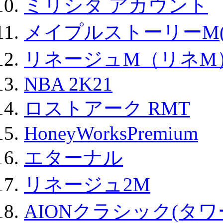
ミリシタ アカウント
メイプルストーリーM(
リネージュM（リネM
NBA 2K21
ロストアーク RMT
HoneyWorksPremium
エターナル
リネージュ2M
AIONクラシック(タ