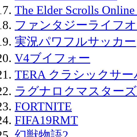
The Elder Scrolls Onli
ファンタジーライフオ
実況パワフルサッカー
V4ブイフォー
TERA クラシックサー
ラグナロクマスターズ
FORTNITE
FIFA19RMT
幻獣物語2