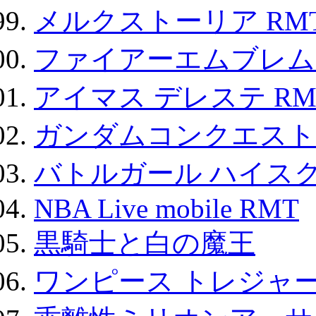
メルクストーリア RM
ファイアーエムブレム F
アイマス デレステ RM
ガンダムコンクエスト
バトルガール ハイスク
NBA Live mobile RMT
黒騎士と白の魔王
ワンピース トレジャ