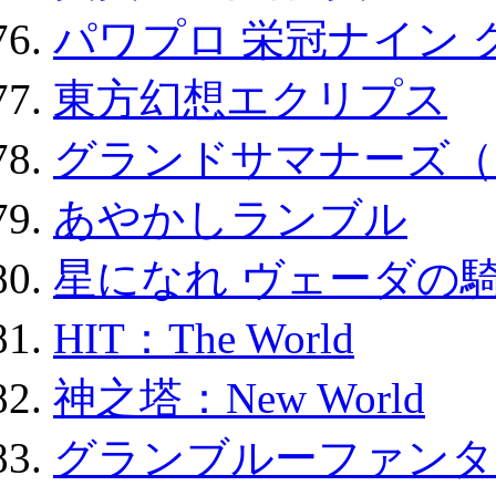
パワプロ 栄冠ナイン 
東方幻想エクリプス
グランドサマナーズ（
あやかしランブル
星になれ ヴェーダの騎
HIT：The World
神之塔：New World
グランブルーファンタ