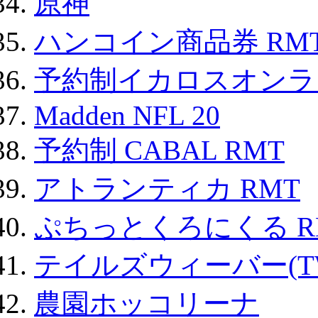
原神
ハンコイン商品券 RM
予約制イカロスオンライン
Madden NFL 20
予約制 CABAL RMT
アトランティカ RMT
ぷちっとくろにくる R
テイルズウィーバー(TW
農園ホッコリーナ