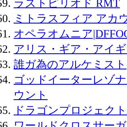
ラストピリオド RMT
ミトラスフィア アカ
オペラオムニア|DFFO
アリス・ギア・アイギ
誰ガ為のアルケミスト(
ゴッドイーターレゾナ
ウント
ドラゴンプロジェクト
ワールドクロスサーガ