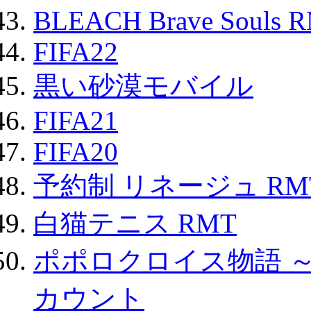
BLEACH Brave Souls 
FIFA22
黒い砂漠モバイル
FIFA21
FIFA20
予約制 リネージュ RM
白猫テニス RMT
ポポロクロイス物語 
カウント