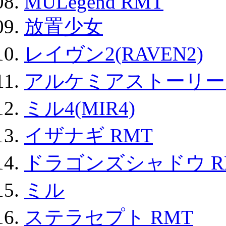
MULegend RMT
放置少女
レイヴン2(RAVEN2)
アルケミアストーリー 
ミル4(MIR4)
イザナギ RMT
ドラゴンズシャドウ R
ミル
ステラセプト RMT