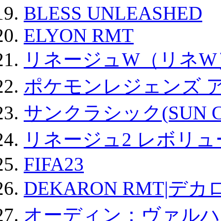
BLESS UNLEASHED
ELYON RMT
リネージュW（リネW
ポケモンレジェンズ 
サンクラシック(SUN Cla
リネージュ2 レボリュ
FIFA23
DEKARON RMT|デカ
オーディン：ヴァルハ