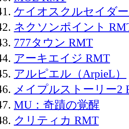
ケイオスクルセイダーズ
ネクソンポイント RMT|
777タウン RMT
アーキエイジ RMT
アルピエル（ArpieL）
メイプルストーリー2 
MU：奇蹟の覚醒
クリティカ RMT