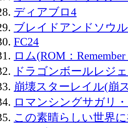
ディアブロ4
ブレイドアンドソウル
FC24
ロム(ROM：Remember of
ドラゴンボールレジェ
崩壊スターレイル(崩ス
ロマンシングサガリ・
この素晴らしい世界に