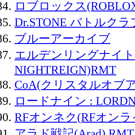
ロブロックス(ROBLOX
Dr.STONE バトル
ブルーアーカイブ
エルデンリングナイトレイ
NIGHTREIGN)RMT
CoA(クリスタルオブ
ロードナイン : LORDN
RFオンネク(RFオン
アラド戦記(Arad) RMT