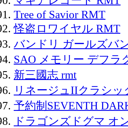
マギアレコード RMT
Tree of Savior RMT
怪盗ロワイヤル RMT
バンドリ ガールズバ
SAO メモリー デフラグ
新三國志 rmt
リネージュIIクラシッ
予約制SEVENTH DAR
ドラゴンズドグマ オン