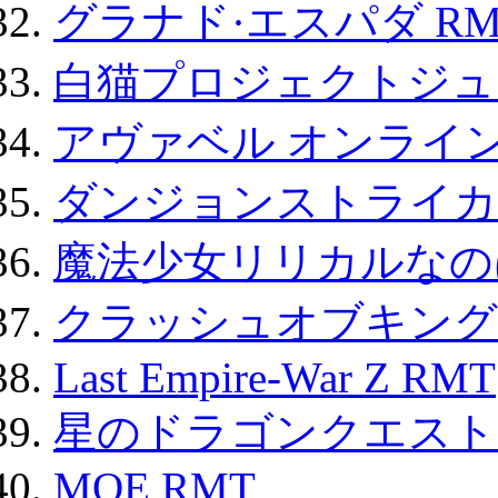
グラナド·エスパダ RM
白猫プロジェクトジュエ
アヴァベル オンライ
ダンジョンストライカー
魔法少女リリカルなのは
クラッシュオブキングス
Last Empire-War Z RMT
星のドラゴンクエスト
MOE RMT