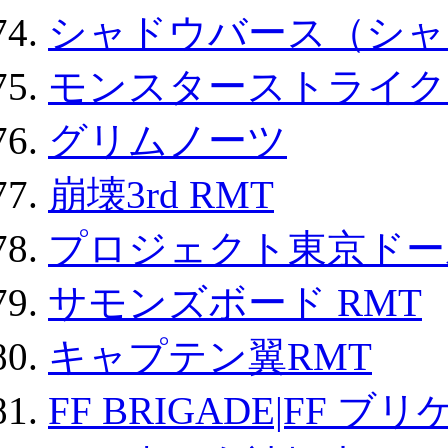
シャドウバース（シャ
モンスターストライク 
グリムノーツ
崩壊3rd RMT
プロジェクト東京ドール
サモンズボード RMT
キャプテン翼RMT
FF BRIGADE|FF ブ