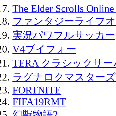
The Elder Scrolls Onli
ファンタジーライフオ
実況パワフルサッカー
V4ブイフォー
TERA クラシックサー
ラグナロクマスターズ
FORTNITE
FIFA19RMT
幻獣物語2