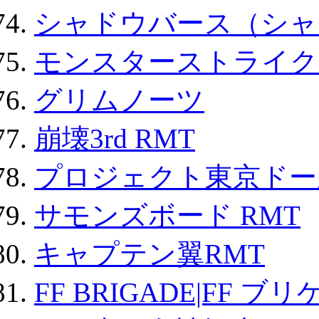
シャドウバース（シャ
モンスターストライク 
グリムノーツ
崩壊3rd RMT
プロジェクト東京ドール
サモンズボード RMT
キャプテン翼RMT
FF BRIGADE|FF ブ