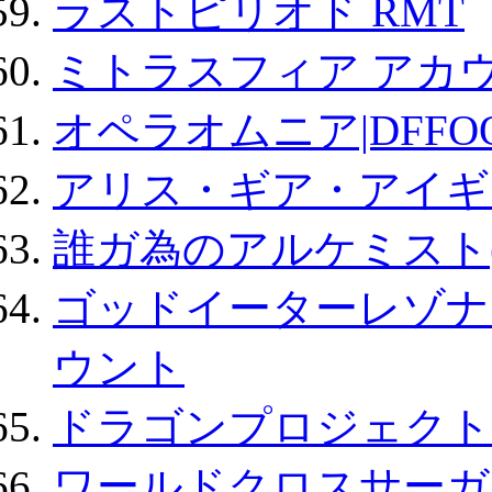
ラストピリオド RMT
ミトラスフィア アカ
オペラオムニア|DFFO
アリス・ギア・アイギ
誰ガ為のアルケミスト(
ゴッドイーターレゾナ
ウント
ドラゴンプロジェクト
ワールドクロスサーガ