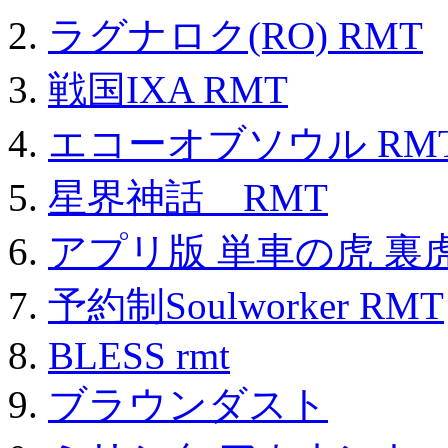
ラグナロク(RO) RMT
戦国IXA RMT
エコーオブソウル RM
星界神話 RMT
アプリ版 単車の虎 裏虎
予約制Soulworker RMT
BLESS rmt
ブラウンダスト