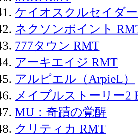
ケイオスクルセイダーズ
ネクソンポイント RMT|
777タウン RMT
アーキエイジ RMT
アルピエル（ArpieL）
メイプルストーリー2 
MU：奇蹟の覚醒
クリティカ RMT