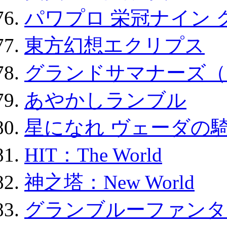
パワプロ 栄冠ナイン 
東方幻想エクリプス
グランドサマナーズ（
あやかしランブル
星になれ ヴェーダの騎
HIT：The World
神之塔：New World
グランブルーファンタ