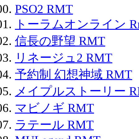
PSO2 RMT
トーラムオンライン R
信長の野望 RMT
リネージュ2 RMT
予約制 幻想神域 RMT
メイプルストーリー R
マビノギ RMT
ラテール RMT