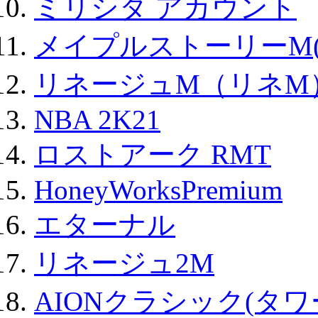
ミリシタ アカウント
メイプルストーリーM(
リネージュM（リネM
NBA 2K21
ロストアーク RMT
HoneyWorksPremium
エターナル
リネージュ2M
AIONクラシック(タ