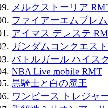
メルクストーリア RM
ファイアーエムブレム F
アイマス デレステ RM
ガンダムコンクエスト
バトルガール ハイスク
NBA Live mobile RMT
黒騎士と白の魔王
ワンピース トレジャ