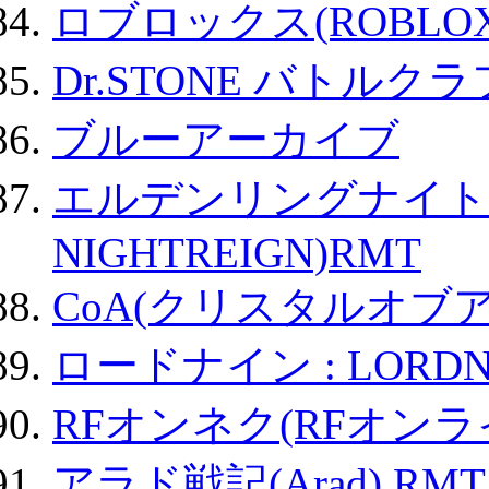
ロブロックス(ROBLOX
Dr.STONE バトル
ブルーアーカイブ
エルデンリングナイトレイ
NIGHTREIGN)RMT
CoA(クリスタルオブ
ロードナイン : LORDN
RFオンネク(RFオン
アラド戦記(Arad) RMT