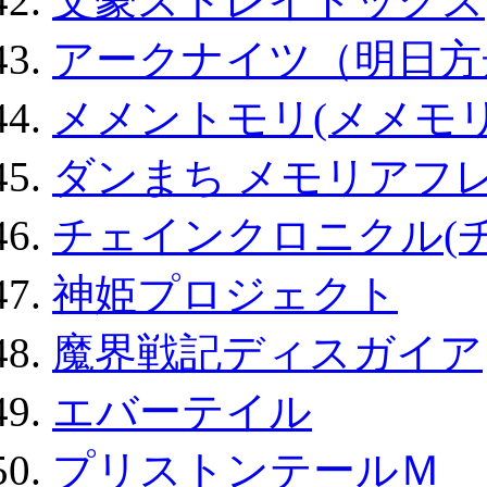
文豪ストレイドッグス
アークナイツ（明日方
メメントモリ(メメモリ
ダンまち メモリアフレ
チェインクロニクル(
神姫プロジェクト
魔界戦記ディスガイア
エバーテイル
プリストンテールＭ