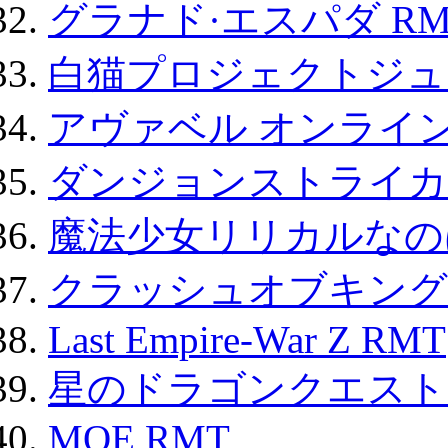
グラナド·エスパダ RM
白猫プロジェクトジュエ
アヴァベル オンライ
ダンジョンストライカー
魔法少女リリカルなのは
クラッシュオブキングス
Last Empire-War Z RMT
星のドラゴンクエスト
MOE RMT