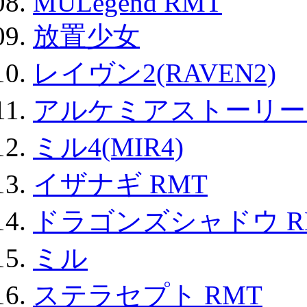
MULegend RMT
放置少女
レイヴン2(RAVEN2)
アルケミアストーリー 
ミル4(MIR4)
イザナギ RMT
ドラゴンズシャドウ R
ミル
ステラセプト RMT