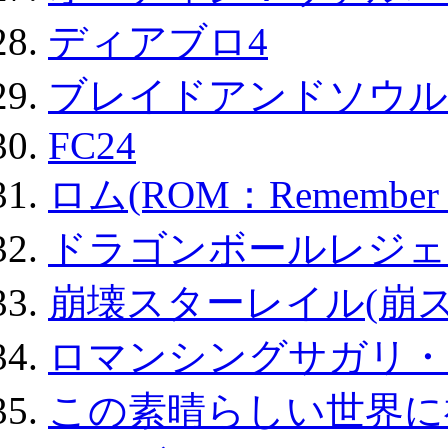
ディアブロ4
ブレイドアンドソウル
FC24
ロム(ROM：Remember of
ドラゴンボールレジェ
崩壊スターレイル(崩ス
ロマンシングサガリ・
この素晴らしい世界に