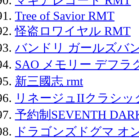
マギアレコード RMT
Tree of Savior RMT
怪盗ロワイヤル RMT
バンドリ ガールズバ
SAO メモリー デフラグ
新三國志 rmt
リネージュIIクラシッ
予約制SEVENTH DAR
ドラゴンズドグマ オン