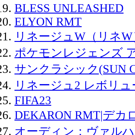
BLESS UNLEASHED
ELYON RMT
リネージュW（リネW
ポケモンレジェンズ 
サンクラシック(SUN Cla
リネージュ2 レボリュ
FIFA23
DEKARON RMT|デカ
オーディン：ヴァルハ