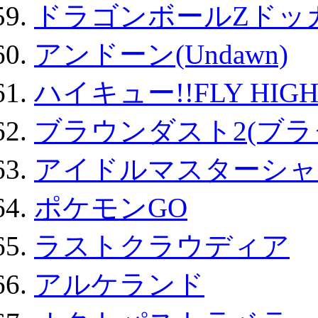
ドラゴンボールZドッ
アンドーン(Undawn)
ハイキュー!!FLY HIG
ブラウンダスト2(ブラ
アイドルマスターシャ
ポケモンGO
ラストクラウディア
アルケランド