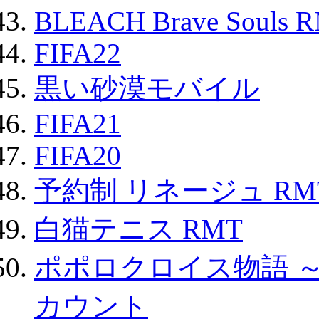
BLEACH Brave Souls 
FIFA22
黒い砂漠モバイル
FIFA21
FIFA20
予約制 リネージュ RM
白猫テニス RMT
ポポロクロイス物語 
カウント