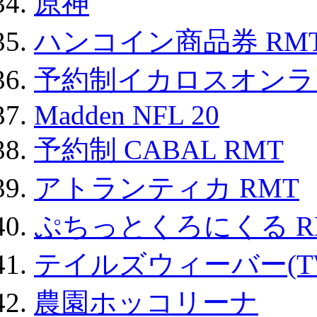
原神
ハンコイン商品券 RM
予約制イカロスオンライン
Madden NFL 20
予約制 CABAL RMT
アトランティカ RMT
ぷちっとくろにくる R
テイルズウィーバー(TW
農園ホッコリーナ