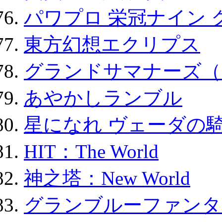
パワプロ 栄冠ナイン 
東方幻想エクリプス
グランドサマナーズ（
あやかしランブル
星になれ ヴェーダの騎
HIT：The World
神之塔：New World
グランブルーファンタ