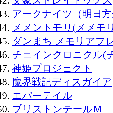
文豪ストレイドッグス
アークナイツ（明日方
メメントモリ(メメモリ
ダンまち メモリアフレ
チェインクロニクル(
神姫プロジェクト
魔界戦記ディスガイア
エバーテイル
プリストンテールＭ