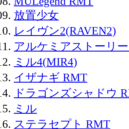
MULegend RMT
放置少女
レイヴン2(RAVEN2)
アルケミアストーリー 
ミル4(MIR4)
イザナギ RMT
ドラゴンズシャドウ R
ミル
ステラセプト RMT