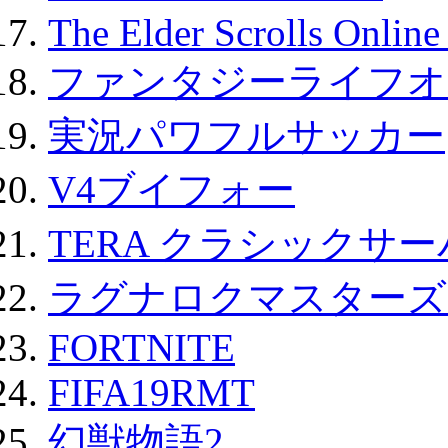
The Elder Scrolls Onli
ファンタジーライフオ
実況パワフルサッカー
V4ブイフォー
TERA クラシックサー
ラグナロクマスターズ
FORTNITE
FIFA19RMT
幻獣物語2