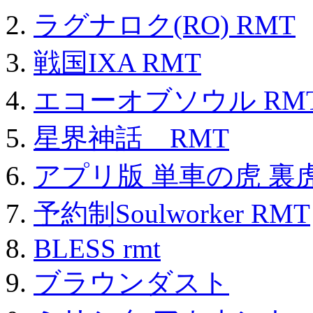
ラグナロク(RO) RMT
戦国IXA RMT
エコーオブソウル RM
星界神話 RMT
アプリ版 単車の虎 裏虎
予約制Soulworker RMT
BLESS rmt
ブラウンダスト