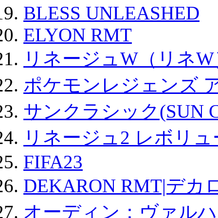
BLESS UNLEASHED
ELYON RMT
リネージュW（リネW
ポケモンレジェンズ 
サンクラシック(SUN Cla
リネージュ2 レボリュ
FIFA23
DEKARON RMT|デカ
オーディン：ヴァルハ