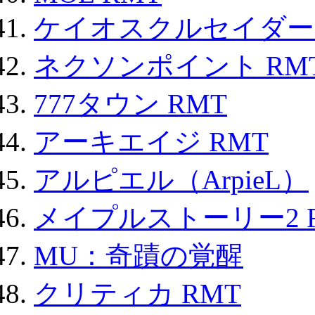
ケイオスクルセイダーズ
ネクソンポイント RMT|
777タウン RMT
アーキエイジ RMT
アルピエル（ArpieL）
メイプルストーリー2 
MU：奇蹟の覚醒
クリティカ RMT