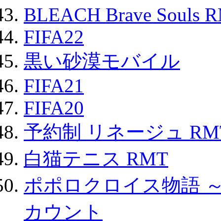
BLEACH Brave Souls 
FIFA22
黒い砂漠モバイル
FIFA21
FIFA20
予約制 リネージュ RM
白猫テニス RMT
ポポロクロイス物語 
カウント