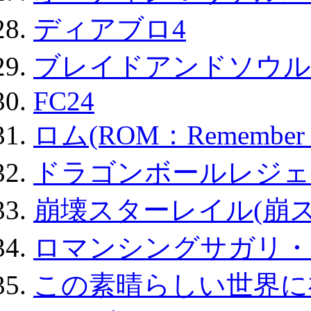
ディアブロ4
ブレイドアンドソウル
FC24
ロム(ROM：Remember of
ドラゴンボールレジェ
崩壊スターレイル(崩ス
ロマンシングサガリ・
この素晴らしい世界に