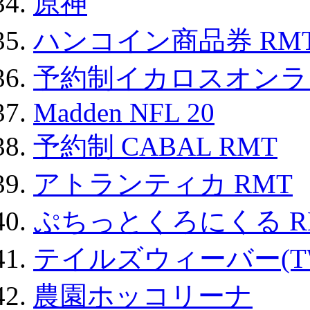
原神
ハンコイン商品券 RM
予約制イカロスオンライン
Madden NFL 20
予約制 CABAL RMT
アトランティカ RMT
ぷちっとくろにくる R
テイルズウィーバー(TW
農園ホッコリーナ