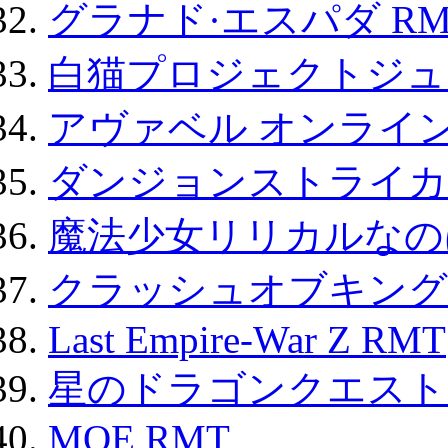
グラナド·エスパダ RM
白猫プロジェクトジュエ
アヴァベル オンライ
ダンジョンストライカー
魔法少女リリカルなのは
クラッシュオブキングス
Last Empire-War Z RMT
星のドラゴンクエスト
MOE RMT