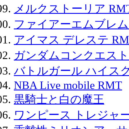
メルクストーリア RM
ファイアーエムブレム F
アイマス デレステ RM
ガンダムコンクエスト
バトルガール ハイスク
NBA Live mobile RMT
黒騎士と白の魔王
ワンピース トレジャ