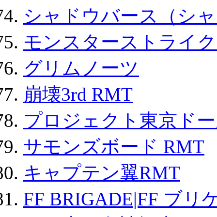
シャドウバース（シャ
モンスターストライク 
グリムノーツ
崩壊3rd RMT
プロジェクト東京ドール
サモンズボード RMT
キャプテン翼RMT
FF BRIGADE|FF ブ