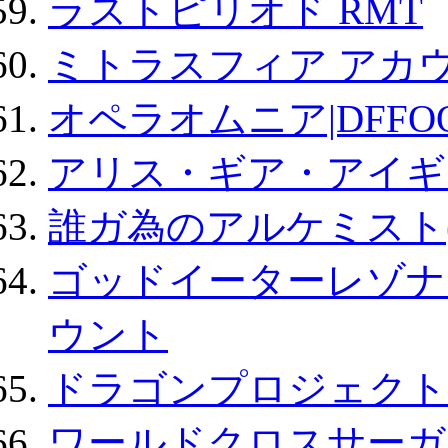
ラストピリオド RMT
ミトラスフィア アカ
オペラオムニア|DFFO
アリス・ギア・アイギ
誰ガ為のアルケミスト(
ゴッドイーターレゾナ
ウント
ドラゴンプロジェクト
ワールドクロスサーガ