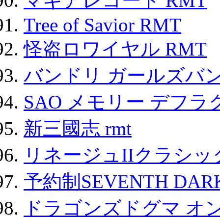
マギアレコード RMT
Tree of Savior RMT
怪盗ロワイヤル RMT
バンドリ ガールズバ
SAO メモリー デフラグ
新三國志 rmt
リネージュIIクラシッ
予約制SEVENTH DAR
ドラゴンズドグマ オン