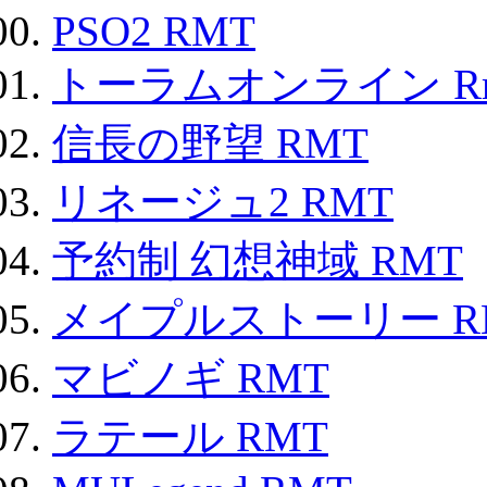
PSO2 RMT
トーラムオンライン R
信長の野望 RMT
リネージュ2 RMT
予約制 幻想神域 RMT
メイプルストーリー R
マビノギ RMT
ラテール RMT