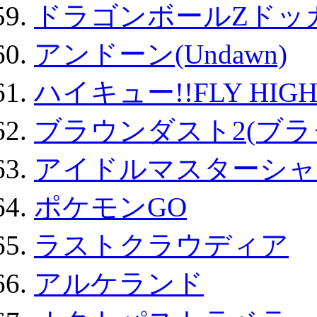
ドラゴンボールZドッ
アンドーン(Undawn)
ハイキュー!!FLY HIG
ブラウンダスト2(ブラ
アイドルマスターシャ
ポケモンGO
ラストクラウディア
アルケランド