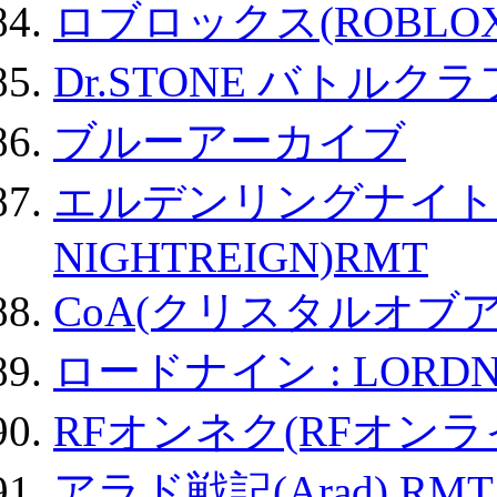
ロブロックス(ROBLOX
Dr.STONE バトル
ブルーアーカイブ
エルデンリングナイトレイ
NIGHTREIGN)RMT
CoA(クリスタルオブ
ロードナイン : LORDN
RFオンネク(RFオン
アラド戦記(Arad) RMT