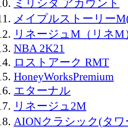
ミリシタ アカウント
メイプルストーリーM(
リネージュM（リネM
NBA 2K21
ロストアーク RMT
HoneyWorksPremium
エターナル
リネージュ2M
AIONクラシック(タ