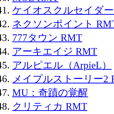
ケイオスクルセイダーズ
ネクソンポイント RMT|
777タウン RMT
アーキエイジ RMT
アルピエル（ArpieL）
メイプルストーリー2 
MU：奇蹟の覚醒
クリティカ RMT