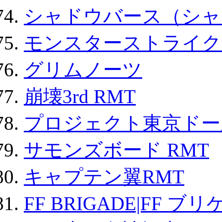
シャドウバース（シャ
モンスターストライク 
グリムノーツ
崩壊3rd RMT
プロジェクト東京ドール
サモンズボード RMT
キャプテン翼RMT
FF BRIGADE|FF ブ