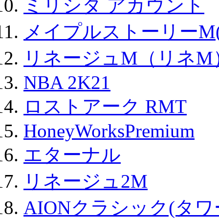
ミリシタ アカウント
メイプルストーリーM(
リネージュM（リネM
NBA 2K21
ロストアーク RMT
HoneyWorksPremium
エターナル
リネージュ2M
AIONクラシック(タ