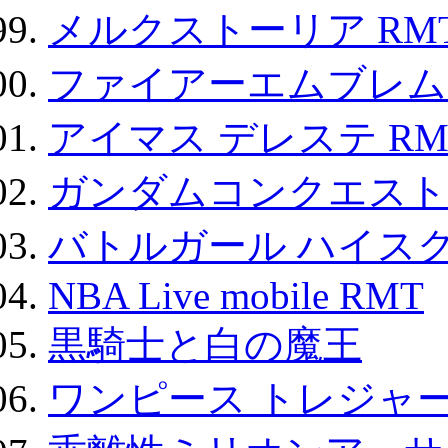
メルクストーリア RM
ファイアーエムブレム F
アイマス デレステ RM
ガンダムコンクエスト
バトルガール ハイスク
NBA Live mobile RMT
黒騎士と白の魔王
ワンピース トレジャ