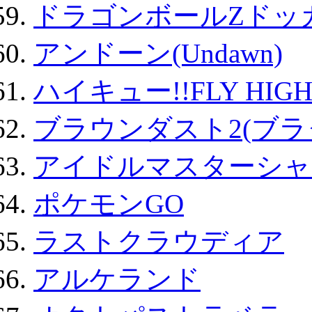
ドラゴンボールZドッ
アンドーン(Undawn)
ハイキュー!!FLY HIG
ブラウンダスト2(ブラ
アイドルマスターシャ
ポケモンGO
ラストクラウディア
アルケランド