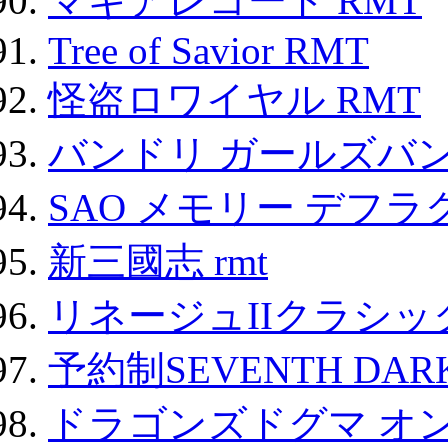
マギアレコード RMT
Tree of Savior RMT
怪盗ロワイヤル RMT
バンドリ ガールズバ
SAO メモリー デフラグ
新三國志 rmt
リネージュIIクラシッ
予約制SEVENTH DAR
ドラゴンズドグマ オン