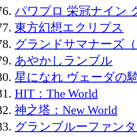
パワプロ 栄冠ナイン 
東方幻想エクリプス
グランドサマナーズ（
あやかしランブル
星になれ ヴェーダの騎
HIT：The World
神之塔：New World
グランブルーファンタ