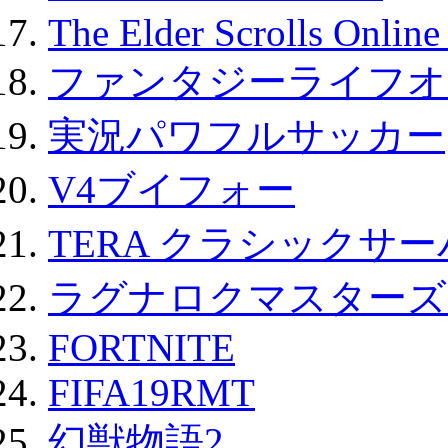
The Elder Scrolls Onli
ファンタジーライフオ
実況パワフルサッカー
V4ブイフォー
TERA クラシックサー
ラグナロクマスターズ
FORTNITE
FIFA19RMT
幻獣物語2