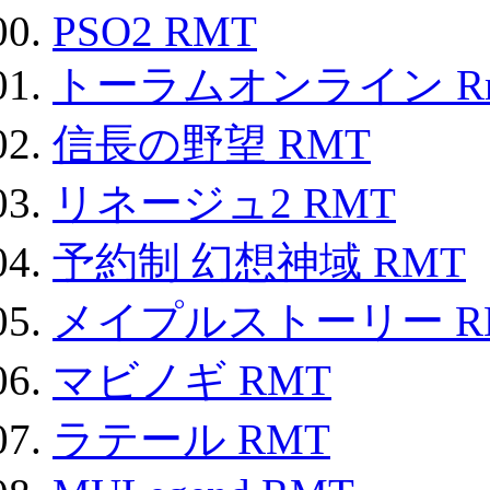
PSO2 RMT
トーラムオンライン R
信長の野望 RMT
リネージュ2 RMT
予約制 幻想神域 RMT
メイプルストーリー R
マビノギ RMT
ラテール RMT