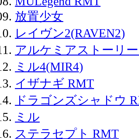
MULegend RMT
放置少女
レイヴン2(RAVEN2)
アルケミアストーリー 
ミル4(MIR4)
イザナギ RMT
ドラゴンズシャドウ R
ミル
ステラセプト RMT