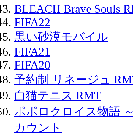
BLEACH Brave Souls 
FIFA22
黒い砂漠モバイル
FIFA21
FIFA20
予約制 リネージュ RM
白猫テニス RMT
ポポロクロイス物語 
カウント