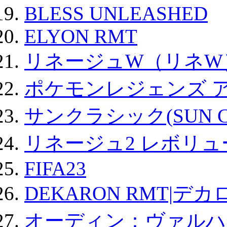
BLESS UNLEASHED
ELYON RMT
リネージュW（リネW
ポケモンレジェンズ 
サンクラシック(SUN Cla
リネージュ2 レボリュ
FIFA23
DEKARON RMT|デカ
オーディン：ヴァルハ