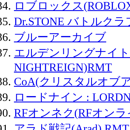
ロブロックス(ROBLOX
Dr.STONE バトル
ブルーアーカイブ
エルデンリングナイトレイ
NIGHTREIGN)RMT
CoA(クリスタルオブ
ロードナイン : LORDN
RFオンネク(RFオン
アラド戦記(Arad) RMT