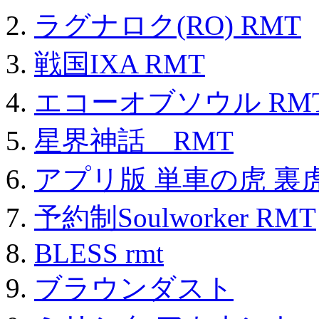
ラグナロク(RO) RMT
戦国IXA RMT
エコーオブソウル RM
星界神話 RMT
アプリ版 単車の虎 裏虎
予約制Soulworker RMT
BLESS rmt
ブラウンダスト