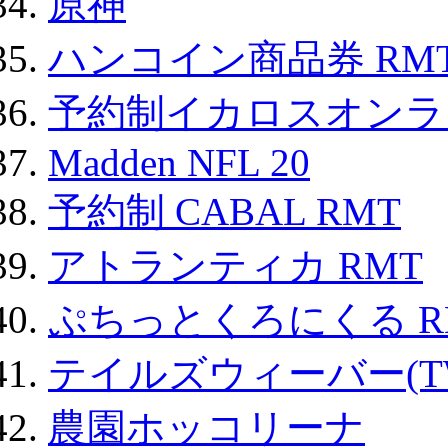
原神
ハンコイン商品券 RM
予約制イカロスオンライン
Madden NFL 20
予約制 CABAL RMT
アトランティカ RMT
ぷちっとくろにくる R
テイルズウィーバー(TW
農園ホッコリーナ