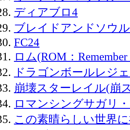
ディアブロ4
ブレイドアンドソウル
FC24
ロム(ROM：Remember of
ドラゴンボールレジェ
崩壊スターレイル(崩ス
ロマンシングサガリ・
この素晴らしい世界に