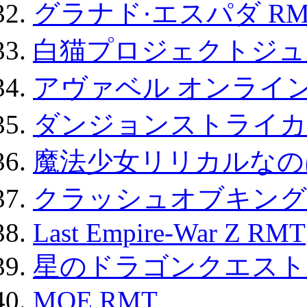
グラナド·エスパダ RM
白猫プロジェクトジュエ
アヴァベル オンライ
ダンジョンストライカー
魔法少女リリカルなのは
クラッシュオブキングス
Last Empire-War Z RMT
星のドラゴンクエスト
MOE RMT