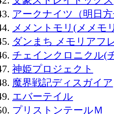
文豪ストレイドッグス
アークナイツ（明日方
メメントモリ(メメモリ
ダンまち メモリアフレ
チェインクロニクル(
神姫プロジェクト
魔界戦記ディスガイア
エバーテイル
プリストンテールＭ