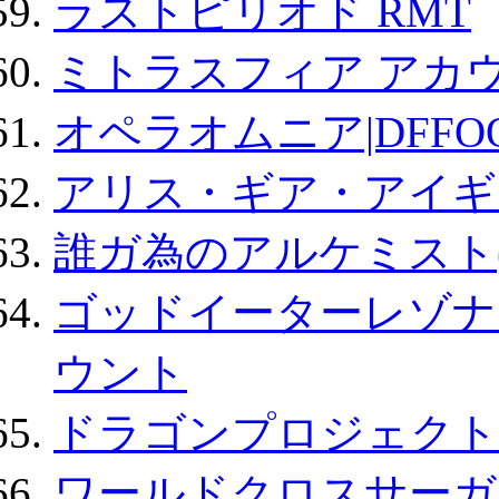
ラストピリオド RMT
ミトラスフィア アカ
オペラオムニア|DFFO
アリス・ギア・アイギ
誰ガ為のアルケミスト(
ゴッドイーターレゾナ
ウント
ドラゴンプロジェクト
ワールドクロスサーガ