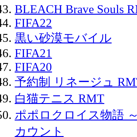
BLEACH Brave Souls 
FIFA22
黒い砂漠モバイル
FIFA21
FIFA20
予約制 リネージュ RM
白猫テニス RMT
ポポロクロイス物語 
カウント