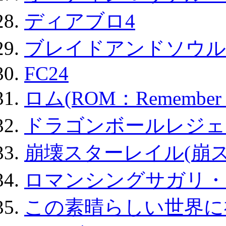
ディアブロ4
ブレイドアンドソウル
FC24
ロム(ROM：Remember of
ドラゴンボールレジェ
崩壊スターレイル(崩ス
ロマンシングサガリ・
この素晴らしい世界に