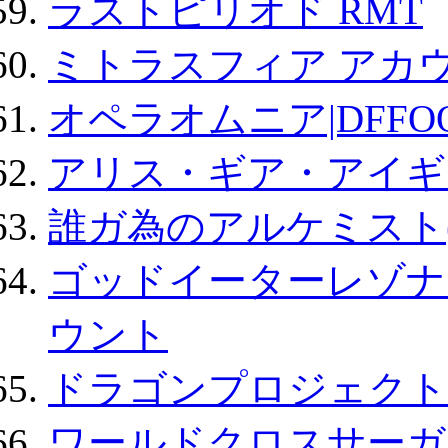
ラストピリオド RMT
ミトラスフィア アカ
オペラオムニア|DFFO
アリス・ギア・アイギ
誰ガ為のアルケミスト(
ゴッドイーターレゾナ
ウント
ドラゴンプロジェクト
ワールドクロスサーガ