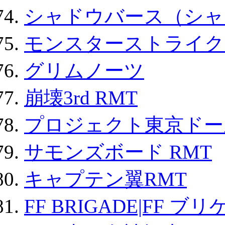
シャドウバース（シャ
モンスターストライク 
グリムノーツ
崩壊3rd RMT
プロジェクト東京ドール
サモンズボード RMT
キャプテン翼RMT
FF BRIGADE|FF ブ