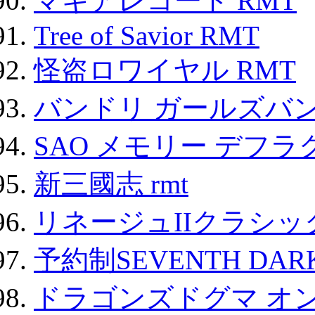
マギアレコード RMT
Tree of Savior RMT
怪盗ロワイヤル RMT
バンドリ ガールズバ
SAO メモリー デフラグ
新三國志 rmt
リネージュIIクラシッ
予約制SEVENTH DAR
ドラゴンズドグマ オン