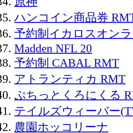
原神
ハンコイン商品券 RM
予約制イカロスオンライン
Madden NFL 20
予約制 CABAL RMT
アトランティカ RMT
ぷちっとくろにくる R
テイルズウィーバー(TW
農園ホッコリーナ