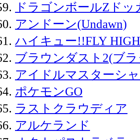
ドラゴンボールZドッ
アンドーン(Undawn)
ハイキュー!!FLY HIG
ブラウンダスト2(ブラ
アイドルマスターシャ
ポケモンGO
ラストクラウディア
アルケランド