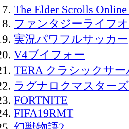
The Elder Scrolls Onli
ファンタジーライフオ
実況パワフルサッカー
V4ブイフォー
TERA クラシックサー
ラグナロクマスターズ
FORTNITE
FIFA19RMT
幻獣物語2