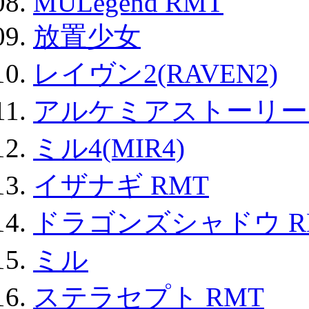
MULegend RMT
放置少女
レイヴン2(RAVEN2)
アルケミアストーリー 
ミル4(MIR4)
イザナギ RMT
ドラゴンズシャドウ R
ミル
ステラセプト RMT