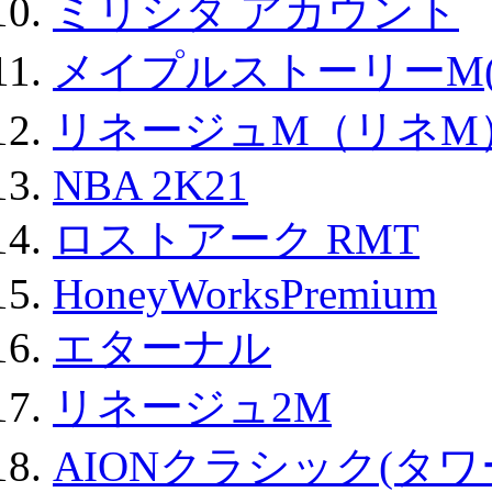
ミリシタ アカウント
メイプルストーリーM(
リネージュM（リネM
NBA 2K21
ロストアーク RMT
HoneyWorksPremium
エターナル
リネージュ2M
AIONクラシック(タ