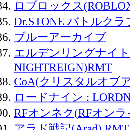
ロブロックス(ROBLOX
Dr.STONE バトル
ブルーアーカイブ
エルデンリングナイトレイ
NIGHTREIGN)RMT
CoA(クリスタルオブ
ロードナイン : LORDN
RFオンネク(RFオン
アラド戦記(Arad) RMT