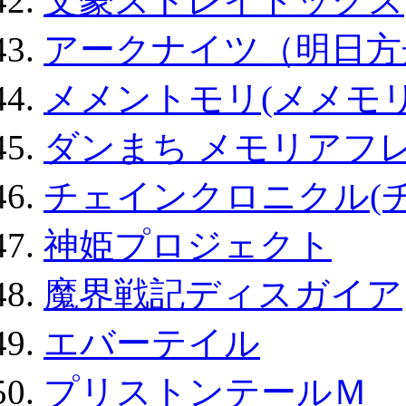
文豪ストレイドッグス
アークナイツ（明日方
メメントモリ(メメモリ
ダンまち メモリアフレ
チェインクロニクル(
神姫プロジェクト
魔界戦記ディスガイア
エバーテイル
プリストンテールＭ