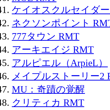
ケイオスクルセイダーズ
ネクソンポイント RMT|
777タウン RMT
アーキエイジ RMT
アルピエル（ArpieL）
メイプルストーリー2 
MU：奇蹟の覚醒
クリティカ RMT