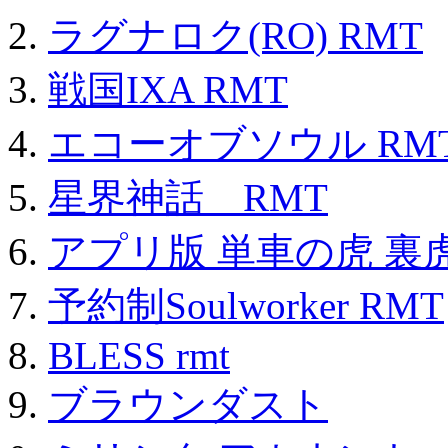
ラグナロク(RO) RMT
戦国IXA RMT
エコーオブソウル RM
星界神話 RMT
アプリ版 単車の虎 裏虎
予約制Soulworker RMT
BLESS rmt
ブラウンダスト