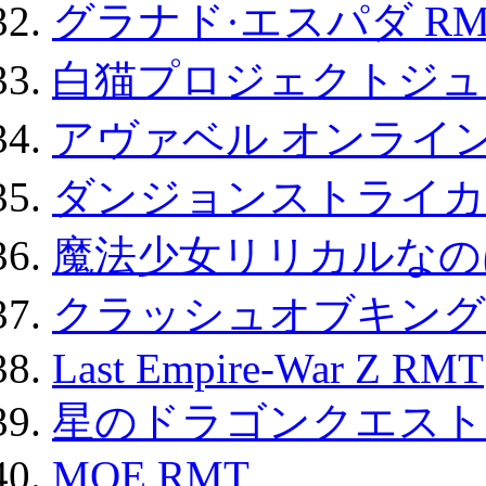
グラナド·エスパダ RM
白猫プロジェクトジュエ
アヴァベル オンライ
ダンジョンストライカー
魔法少女リリカルなのは
クラッシュオブキングス
Last Empire-War Z RMT
星のドラゴンクエスト
MOE RMT