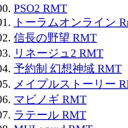
PSO2 RMT
トーラムオンライン R
信長の野望 RMT
リネージュ2 RMT
予約制 幻想神域 RMT
メイプルストーリー R
マビノギ RMT
ラテール RMT