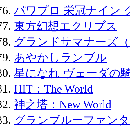
パワプロ 栄冠ナイン 
東方幻想エクリプス
グランドサマナーズ（
あやかしランブル
星になれ ヴェーダの騎
HIT：The World
神之塔：New World
グランブルーファンタ