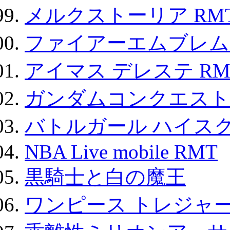
メルクストーリア RM
ファイアーエムブレム F
アイマス デレステ RM
ガンダムコンクエスト
バトルガール ハイスク
NBA Live mobile RMT
黒騎士と白の魔王
ワンピース トレジャ