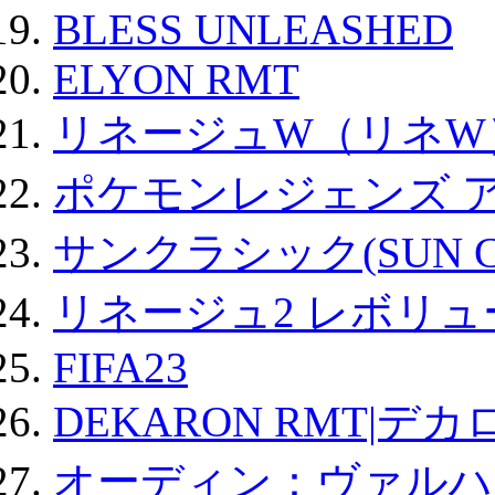
BLESS UNLEASHED
ELYON RMT
リネージュW（リネW
ポケモンレジェンズ 
サンクラシック(SUN Cla
リネージュ2 レボリュ
FIFA23
DEKARON RMT|デカ
オーディン：ヴァルハ